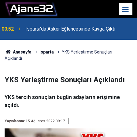
00:52
Isparta'da Asker Eğlencesinde Kavga Çıktı
Uzaktan Hasta Değerlendirme Sistemi İle Yeni
21:34
Dönem Başladı
Anasayfa
Isparta
YKS Yerleştirme Sonuçları
Açıklandı
YKS Yerleştirme Sonuçları Açıklandı
YKS tercih sonuçları bugün adayların erişimine
açıldı.
Yayınlanma:
15 Ağustos 2022 09:17