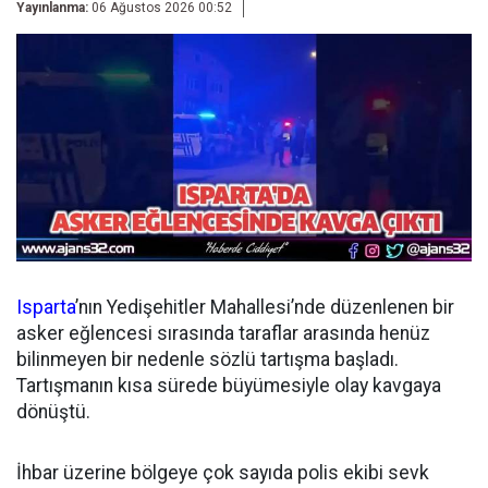
Yayınlanma:
06 Ağustos 2026 00:52
Isparta
’nın Yedişehitler Mahallesi’nde düzenlenen bir
asker eğlencesi sırasında taraflar arasında henüz
bilinmeyen bir nedenle sözlü tartışma başladı.
Tartışmanın kısa sürede büyümesiyle olay kavgaya
dönüştü.
İhbar üzerine bölgeye çok sayıda polis ekibi sevk