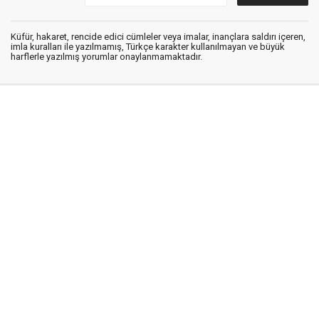
Küfür, hakaret, rencide edici cümleler veya imalar, inançlara saldırı içeren,
imla kuralları ile yazılmamış, Türkçe karakter kullanılmayan ve büyük
harflerle yazılmış yorumlar onaylanmamaktadır.