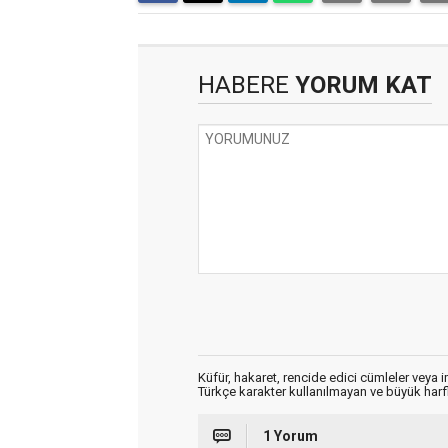
HABERE
YORUM KAT
Küfür, hakaret, rencide edici cümleler veya im
Türkçe karakter kullanılmayan ve büyük har
1 Yorum