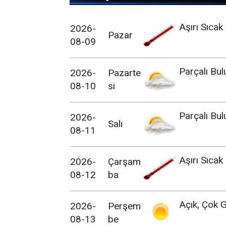
Aşırı Sıcak
2026-
Pazar
08-09
Parçalı Bul
2026-
Pazarte
08-10
si
Parçalı Bul
2026-
Salı
08-11
Aşırı Sıcak
2026-
Çarşam
08-12
ba
Açık, Çok G
2026-
Perşem
08-13
be