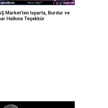
AŞ Market'ten Isparta, Burdur ve
nar Halkına Teşekkür