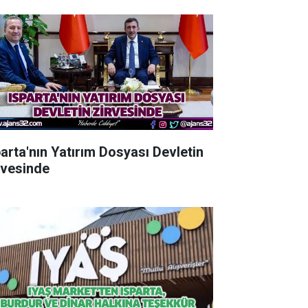
parta'nın Yatırım Dosyası Devletin
rvesinde