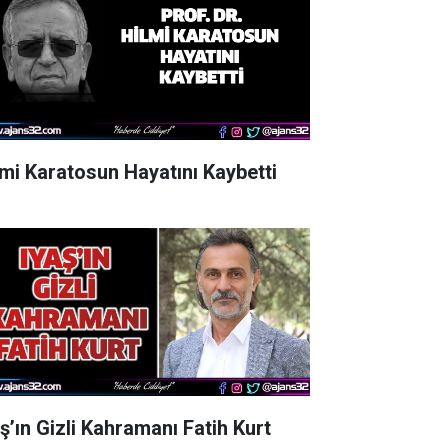
lmi Karatosun Hayatını Kaybetti
aş’ın Gizli Kahramanı Fatih Kurt