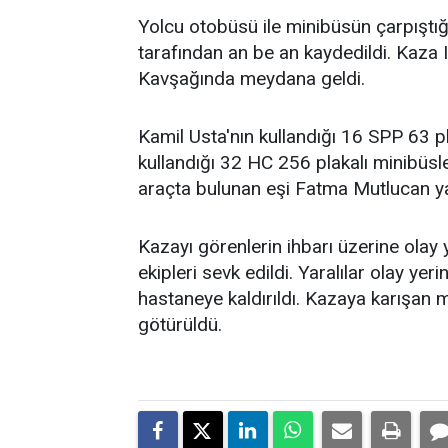
Yolcu otobüsü ile minibüsün çarpıştığı
tarafından an be an kaydedildi. Kaza 
Kavşağında meydana geldi.
Kamil Usta'nın kullandığı 16 SPP 63 pl
kullandığı 32 HC 256 plakalı minibüsl
araçta bulunan eşi Fatma Mutlucan ya
Kazayı görenlerin ihbarı üzerine olay 
ekipleri sevk edildi. Yaralılar olay ye
hastaneye kaldırıldı. Kazaya karışan m
götürüldü.