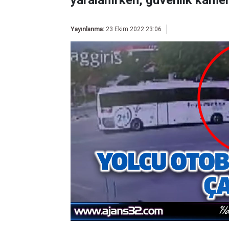
yaralanırken, güvenlik kamer
Yayınlanma:
23 Ekim 2022 23:06