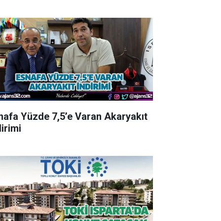
nafa Yüzde 7,5’e Varan Akaryakıt
irimi