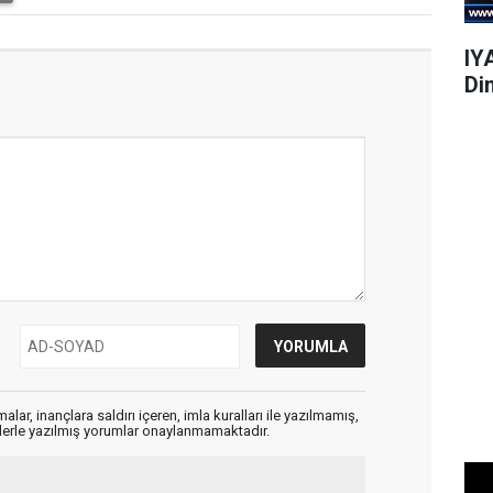
IY
Di
alar, inançlara saldırı içeren, imla kuralları ile yazılmamış,
flerle yazılmış yorumlar onaylanmamaktadır.