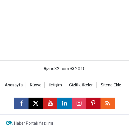
Ajans32.com © 2010
Anasayfa
Künye
İletişim
Gizlilik İlkeleri
Sitene Ekle
Haber Portalı Yazılımı