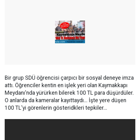
Bir grup SDÜ öğrencisi çarpıcı bir sosyal deneye imza
attı. Öğrenciler kentin en işlek yeri olan Kaymakkapı
Meydanı'nda yürürken bilerek 100 TL para düşürdüler.
O anlarda da kameralar kayıttaydı... İşte yere düşen
100 TL'yi görenlerin gösteridkleri tepkiler...