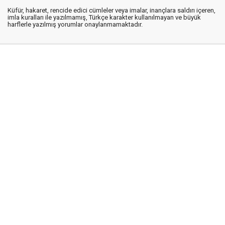
Küfür, hakaret, rencide edici cümleler veya imalar, inançlara saldırı içeren,
imla kuralları ile yazılmamış, Türkçe karakter kullanılmayan ve büyük
harflerle yazılmış yorumlar onaylanmamaktadır.