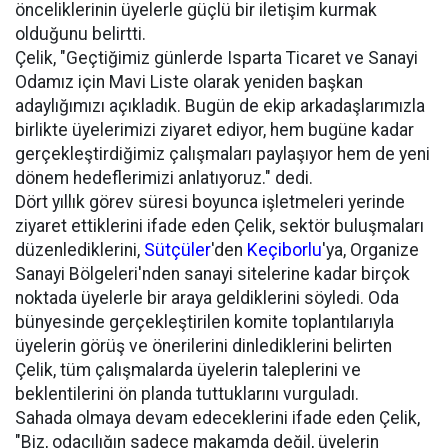
önceliklerinin üyelerle güçlü bir iletişim kurmak
olduğunu belirtti.
Çelik, "Geçtiğimiz günlerde Isparta Ticaret ve Sanayi
Odamız için Mavi Liste olarak yeniden başkan
adaylığımızı açıkladık. Bugün de ekip arkadaşlarımızla
birlikte üyelerimizi ziyaret ediyor, hem bugüne kadar
gerçekleştirdiğimiz çalışmaları paylaşıyor hem de yeni
dönem hedeflerimizi anlatıyoruz." dedi.
Dört yıllık görev süresi boyunca işletmeleri yerinde
ziyaret ettiklerini ifade eden Çelik, sektör buluşmaları
düzenlediklerini,
Sütçüler
'den
Keçiborlu
'ya, Organize
Sanayi Bölgeleri'nden sanayi sitelerine kadar birçok
noktada üyelerle bir araya geldiklerini söyledi. Oda
bünyesinde gerçekleştirilen komite toplantılarıyla
üyelerin görüş ve önerilerini dinlediklerini belirten
Çelik, tüm çalışmalarda üyelerin taleplerini ve
beklentilerini ön planda tuttuklarını vurguladı.
Sahada olmaya devam edeceklerini ifade eden Çelik,
"Biz, odacılığın sadece makamda değil, üyelerin