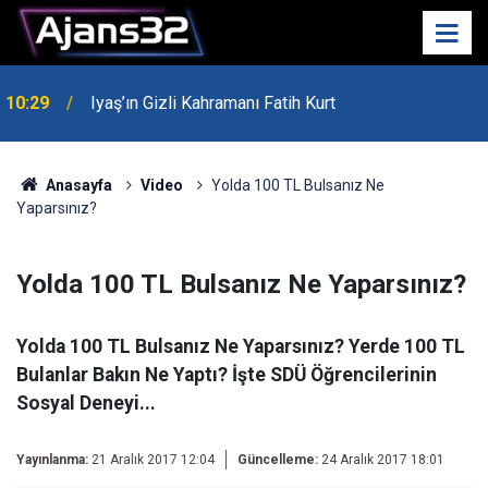
10:29
Iyaş’ın Gizli Kahramanı Fatih Kurt
00:52
Isparta'da Asker Eğlencesinde Kavga Çıktı
Anasayfa
Video
Yolda 100 TL Bulsanız Ne
Yaparsınız?
Yolda 100 TL Bulsanız Ne Yaparsınız?
Yolda 100 TL Bulsanız Ne Yaparsınız? Yerde 100 TL
Bulanlar Bakın Ne Yaptı? İşte SDÜ Öğrencilerinin
Sosyal Deneyi...
Yayınlanma:
21 Aralık 2017 12:04
Güncelleme:
24 Aralık 2017 18:01