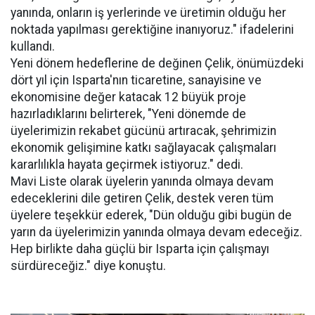
yanında, onların iş yerlerinde ve üretimin olduğu her
noktada yapılması gerektiğine inanıyoruz." ifadelerini
kullandı.
Yeni dönem hedeflerine de değinen Çelik, önümüzdeki
dört yıl için Isparta'nın ticaretine, sanayisine ve
ekonomisine değer katacak 12 büyük proje
hazırladıklarını belirterek, "Yeni dönemde de
üyelerimizin rekabet gücünü artıracak, şehrimizin
ekonomik gelişimine katkı sağlayacak çalışmaları
kararlılıkla hayata geçirmek istiyoruz." dedi.
Mavi Liste olarak üyelerin yanında olmaya devam
edeceklerini dile getiren Çelik, destek veren tüm
üyelere teşekkür ederek, "Dün olduğu gibi bugün de
yarın da üyelerimizin yanında olmaya devam edeceğiz.
Hep birlikte daha güçlü bir Isparta için çalışmayı
sürdüreceğiz." diye konuştu.