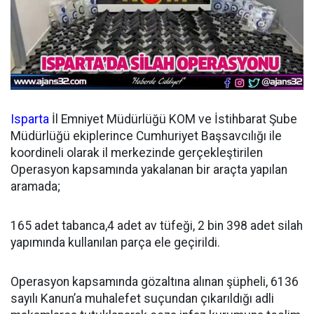
Isparta
İl Emniyet Müdürlüğü KOM ve İstihbarat Şube
Müdürlüğü ekiplerince Cumhuriyet Başsavcılığı ile
koordineli olarak il merkezinde gerçekleştirilen
Operasyon kapsamında yakalanan bir araçta yapılan
aramada;
165 adet tabanca,4 adet av tüfeği, 2 bin 398 adet silah
yapımında kullanılan parça ele geçirildi.
Operasyon kapsamında gözaltına alınan şüpheli, 6136
sayılı Kanun’a muhalefet suçundan çıkarıldığı adli