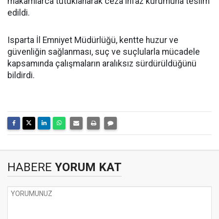
makamlarca tutuklanarak ceza infaz kurumuna teslim
edildi.
Isparta İl Emniyet Müdürlüğü, kentte huzur ve
güvenliğin sağlanması, suç ve suçlularla mücadele
kapsamında çalışmaların aralıksız sürdürüldüğünü
bildirdi.
HABERE
YORUM KAT