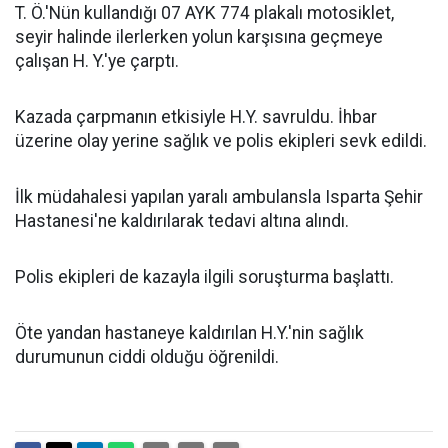
T. Ö.'Nün kullandığı 07 AYK 774 plakalı motosiklet,
seyir halinde ilerlerken yolun karşısına geçmeye
çalışan H. Y.'ye çarptı.
Kazada çarpmanın etkisiyle H.Y. savruldu. İhbar
üzerine olay yerine sağlık ve polis ekipleri sevk edildi.
İlk müdahalesi yapılan yaralı ambulansla Isparta Şehir
Hastanesi'ne kaldırılarak tedavi altına alındı.
Polis ekipleri de kazayla ilgili soruşturma başlattı.
Öte yandan hastaneye kaldırılan H.Y.'nin sağlık
durumunun ciddi olduğu öğrenildi.