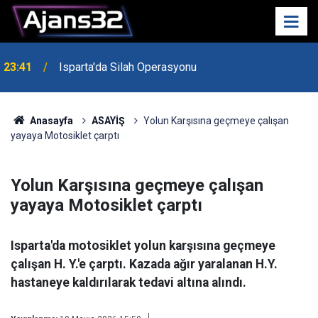
23:41
Isparta'da Silah Operasyonu
23:21
6 Mart Spor Salonu Yeniden Yükseliyor
Anasayfa
ASAYİŞ
Yolun Karşısına geçmeye çalışan
yayaya Motosiklet çarptı
Yolun Karşısına geçmeye çalışan
yayaya Motosiklet çarptı
Isparta'da motosiklet yolun karşısına geçmeye
çalışan H. Y.'e çarptı. Kazada ağır yaralanan H.Y.
hastaneye kaldırılarak tedavi altına alındı.