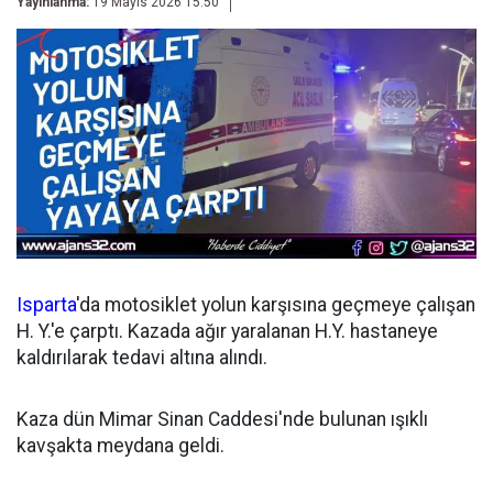
Yayınlanma:
19 Mayıs 2026 15:50
Isparta
'da motosiklet yolun karşısına geçmeye çalışan
H. Y.'e çarptı. Kazada ağır yaralanan H.Y. hastaneye
kaldırılarak tedavi altına alındı.
Kaza dün Mimar Sinan Caddesi'nde bulunan ışıklı
kavşakta meydana geldi.