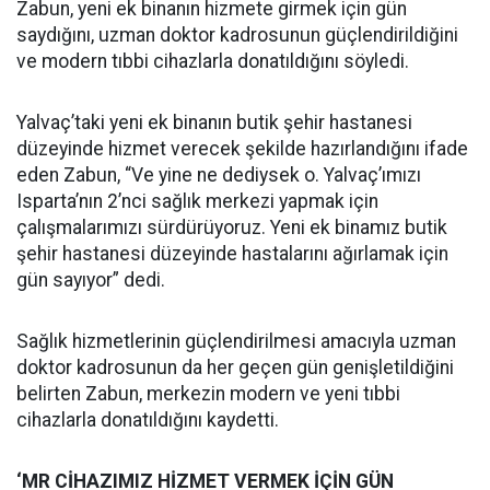
Zabun, yeni ek binanın hizmete girmek için gün
saydığını, uzman doktor kadrosunun güçlendirildiğini
ve modern tıbbi cihazlarla donatıldığını söyledi.
Yalvaç’taki yeni ek binanın butik şehir hastanesi
düzeyinde hizmet verecek şekilde hazırlandığını ifade
eden Zabun, “Ve yine ne dediysek o. Yalvaç’ımızı
Isparta’nın 2’nci sağlık merkezi yapmak için
çalışmalarımızı sürdürüyoruz. Yeni ek binamız butik
şehir hastanesi düzeyinde hastalarını ağırlamak için
gün sayıyor” dedi.
Sağlık hizmetlerinin güçlendirilmesi amacıyla uzman
doktor kadrosunun da her geçen gün genişletildiğini
belirten Zabun, merkezin modern ve yeni tıbbi
cihazlarla donatıldığını kaydetti.
‘MR CİHAZIMIZ HİZMET VERMEK İÇİN GÜN