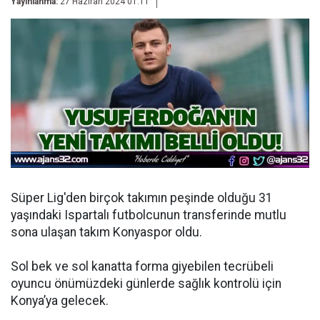
Yayınlanma:
27 Haziran 2024 01:11
Süper Lig'den birçok takımın peşinde olduğu 31
yaşındaki Ispartalı futbolcunun transferinde mutlu
sona ulaşan takım Konyaspor oldu.
Sol bek ve sol kanatta forma giyebilen tecrübeli
oyuncu önümüzdeki günlerde sağlık kontrolü için
Konya’ya gelecek.