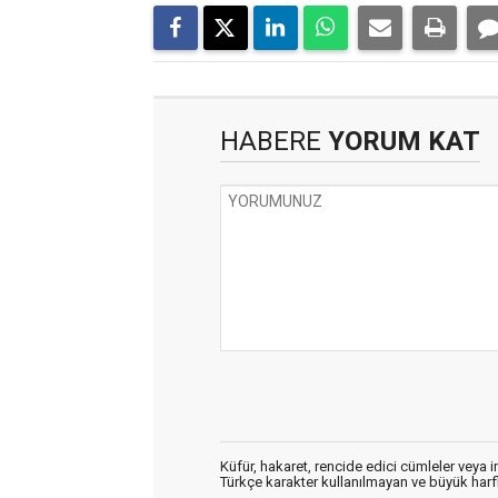
HABERE
YORUM KAT
Küfür, hakaret, rencide edici cümleler veya im
Türkçe karakter kullanılmayan ve büyük har