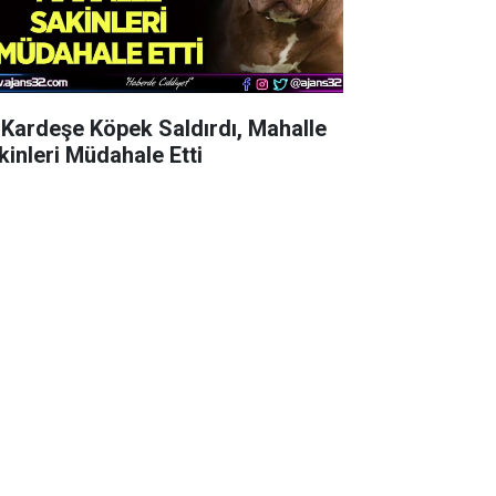
i Kardeşe Köpek Saldırdı, Mahalle
kinleri Müdahale Etti