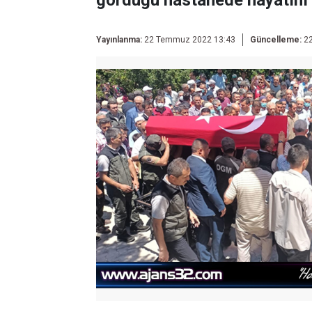
gördüğü hastanede hayatını 
Yayınlanma:
22 Temmuz 2022 13:43
Güncelleme:
22