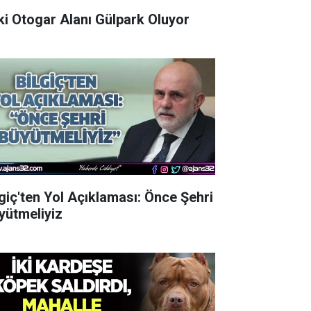
Eski Otogar Alanı Gülpark Oluyor
lgiç'ten Yol Açıklaması: Önce Şehri
yütmeliyiz