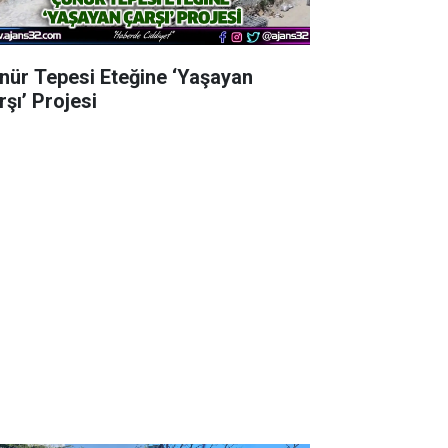
nür Tepesi Eteğine ‘Yaşayan
rşı’ Projesi