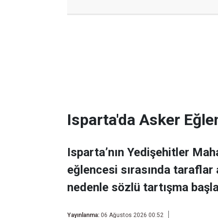
Isparta'da Asker Eğle
Isparta’nın Yedişehitler Mah
eğlencesi sırasında taraflar
nedenle sözlü tartışma başla
Yayınlanma:
06 Ağustos 2026 00:52