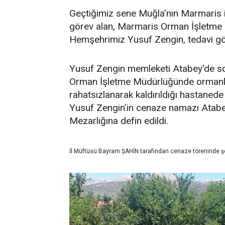
Geçtiğimiz sene Muğla’nın Marmaris i
görev alan, Marmaris Orman İşletm
Hemşehrimiz Yusuf Zengin, tedavi gö
Yusuf Zengin memleketi Atabey'de s
Orman İşletme Müdürlüğünde ormanl
rahatsızlanarak kaldırıldığı hastan
Yusuf Zengin’in cenaze namazı Atabe
Mezarlığına defin edildi.
İl Müftüsü Bayram ŞAHİN tarafından cenaze töreninde şeh