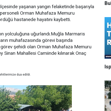
Bu
lçesinde yaşanan yangın felaketinde başarıyla
e personeli Orman Muhafaza Memuru
rdüğü hastanede hayatını kaybetti.
on yolculuğuna uğurlandı.Muğla Marmaris
arın muhafazasında görevi başında
ede görev şehidi olan Orman Muhafaza Memuru
y Sinan Mahallesi Camiinde kılınarak Onaç
Is
itlerimize dua edildi.