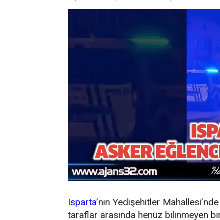
Isparta
’nın Yedişehitler Mahallesi’nd
taraflar arasında henüz bilinmeyen bi