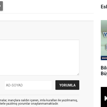
Bi
Bü
alar, inançlara saldırı içeren, imla kuralları ile yazılmamış,
flerle yazılmış yorumlar onaylanmamaktadır.