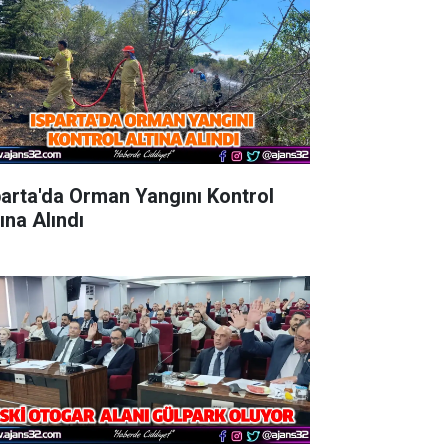
parta'da Orman Yangını Kontrol
ına Alındı