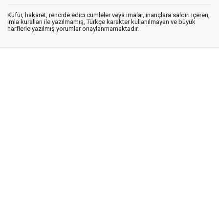
Küfür, hakaret, rencide edici cümleler veya imalar, inançlara saldırı içeren,
imla kuralları ile yazılmamış, Türkçe karakter kullanılmayan ve büyük
harflerle yazılmış yorumlar onaylanmamaktadır.