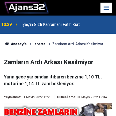
10:29
Iyaş’ın Gizli Kahramanı Fatih Kurt
00:52
Isparta'da Asker Eğlencesinde Kavga Çıktı
Anasayfa
Isparta
Zamların Ardı Arkası Kesilmiyor
Zamların Ardı Arkası Kesilmiyor
Yarın gece yarısından itibaren benzine 1,10 TL,
motorine 1,14 TL zam bekleniyor.
Yayınlanma:
31 Mayıs 2022 12:28
Güncelleme:
31 Mayıs 2022 12:34