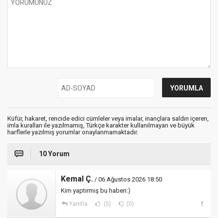
Küfür, hakaret, rencide edici cümleler veya imalar, inançlara saldırı içeren,
imla kuralları ile yazılmamış, Türkçe karakter kullanılmayan ve büyük
harflerle yazılmış yorumlar onaylanmamaktadır.
10 Yorum
Kemal Ç.
/ 06 Ağustos 2026 18:50
Kim yaptırmış bu haberi:)
Yanıtla
(5)
(0)