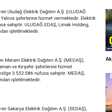
eren Uludağ Elektrik Dağıtım A.Ş. (ULUDAĞ
Yalova şehirlerine hizmet vermektedir. Elektrik
fusa sahiptir. ULUDAĞ EDAŞ, Limak Holding,
dan işletilmektedir.
Ak
ren Meram Elektrik Dağıtım A.Ş. (MEDAŞ),
aman ve Kırşehir şehirlerine hizmet
n bölge 3.552.586 nüfusa sahiptir. MEDAŞ,
dan işletilmektedir.
ren Sakarya Elektrik Dağıtım A.Ş. (SEDAŞ),