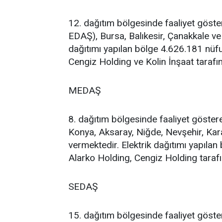
12. dağıtım bölgesinde faaliyet göst
EDAŞ), Bursa, Balıkesir, Çanakkale ve 
dağıtımı yapılan bölge 4.626.181 nü
Cengiz Holding ve Kolin İnşaat tarafın
MEDAŞ
8. dağıtım bölgesinde faaliyet göste
Konya, Aksaray, Niğde, Nevşehir, Kar
vermektedir. Elektrik dağıtımı yapıla
Alarko Holding, Cengiz Holding tarafın
SEDAŞ
15. dağıtım bölgesinde faaliyet göste