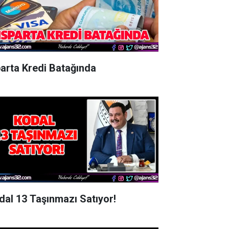
parta Kredi Batağında
dal 13 Taşınmazı Satıyor!