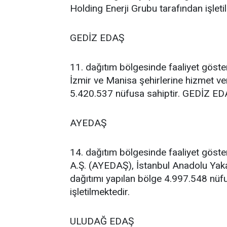
Holding Enerji Grubu tarafından işleti
GEDİZ EDAŞ
11. dağıtım bölgesinde faaliyet göst
İzmir ve Manisa şehirlerine hizmet ver
5.420.537 nüfusa sahiptir. GEDİZ EDAŞ
AYEDAŞ
14. dağıtım bölgesinde faaliyet göste
A.Ş. (AYEDAŞ), İstanbul Anadolu Yakas
dağıtımı yapılan bölge 4.997.548 nüfu
işletilmektedir.
ULUDAĞ EDAŞ