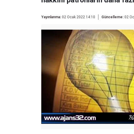
hakkını patronların daha fazl
Yayınlanma:
02 Ocak 2022 14:10
Güncelleme:
02 Oc