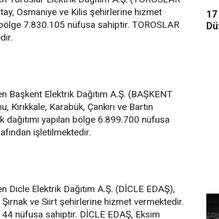
ay, Osmaniye ve Kilis şehirlerine hizmet
17
an bölge 7.830.105 nüfusa sahiptir. TOROSLAR
Dü
dir.
ren Başkent Elektrik Dağıtım A.Ş. (BAŞKENT
 Kırıkkale, Karabük, Çankırı ve Bartın
rik dağıtımı yapılan bölge 6.899.700 nüfusa
fından işletilmektedir.
en Dicle Elektrik Dağıtım A.Ş. (DİCLE EDAŞ),
 Şırnak ve Siirt şehirlerine hizmet vermektedir.
6.144 nüfusa sahiptir. DİCLE EDAŞ, Eksim