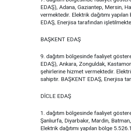
EDAŞ), Adana, Gaziantep, Mersin, Hat
vermektedir. Elektrik dağıtımı yapıl
EDAŞ, Enerjisa tarafından işletilmekte
BAŞKENT EDAŞ
9. dağıtım bölgesinde faaliyet göste
EDAŞ), Ankara, Zonguldak, Kastamonu,
şehirlerine hizmet vermektedir. Elekt
sahiptir. BAŞKENT EDAŞ, Enerjisa tara
DİCLE EDAŞ
1. dağıtım bölgesinde faaliyet göster
Şanlıurfa, Diyarbakır, Mardin, Batman,
Elektrik dağıtımı yapılan bölge 5.52