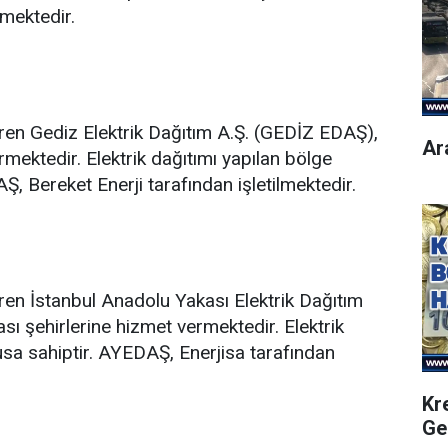
lmektedir.
eren Gediz Elektrik Dağıtım A.Ş. (GEDİZ EDAŞ),
Ar
mektedir. Elektrik dağıtımı yapılan bölge
, Bereket Enerji tarafından işletilmektedir.
ren İstanbul Anadolu Yakası Elektrik Dağıtım
ı şehirlerine hizmet vermektedir. Elektrik
sa sahiptir. AYEDAŞ, Enerjisa tarafından
Kr
Ge