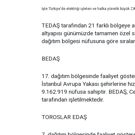
İşte Türkiye'de elektriği işleten ve halka yönelik büyük Z
TEDAŞ tarafından 21 farklı bölgeye ayr
altyapısı günümüzde tamamen özel sekt
dağıtım bölgesi nüfusuna göre sıralan
BEDAŞ
17. dağıtım bölgesinde faaliyet göste
İstanbul Avrupa Yakası şehirlerine hiz
9.162.919 nüfusa sahiptir. BEDAŞ, Ce
tarafından işletilmektedir.
TOROSLAR EDAŞ
7. dağıtım bölgesinde faaliyet göste