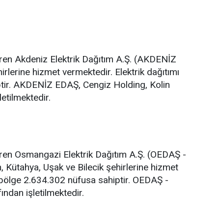
eren Akdeniz Elektrik Dağıtım A.Ş. (AKDENİZ
rlerine hizmet vermektedir. Elektrik dağıtımı
ptir. AKDENİZ EDAŞ, Cengiz Holding, Kolin
etilmektedir.
eren Osmangazi Elektrik Dağıtım A.Ş. (OEDAŞ -
Kütahya, Uşak ve Bilecik şehirlerine hizmet
n bölge 2.634.302 nüfusa sahiptir. OEDAŞ -
dan işletilmektedir.