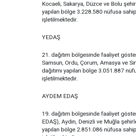
Kocaeli, Sakarya, Düzce ve Bolu şehirl
yapılan bölge 3.228.580 nüfusa sahip
işletilmektedir.
YEDAŞ
21. dağıtım bölgesinde faaliyet göste
Samsun, Ordu, Çorum, Amasya ve Sinop
dağıtımı yapılan bölge 3.051.887 nüfu
işletilmektedir.
AYDEM EDAŞ
19. dağıtım bölgesinde faaliyet gös
EDAŞ), Aydın, Denizli ve Muğla şehirle
yapılan bölge 2.851.086 nüfusa sahip