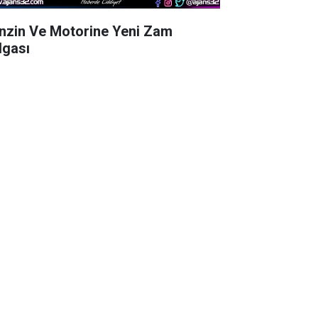
nzin Ve Motorine Yeni Zam
lgası