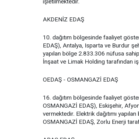
işletilmektedir.
AKDENİZ EDAŞ
10. dağıtım bölgesinde faaliyet göst
EDAŞ), Antalya, Isparta ve Burdur şehi
yapılan bölge 2.833.306 nüfusa sahi
İnşaat ve Limak Holding tarafından işl
OEDAŞ - OSMANGAZİ EDAŞ
16. dağıtım bölgesinde faaliyet göst
OSMANGAZİ EDAŞ), Eskişehir, Afyon, 
vermektedir. Elektrik dağıtımı yapıla
OSMANGAZİ EDAŞ, Zorlu Enerji tarafın