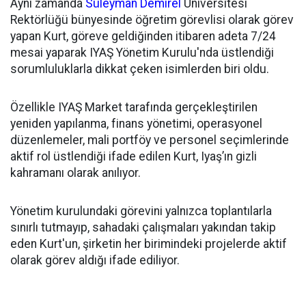
Aynı zamanda
Süleyman Demirel
Üniversitesi
Rektörlüğü bünyesinde öğretim görevlisi olarak görev
yapan Kurt, göreve geldiğinden itibaren adeta 7/24
mesai yaparak IYAŞ Yönetim Kurulu'nda üstlendiği
sorumluluklarla dikkat çeken isimlerden biri oldu.
Özellikle IYAŞ Market tarafında gerçekleştirilen
yeniden yapılanma, finans yönetimi, operasyonel
düzenlemeler, mali portföy ve personel seçimlerinde
aktif rol üstlendiği ifade edilen Kurt, Iyaş’ın gizli
kahramanı olarak anılıyor.
Yönetim kurulundaki görevini yalnızca toplantılarla
sınırlı tutmayıp, sahadaki çalışmaları yakından takip
eden Kurt'un, şirketin her birimindeki projelerde aktif
olarak görev aldığı ifade ediliyor.