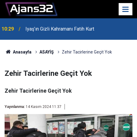
00:52
Isparta'da Asker Eğlencesinde Kavga Çıktı
Anasayfa
ASAYİŞ
Zehir Tacirlerine Geçit Yok
Zehir Tacirlerine Geçit Yok
Zehir Tacirlerine Geçit Yok
Yayınlanma:
14 Kasım 2024 11:37