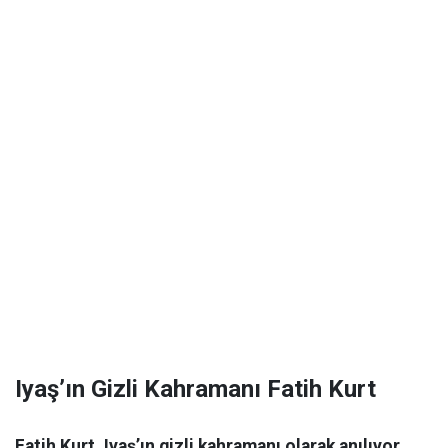
Iyaş’ın Gizli Kahramanı Fatih Kurt
Fatih Kurt, Iyaş’ın gizli kahramanı olarak anılıyor.