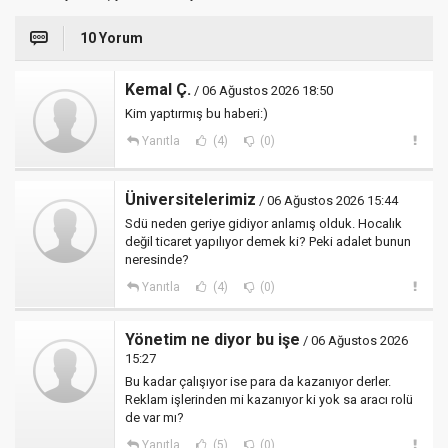
10 Yorum
Kemal Ç.
/ 06 Ağustos 2026 18:50
Kim yaptırmış bu haberi:)
Yanıtla
(4)
(0)
Üniversitelerimiz
/ 06 Ağustos 2026 15:44
Sdü neden geriye gidiyor anlamış olduk. Hocalık
değil ticaret yapılıyor demek ki? Peki adalet bunun
neresinde?
Yanıtla
(4)
(0)
Yönetim ne diyor bu işe
/ 06 Ağustos 2026
15:27
Bu kadar çalışıyor ise para da kazanıyor derler.
Reklam işlerinden mi kazanıyor ki yok sa aracı rolü
de var mı?
Yanıtla
(5)
(0)