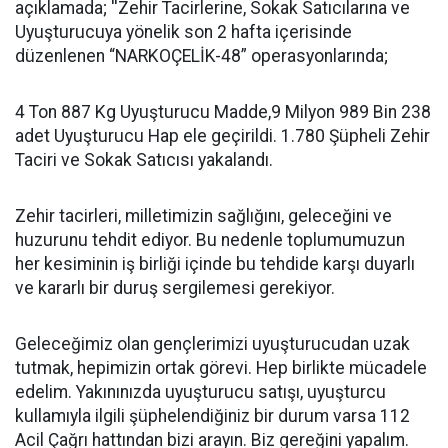
açıklamada; ''Zehir Tacirlerine, Sokak Satıcılarına ve
Uyuşturucuya yönelik son 2 hafta içerisinde
düzenlenen “NARKOÇELİK-48” operasyonlarında;
4 Ton 887 Kg Uyuşturucu Madde,9 Milyon 989 Bin 238
adet Uyuşturucu Hap ele geçirildi. 1.780 Şüpheli Zehir
Taciri ve Sokak Satıcısı yakalandı.
Zehir tacirleri, milletimizin sağlığını, geleceğini ve
huzurunu tehdit ediyor. Bu nedenle toplumumuzun
her kesiminin iş birliği içinde bu tehdide karşı duyarlı
ve kararlı bir duruş sergilemesi gerekiyor.
Geleceğimiz olan gençlerimizi uyuşturucudan uzak
tutmak, hepimizin ortak görevi. Hep birlikte mücadele
edelim. Yakınınızda uyuşturucu satışı, uyuşturcu
kullamıyla ilgili şüphelendiğiniz bir durum varsa 112
Acil Çağrı hattından bizi arayın. Biz gereğini yapalım.