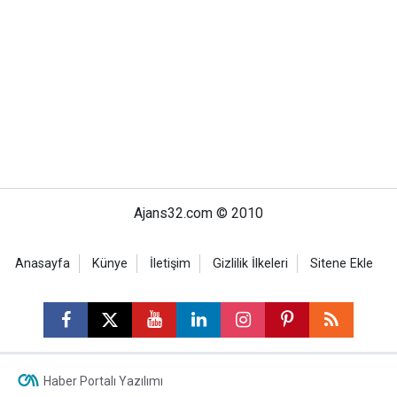
Ajans32.com © 2010
Anasayfa
Künye
İletişim
Gizlilik İlkeleri
Sitene Ekle
Haber Portalı Yazılımı