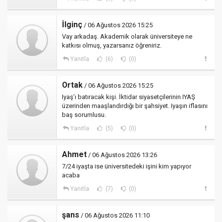
İlginç
/ 06 Ağustos 2026 15:25
Vay arkadaş. Akademik olarak üniversiteye ne
katkısı olmuş, yazarsanız öğreniriz.
Yanıtla
(6)
(0)
Ortak
/ 06 Ağustos 2026 15:25
Iyaş’ı batıracak kişi. İktidar siyasetçilerinin IYAŞ
üzerinden maaşlandırdığı bir şahsiyet. Iyaşın iflasını
baş sorumlusu.
Yanıtla
(5)
(0)
Ahmet
/ 06 Ağustos 2026 13:26
7/24 iyaşta ise üniversitedeki işini kim yapıyor
acaba
Yanıtla
(7)
(0)
şans
/ 06 Ağustos 2026 11:10