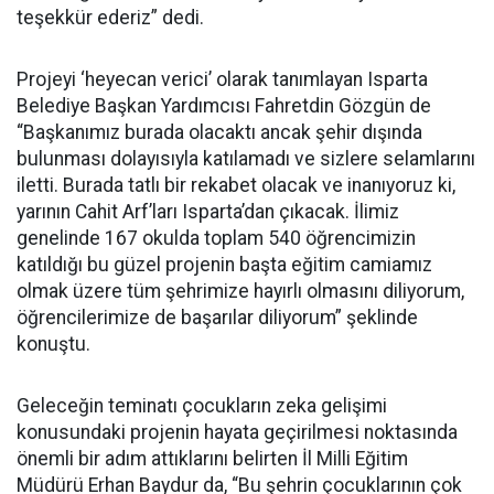
teşekkür ederiz” dedi.
Projeyi ‘heyecan verici’ olarak tanımlayan Isparta
Belediye Başkan Yardımcısı Fahretdin Gözgün de
“Başkanımız burada olacaktı ancak şehir dışında
bulunması dolayısıyla katılamadı ve sizlere selamlarını
iletti. Burada tatlı bir rekabet olacak ve inanıyoruz ki,
yarının Cahit Arf’ları Isparta’dan çıkacak. İlimiz
genelinde 167 okulda toplam 540 öğrencimizin
katıldığı bu güzel projenin başta eğitim camiamız
olmak üzere tüm şehrimize hayırlı olmasını diliyorum,
öğrencilerimize de başarılar diliyorum” şeklinde
konuştu.
Geleceğin teminatı çocukların zeka gelişimi
konusundaki projenin hayata geçirilmesi noktasında
önemli bir adım attıklarını belirten İl Milli Eğitim
Müdürü Erhan Baydur da, “Bu şehrin çocuklarının çok