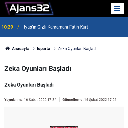
00:52
Isparta'da Asker Eğlencesinde Kavga Çıktı
Anasayfa
Isparta
Zeka Oyunları Başladı
Zeka Oyunları Başladı
Zeka Oyunları Başladı
Yayınlanma:
16 Şubat 2022 17:24
Güncelleme:
16 Şubat 2022 17:26