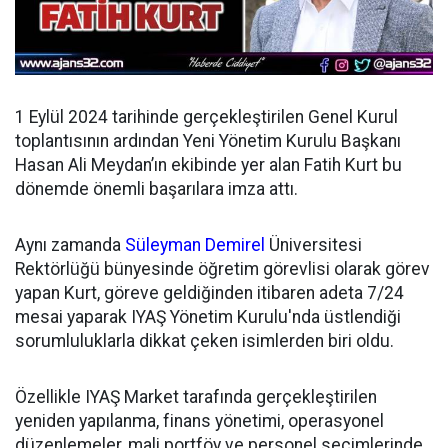
1 Eylül 2024 tarihinde gerçekleştirilen Genel Kurul
toplantısının ardından
Yeni Yönetim Kurulu Başkanı
Hasan Ali Meydan’ın ekibinde yer alan Fatih Kurt bu
dönemde önemli başarılara imza attı.
Aynı zamanda
Süleyman Demirel
Üniversitesi
Rektörlüğü bünyesinde öğretim görevlisi olarak görev
yapan Kurt, göreve geldiğinden itibaren adeta 7/24
mesai yaparak IYAŞ Yönetim Kurulu'nda üstlendiği
sorumluluklarla dikkat çeken isimlerden biri oldu.
Özellikle IYAŞ Market tarafında gerçekleştirilen
yeniden yapılanma, finans yönetimi, operasyonel
düzenlemeler, mali portföy ve personel seçimlerinde