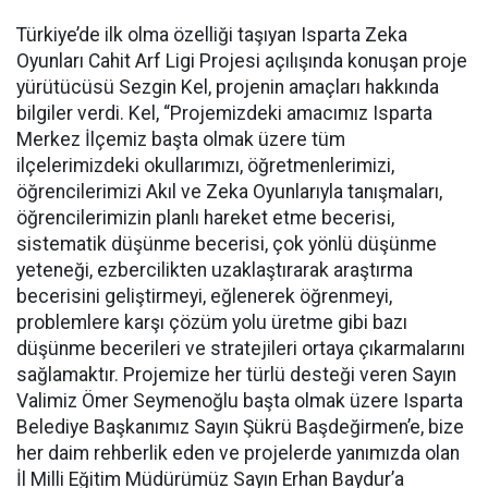
Türkiye’de ilk olma özelliği taşıyan Isparta Zeka
Oyunları Cahit Arf Ligi Projesi açılışında konuşan proje
yürütücüsü Sezgin Kel, projenin amaçları hakkında
bilgiler verdi. Kel, “Projemizdeki amacımız Isparta
Merkez İlçemiz başta olmak üzere tüm
ilçelerimizdeki okullarımızı, öğretmenlerimizi,
öğrencilerimizi Akıl ve Zeka Oyunlarıyla tanışmaları,
öğrencilerimizin planlı hareket etme becerisi,
sistematik düşünme becerisi, çok yönlü düşünme
yeteneği, ezbercilikten uzaklaştırarak araştırma
becerisini geliştirmeyi, eğlenerek öğrenmeyi,
problemlere karşı çözüm yolu üretme gibi bazı
düşünme becerileri ve stratejileri ortaya çıkarmalarını
sağlamaktır. Projemize her türlü desteği veren Sayın
Valimiz Ömer Seymenoğlu başta olmak üzere Isparta
Belediye Başkanımız Sayın Şükrü Başdeğirmen’e, bize
her daim rehberlik eden ve projelerde yanımızda olan
İl Milli Eğitim Müdürümüz Sayın Erhan Baydur’a