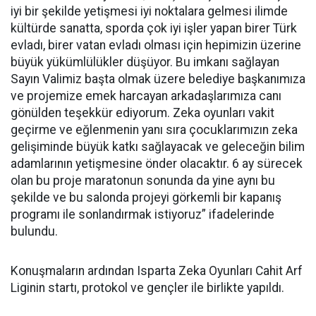
iyi bir şekilde yetişmesi iyi noktalara gelmesi ilimde
kültürde sanatta, sporda çok iyi işler yapan birer Türk
evladı, birer vatan evladı olması için hepimizin üzerine
büyük yükümlülükler düşüyor. Bu imkanı sağlayan
Sayın Valimiz başta olmak üzere belediye başkanımıza
ve projemize emek harcayan arkadaşlarımıza canı
gönülden teşekkür ediyorum. Zeka oyunları vakit
geçirme ve eğlenmenin yanı sıra çocuklarımızın zeka
gelişiminde büyük katkı sağlayacak ve geleceğin bilim
adamlarının yetişmesine önder olacaktır. 6 ay sürecek
olan bu proje maratonun sonunda da yine aynı bu
şekilde ve bu salonda projeyi görkemli bir kapanış
programı ile sonlandırmak istiyoruz” ifadelerinde
bulundu.
Konuşmaların ardından Isparta Zeka Oyunları Cahit Arf
Liginin startı, protokol ve gençler ile birlikte yapıldı.