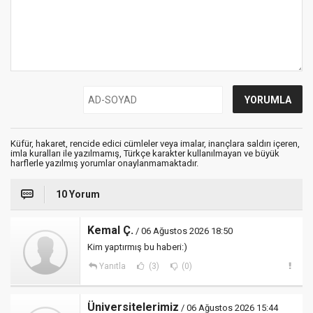
Küfür, hakaret, rencide edici cümleler veya imalar, inançlara saldırı içeren,
imla kuralları ile yazılmamış, Türkçe karakter kullanılmayan ve büyük
harflerle yazılmış yorumlar onaylanmamaktadır.
10 Yorum
Kemal Ç.
/ 06 Ağustos 2026 18:50
Kim yaptırmış bu haberi:)
Yanıtla
(3)
(0)
Üniversitelerimiz
/ 06 Ağustos 2026 15:44