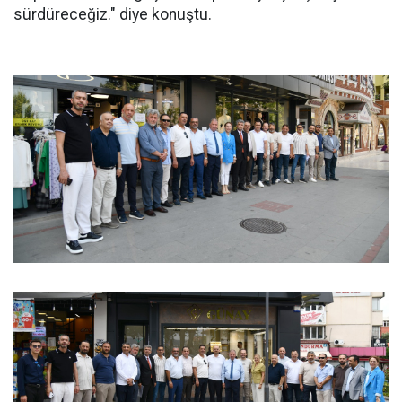
sürdüreceğiz." diye konuştu.