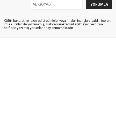
Küfür, hakaret, rencide edici cümleler veya imalar, inançlara saldırı içeren,
imla kuralları ile yazılmamış, Türkçe karakter kullanılmayan ve büyük
harflerle yazılmış yorumlar onaylanmamaktadır.