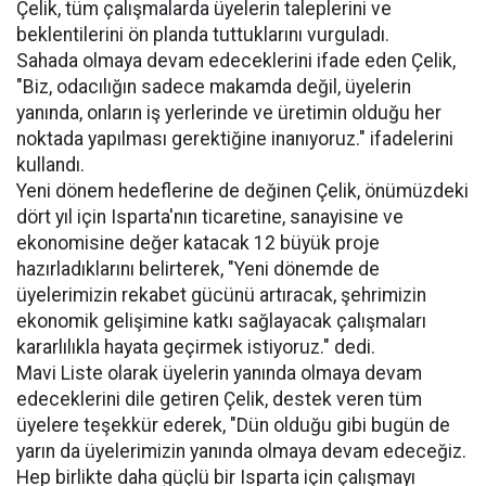
Çelik, tüm çalışmalarda üyelerin taleplerini ve
beklentilerini ön planda tuttuklarını vurguladı.
Sahada olmaya devam edeceklerini ifade eden Çelik,
"Biz, odacılığın sadece makamda değil, üyelerin
yanında, onların iş yerlerinde ve üretimin olduğu her
noktada yapılması gerektiğine inanıyoruz." ifadelerini
kullandı.
Yeni dönem hedeflerine de değinen Çelik, önümüzdeki
dört yıl için Isparta'nın ticaretine, sanayisine ve
ekonomisine değer katacak 12 büyük proje
hazırladıklarını belirterek, "Yeni dönemde de
üyelerimizin rekabet gücünü artıracak, şehrimizin
ekonomik gelişimine katkı sağlayacak çalışmaları
kararlılıkla hayata geçirmek istiyoruz." dedi.
Mavi Liste olarak üyelerin yanında olmaya devam
edeceklerini dile getiren Çelik, destek veren tüm
üyelere teşekkür ederek, "Dün olduğu gibi bugün de
yarın da üyelerimizin yanında olmaya devam edeceğiz.
Hep birlikte daha güçlü bir Isparta için çalışmayı