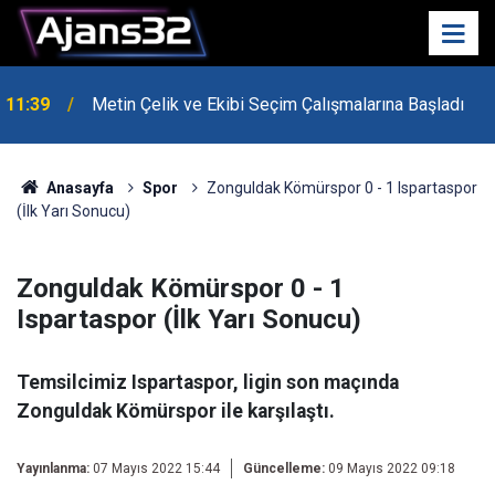
11:39
Metin Çelik ve Ekibi Seçim Çalışmalarına Başladı
10:15
Hafta Sonu Havalar Nasıl Olacak?
Anasayfa
Spor
Zonguldak Kömürspor 0 - 1 Ispartaspor
(İlk Yarı Sonucu)
Zonguldak Kömürspor 0 - 1
Ispartaspor (İlk Yarı Sonucu)
Temsilcimiz Ispartaspor, ligin son maçında
Zonguldak Kömürspor ile karşılaştı.
Yayınlanma:
07 Mayıs 2022 15:44
Güncelleme:
09 Mayıs 2022 09:18