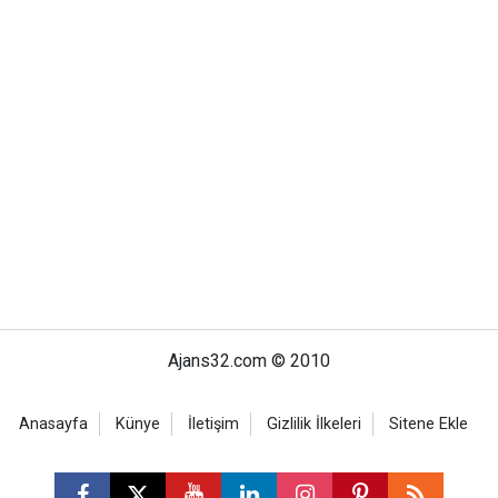
Ajans32.com © 2010
Anasayfa
Künye
İletişim
Gizlilik İlkeleri
Sitene Ekle