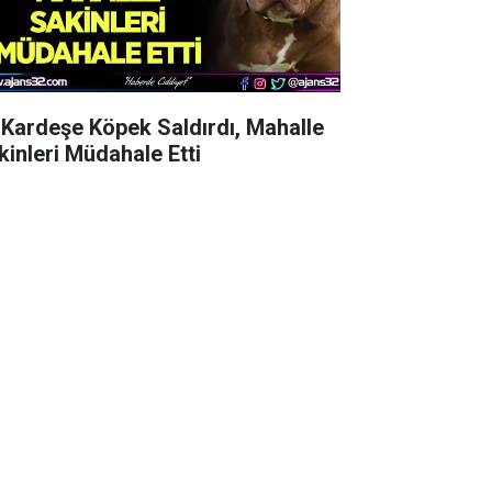
i Kardeşe Köpek Saldırdı, Mahalle
kinleri Müdahale Etti