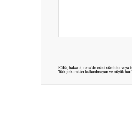
Küfür, hakaret, rencide edici cümleler veya im
Türkçe karakter kullanılmayan ve büyük har