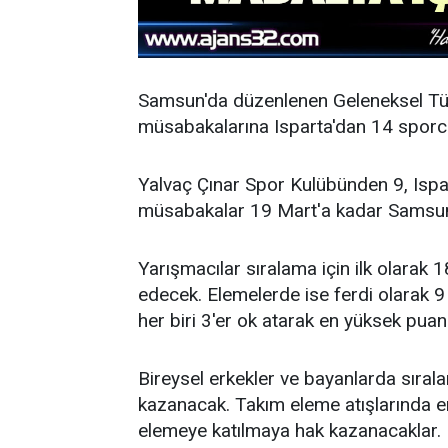
Samsun'da düzenlenen Geleneksel Tür
müsabakalarına Isparta'dan 14 sporcu
Yalvaç Çınar Spor Kulübünden 9, Ispar
müsabakalar 19 Mart'a kadar Samsun
Yarışmacılar sıralama için ilk olarak
edecek. Elemelerde ise ferdi olarak 9 
her biri 3'er ok atarak en yüksek pua
Bireysel erkekler ve bayanlarda sıral
kazanacak. Takım eleme atışlarında er
elemeye katılmaya hak kazanacaklar.