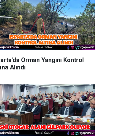
parta'da Orman Yangını Kontrol
ına Alındı