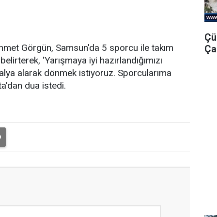
Çü
hmet Görgün, Samsun'da 5 sporcu ile takım
Ça
 belirterek, 'Yarışmaya iyi hazırlandığımızı
ya alarak dönmek istiyoruz. Sporcularıma
ta'dan dua istedi.