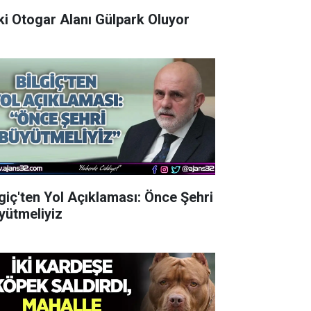
Eski Otogar Alanı Gülpark Oluyor
lgiç'ten Yol Açıklaması: Önce Şehri
yütmeliyiz