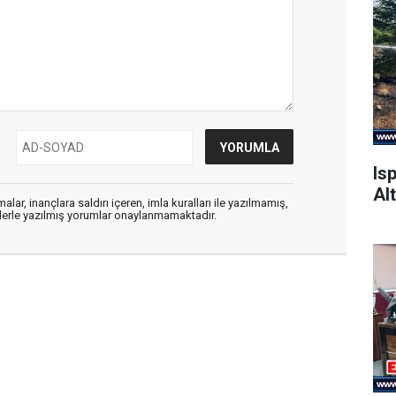
Is
Alt
alar, inançlara saldırı içeren, imla kuralları ile yazılmamış,
flerle yazılmış yorumlar onaylanmamaktadır.