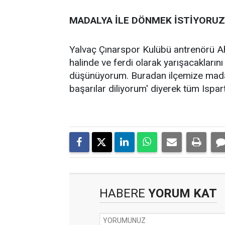
MADALYA İLE DÖNMEK İSTİYORUZ
Yalvaç Çınarspor Kulübü antrenörü A
halinde ve ferdi olarak yarışacaklarını
düşünüyorum. Buradan ilçemize madal
başarılar diliyorum' diyerek tüm Ispar
HABERE
YORUM KAT