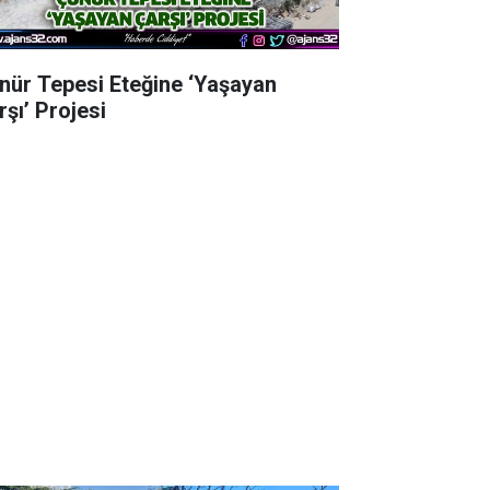
nür Tepesi Eteğine ‘Yaşayan
rşı’ Projesi