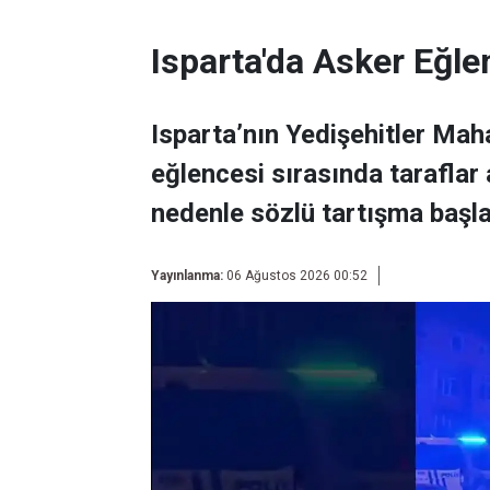
Isparta'da Asker Eğle
Isparta’nın Yedişehitler Mah
eğlencesi sırasında taraflar
nedenle sözlü tartışma başla
Yayınlanma:
06 Ağustos 2026 00:52