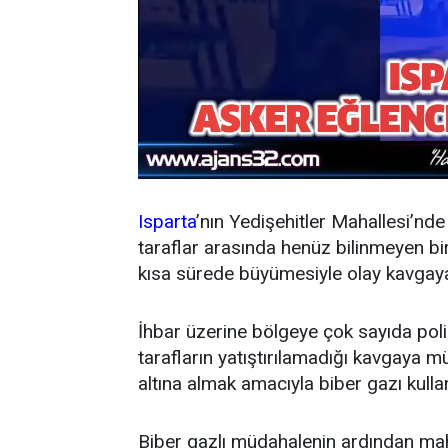
Isparta
’nın Yedişehitler Mahallesi’nd
taraflar arasında henüz bilinmeyen bi
kısa sürede büyümesiyle olay kavgay
İhbar üzerine bölgeye çok sayıda polis
tarafların yatıştırılamadığı kavgaya mü
altına almak amacıyla biber gazı kulla
Biber gazlı müdahalenin ardından mahall