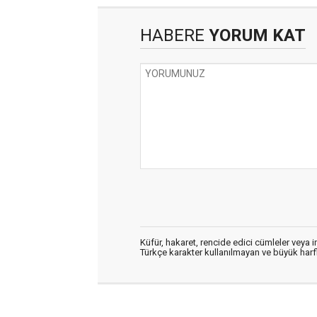
HABERE
YORUM KAT
Küfür, hakaret, rencide edici cümleler veya im
Türkçe karakter kullanılmayan ve büyük har