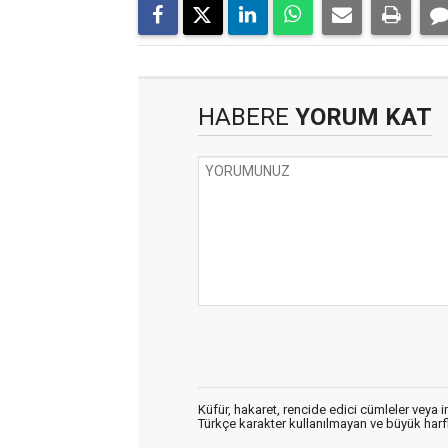
HABERE
YORUM KAT
Küfür, hakaret, rencide edici cümleler veya im
Türkçe karakter kullanılmayan ve büyük har