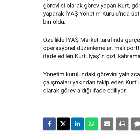
görevlisi olarak görev yapan Kurt, g
yaparak İYAŞ Yönetim Kurulu'nda üstl
biri oldu.
Özellikle İYAŞ Market tarafında gerçek
operasyonel düzenlemeler, mali portfö
ifade edilen Kurt, Iyaş’ın gizli kahrama
Yönetim kurulundaki görevini yalnızca t
çalışmaları yakından takip eden Kurt'un
olarak görev aldığı ifade ediliyor.