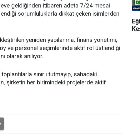
öreve geldiğinden itibaren adeta 7/24 mesai
endiği sorumluluklarla dikkat çeken isimlerden
Eğ
Ke
leştirilen yeniden yapılanma, finans yönetimi,
y ve personel seçimlerinde aktif rol üstlendiği
nı olarak anılıyor.
oplantılarla sınırlı tutmayıp, sahadaki
, şirketin her birimindeki projelerde aktif