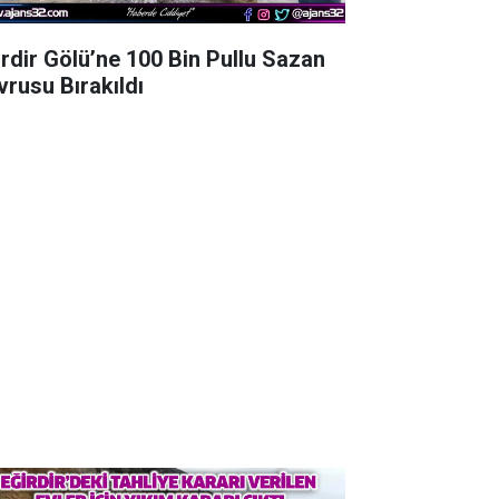
irdir Gölü’ne 100 Bin Pullu Sazan
vrusu Bırakıldı