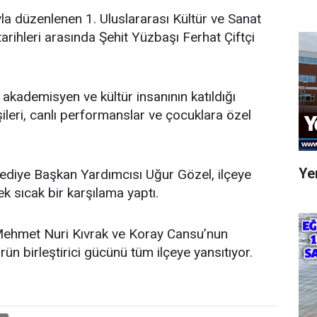
ıyla düzenlenen 1. Uluslararası Kültür ve Sanat
leri arasında Şehit Yüzbaşı Ferhat Çiftçi
 akademisyen ve kültür insanının katıldığı
eşileri, canlı performanslar ve çocuklara özel
Yen
elediye Başkan Yardımcısı Uğur Gözel, ilçeye
ek sıcak bir karşılama yaptı.
 Mehmet Nuri Kıvrak ve Koray Cansu’nun
n birleştirici gücünü tüm ilçeye yansıtıyor.