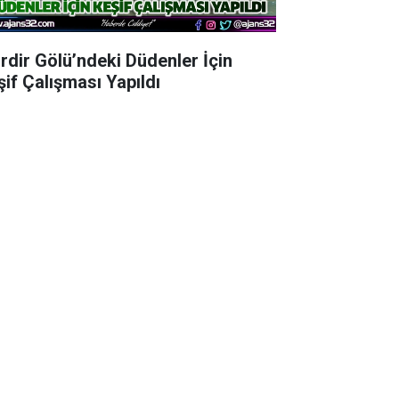
irdir Gölü’ndeki Düdenler İçin
şif Çalışması Yapıldı