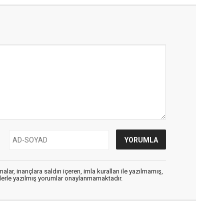
alar, inançlara saldırı içeren, imla kuralları ile yazılmamış,
flerle yazılmış yorumlar onaylanmamaktadır.