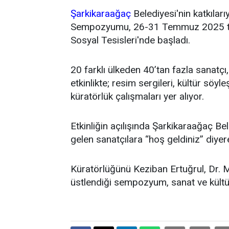
Şarkikaraağaç
Belediyesi'nin katkılar
Sempozyumu, 26-31 Temmuz 2025 tarih
Sosyal Tesisleri'nde başladı.
20 farklı ülkeden 40’tan fazla sanatçı,
etkinlikte; resim sergileri, kültür söyl
küratörlük çalışmaları yer alıyor.
Etkinliğin açılışında Şarkikaraağaç B
gelen sanatçılara “hoş geldiniz” diyer
Küratörlüğünü Keziban Ertuğrul, Dr.
üstlendiği sempozyum, sanat ve kültürü