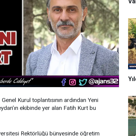
Yı
n Genel Kurul toplantısının ardından
Yeni
dan’ın ekibinde yer alan Fatih Kurt bu
ersitesi Rektörlüğü bünyesinde öğretim