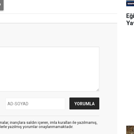
Eğ
Ya
alar, inançlara saldırı içeren, imla kuralları ile yazılmamış,
flerle yazılmış yorumlar onaylanmamaktadır.