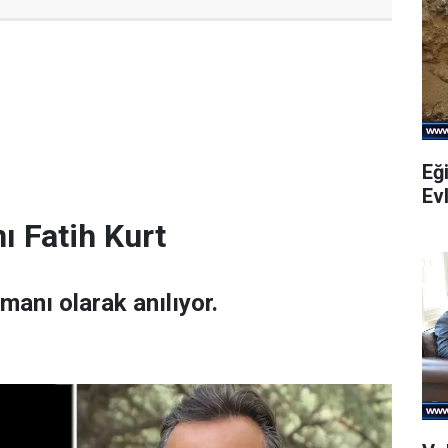
Eği
Evl
ı Fatih Kurt
amanı olarak anılıyor.