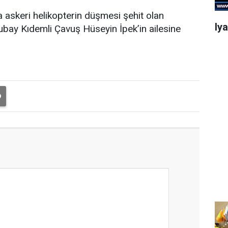
a askeri helikopterin düşmesi şehit olan
Iy
subay Kıdemli Çavuş Hüseyin İpek’in ailesine