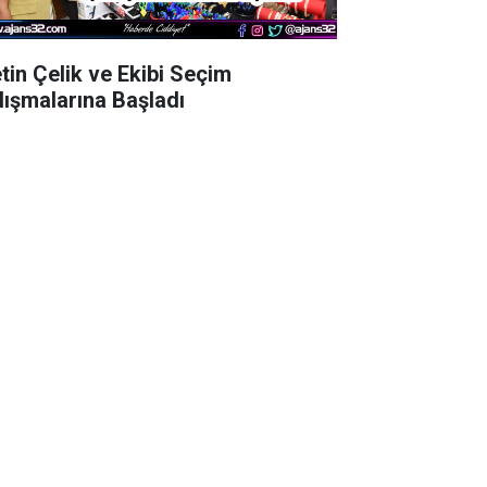
tin Çelik ve Ekibi Seçim
lışmalarına Başladı