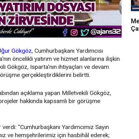
Me
Ça
ğur Gökgöz
, Cumhurbaşkanı Yardımcısı
nın öncelikli yatırım ve hizmet alanlarına ilişkin
ili Gökgöz, Isparta'nın ihtiyaçları ve devam
rüşme gerçekleştirdiklerini belirtti.
bından açıklama yapan Milletvekili Gökgöz,
 projeler hakkında kapsamlı bir görüşme
r verdi: “Cumhurbaşkanı Yardımcımız Sayın
'mız ve hemşehrilerimiz için hasbihâl ederek;