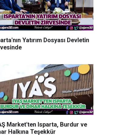
parta'nın Yatırım Dosyası Devletin
rvesinde
AŞ Market'ten Isparta, Burdur ve
nar Halkına Teşekkür