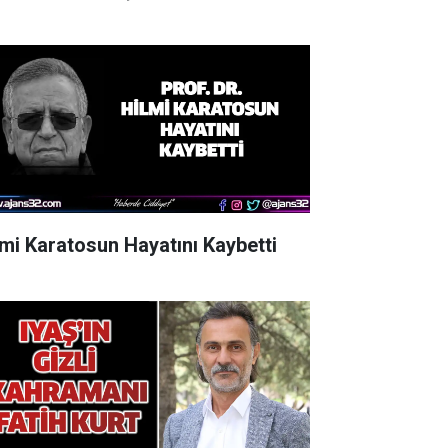
lmi Karatosun Hayatını Kaybetti