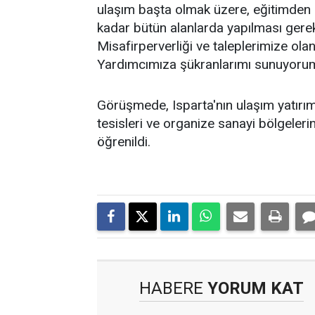
ulaşım başta olmak üzere, eğitimden 
kadar bütün alanlarda yapılması gereke
Misafirperverliği ve taleplerimize ola
Yardımcımıza şükranlarımı sunuyorum
Görüşmede, Isparta'nın ulaşım yatırım
tesisleri ve organize sanayi bölgelerin
öğrenildi.
HABERE
YORUM KAT