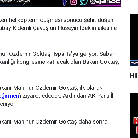
keri helikopterin düşmesi sonucu şehit düşen
subay Kıdemli Çavuş’un Hüseyin İpek’in ailesine
nur Özdemir Göktaş, Isparta’ya geliyor. Sabah
kanlığı kongresine katılacak olan Bakan Göktaş,
Hi
Bakanı Mahinur Özdemir Göktaş, ilk olarak
eğirmen
’i ziyaret edecek. Ardından AK Parti İl
eniyor.
 Bakanı Mahinur Özdemir Göktaş daha sonra