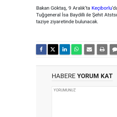
Bakan Göktaş, 9 Aralık’ta
Keçiborlu
’d
Tuğgeneral İsa Baydilli ile Şehit Atst
taziye ziyaretinde bulunacak.
HABERE
YORUM KAT