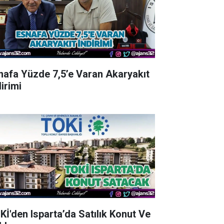
nafa Yüzde 7,5’e Varan Akaryakıt
irimi
Kİ'den Isparta’da Satılık Konut Ve