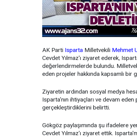
AK Parti
Isparta
Milletvekili
Mehmet U
Cevdet Yılmaz'ı ziyaret ederek, Isparta'
değerlendirmelerde bulundu. Milletvek
eden projeler hakkında kapsamlı bir gö
Ziyaretin ardından sosyal medya hesa
Isparta'nın ihtiyaçları ve devam eden
gerçekleştirdiklerini belirtti.
Gökgöz paylaşımında şu ifadelere ye
Cevdet Yılmaz'ı ziyaret ettik. Isparta