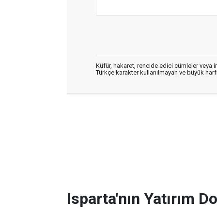
Küfür, hakaret, rencide edici cümleler veya im
Türkçe karakter kullanılmayan ve büyük har
Isparta'nın Yatırım D