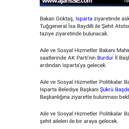
Bakan Göktaş,
Isparta
ziyaretinde as
Tuğgeneral İsa Baydilli ile Şehit Atst
taziye ziyaretinde bulunacak.
Aile ve Sosyal Hizmetler Bakanı Mahi
saatlerinde AK Parti’nin
Burdur
İl Baş
ardından Isparta’ya gelecek.
Aile ve Sosyal Hizmetler Politikalar 
Isparta Belediye Başkanı
Şükrü Başd
Başkanlığına ziyarette bulunması bekl
Aile ve Sosyal Hizmetler Politikalar
şehit aileleri ile bir araya gelecek.