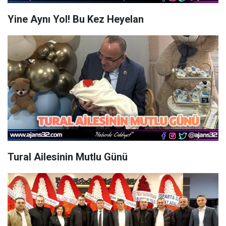
Yine Aynı Yol! Bu Kez Heyelan
Tural Ailesinin Mutlu Günü