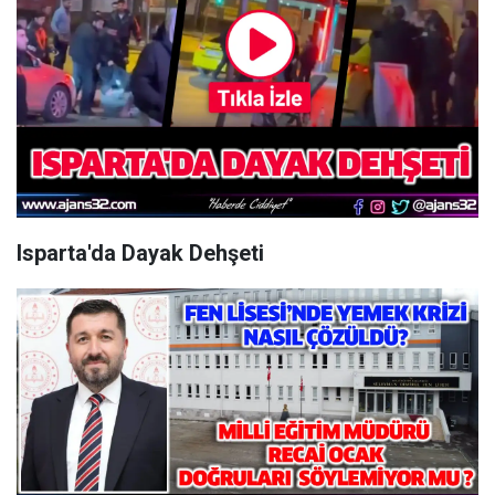
Isparta'da Dayak Dehşeti