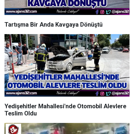
Tartışma Bir Anda Kavgaya Dönüştü
Yedişehitler Mahallesi'nde Otomobil Alevlere
Teslim Oldu