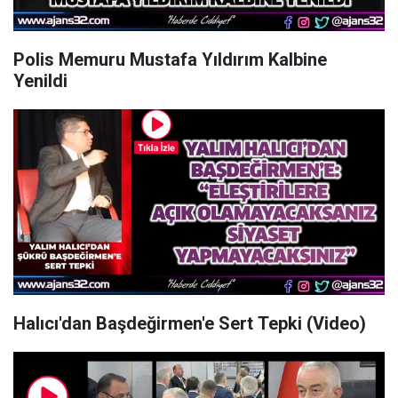
Polis Memuru Mustafa Yıldırım Kalbine
Yenildi
Halıcı'dan Başdeğirmen'e Sert Tepki (Video)