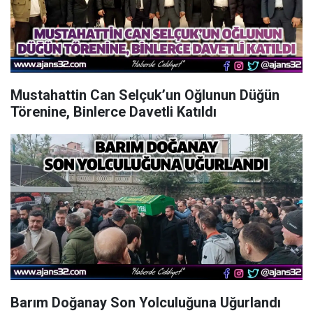
Mustahattin Can Selçuk’un Oğlunun Düğün
Törenine, Binlerce Davetli Katıldı
Barım Doğanay Son Yolculuğuna Uğurlandı