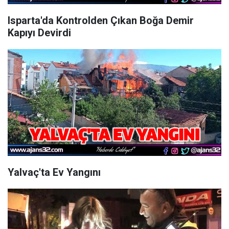
Isparta'da Kontrolden Çıkan Boğa Demir
Kapıyı Devirdi
Yalvaç'ta Ev Yangını