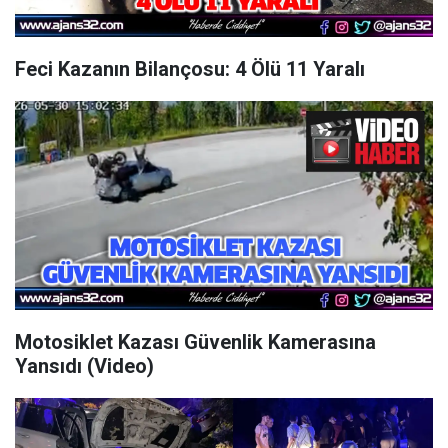
Feci Kazanın Bilançosu: 4 Ölü 11 Yaralı
Motosiklet Kazası Güvenlik Kamerasına
Yansıdı (Video)