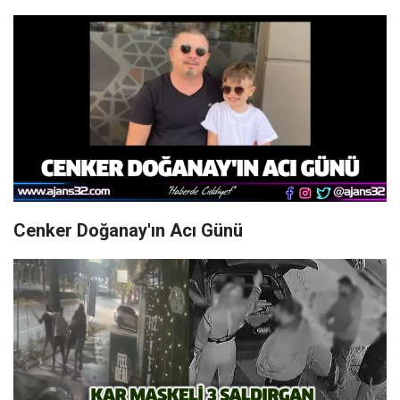
Cenker Doğanay'ın Acı Günü