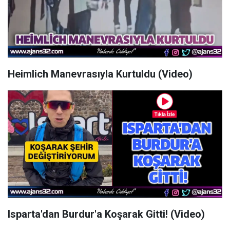
Heimlich Manevrasıyla Kurtuldu (Video)
Isparta'dan Burdur'a Koşarak Gitti! (Video)