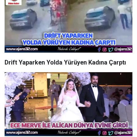
Drift Yaparken Yolda Yürüyen Kadına Çarptı