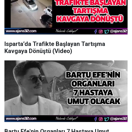
Isparta’da Trafikte Başlayan Tartışma
Kavgaya Dönüştü (Video)
Bartu Efe'nin Organları 7 Hastaya Umut