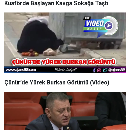
Kuaförde Başlayan Kavga Sokağa Taştı
Çünür’de Yürek Burkan Görüntü (Video)