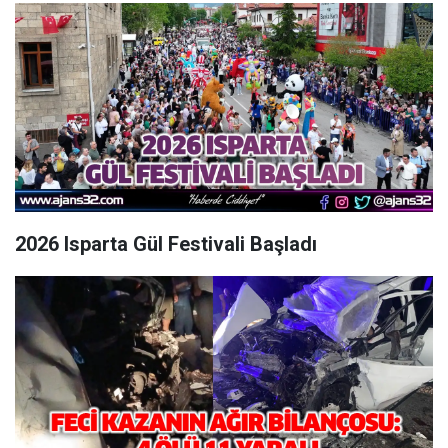
2026 Isparta Gül Festivali Başladı