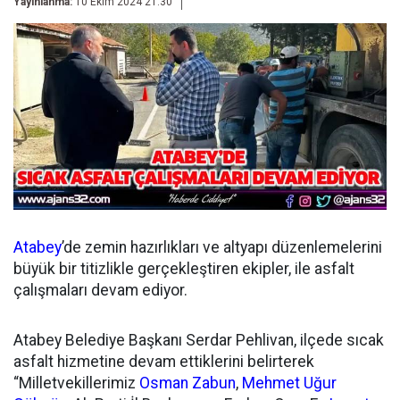
Yayınlanma:
10 Ekim 2024 21:30
Atabey
’de zemin hazırlıkları ve altyapı düzenlemelerini
büyük bir titizlikle gerçekleştiren ekipler, ile asfalt
çalışmaları devam ediyor.
Atabey Belediye Başkanı Serdar Pehlivan, ilçede sıcak
asfalt hizmetine devam ettiklerini belirterek
“Milletvekillerimiz
Osman Zabun
,
Mehmet Uğur