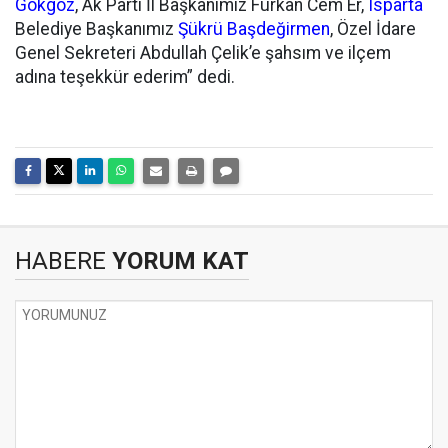
Gökgöz
, Ak Parti İl Başkanımız Furkan Cem Er,
Isparta
Belediye Başkanımız
Şükrü Başdeğirmen
, Özel İdare
Genel Sekreteri Abdullah Çelik’e şahsım ve ilçem
adına teşekkür ederim” dedi.
HABERE
YORUM KAT