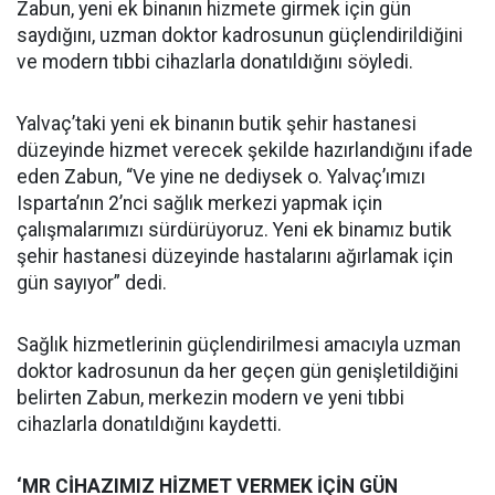
Zabun, yeni ek binanın hizmete girmek için gün
saydığını, uzman doktor kadrosunun güçlendirildiğini
ve modern tıbbi cihazlarla donatıldığını söyledi.
Yalvaç’taki yeni ek binanın butik şehir hastanesi
düzeyinde hizmet verecek şekilde hazırlandığını ifade
eden Zabun, “Ve yine ne dediysek o. Yalvaç’ımızı
Isparta’nın 2’nci sağlık merkezi yapmak için
çalışmalarımızı sürdürüyoruz. Yeni ek binamız butik
şehir hastanesi düzeyinde hastalarını ağırlamak için
gün sayıyor” dedi.
Sağlık hizmetlerinin güçlendirilmesi amacıyla uzman
doktor kadrosunun da her geçen gün genişletildiğini
belirten Zabun, merkezin modern ve yeni tıbbi
cihazlarla donatıldığını kaydetti.
‘MR CİHAZIMIZ HİZMET VERMEK İÇİN GÜN