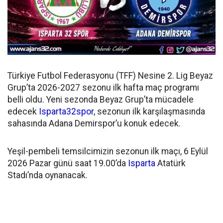
Türkiye Futbol Federasyonu (TFF) Nesine 2. Lig Beyaz
Grup’ta 2026-2027 sezonu ilk hafta maç programı
belli oldu. Yeni sezonda Beyaz Grup’ta mücadele
edecek
Isparta32spor
, sezonun ilk karşılaşmasında
sahasında Adana Demirspor’u konuk edecek.
Yeşil-pembeli temsilcimizin sezonun ilk maçı, 6 Eylül
2026 Pazar günü saat 19.00’da
Isparta
Atatürk
Stadı’nda oynanacak.