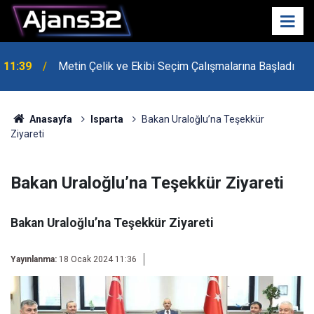
10:15
Hafta Sonu Havalar Nasıl Olacak?
Anasayfa
Isparta
Bakan Uraloğlu’na Teşekkür
Ziyareti
Bakan Uraloğlu’na Teşekkür Ziyareti
Bakan Uraloğlu’na Teşekkür Ziyareti
Yayınlanma:
18 Ocak 2024 11:36