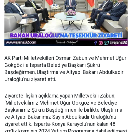
AK Parti Milletvekilleri Osman Zabun ve Mehmet Uğur
Gökgöz ile Isparta Belediye Başkanı Şükrü
Başdeğirmen, Ulaştırma ve Altyapı Bakanı Abdulkadir
Uraloğlu’nu ziyaret etti.
Ziyarete ilişkin açıklama yapan Milletvekili Zabun;
‘Milletvekilimiz Mehmet Uğur Gökgöz ve Belediye
Başkanımız Şükrü Başdeğirmen ile birlikte Ulaştırma
ve Altyapı Bakanımız Sayın Abdulkadir Uraloğlu’nu
ziyaret ettik. Isparta-Konya Karayolu’nun kalan 48
km’lik kısmının 2024 Yatırım Programına dahil edilmesi