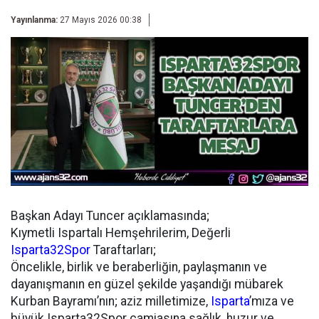
Yayınlanma:
27 Mayıs 2026 00:38
Başkan Adayı Tuncer açıklamasında;
Kıymetli Ispartalı Hemşehrilerim, Değerli
Isparta32Spor
Taraftarları;
Öncelikle, birlik ve beraberliğin, paylaşmanın ve
dayanışmanın en güzel şekilde yaşandığı mübarek
Kurban Bayramı’nın; aziz milletimize,
Isparta
’mıza ve
büyük Isparta32Spor camiasına sağlık, huzur ve