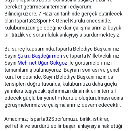
bereket getirmesini temenni ediyorum.
Bilindiği üzere, 7 Haziran tarihinde gerçekleştirilecek
olan Isparta32Spor FK Genel Kurulu öncesinde,
kulübümüzün geleceğine dair çalışmalarımızı büyük
bir titizlik ve sorumluluk anlayışıyla sürdürmekteyiz.
Bu süreç kapsamında, Isparta Belediye Başkanımız
Sayın
Şükrü Başdeğirmen
ve Isparta Milletvekilimiz
Sayın
Mehmet Uğur Gökgöz
ile görüşmelerimizi
tamamlamış bulunuyoruz. Bayram sonrası ve genel
kurul öncesinde, Sayın Belediye Başkanımızın da
tensipleri doğrultusunda; kulübümüzü daha güçlü
yarınlara taşıyacak, şehrimizin dinamiklerini temsil
edecek güçlü bir yönetim kurulu oluşturulması adına
görüşmelerimiz ve çalışmalarımız devam edecektir.
Amacımız; Isparta32Spor’umuzu birlik, istikrar,
şeffaflık ve sürdürülebilir başarı anlayışıyla hak ettiği