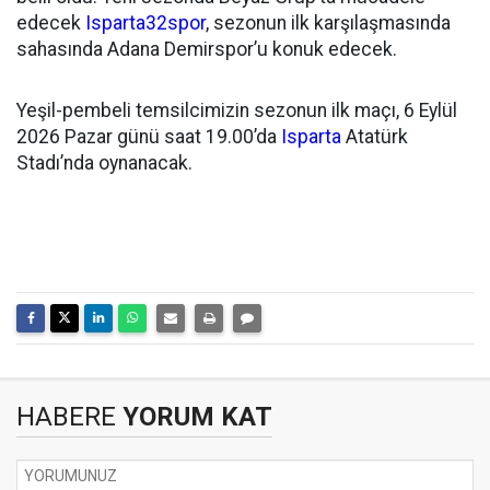
edecek
Isparta32spor
, sezonun ilk karşılaşmasında
sahasında Adana Demirspor’u konuk edecek.
Yeşil-pembeli temsilcimizin sezonun ilk maçı, 6 Eylül
2026 Pazar günü saat 19.00’da
Isparta
Atatürk
Stadı’nda oynanacak.
HABERE
YORUM KAT