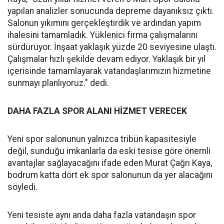
yapılan analizler sonucunda depreme dayanıksız çıktı.
Salonun yıkımını gerçekleştirdik ve ardından yapım
ihalesini tamamladık. Yüklenici firma çalışmalarını
sürdürüyor. İnşaat yaklaşık yüzde 20 seviyesine ulaştı.
Çalışmalar hızlı şekilde devam ediyor. Yaklaşık bir yıl
içerisinde tamamlayarak vatandaşlarımızın hizmetine
sunmayı planlıyoruz." dedi.
DAHA FAZLA SPOR ALANI HİZMET VERECEK
Yeni spor salonunun yalnızca tribün kapasitesiyle
değil, sunduğu imkanlarla da eski tesise göre önemli
avantajlar sağlayacağını ifade eden Murat Çağrı Kaya,
bodrum katta dört ek spor salonunun da yer alacağını
söyledi.
Yeni tesiste aynı anda daha fazla vatandaşın spor