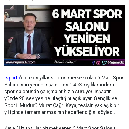
Isparta
'da uzun yıllar sporun merkezi olan 6 Mart Spor
Salonu'nun yerine inşa edilen 1.453 kişilik modern
spor salonunda çalışmalar hızla sürüyor. İnşaatın
yüzde 20 seviyesine ulaştığını açıklayan Gençlik ve
Spor İl Müdürü Murat Çağrı Kaya, tesisin yaklaşık bir
yıl içinde tamamlanmasının hedeflendiğini söyledi.
Kaya, "Uzun yıllar hizmet veren 6 Mart Spor Salonu