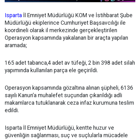
Isparta
İl Emniyet Müdürlüğü KOM ve İstihbarat Şube
Müdürlüğü ekiplerince Cumhuriyet Başsavcılığı ile
koordineli olarak il merkezinde gerçekleştirilen
Operasyon kapsamında yakalanan bir araçta yapılan
aramada;
165 adet tabanca,4 adet av tüfeği, 2 bin 398 adet silah
yapımında kullanılan parça ele geçirildi.
Operasyon kapsamında gözaltına alınan şüpheli, 6136
sayılı Kanun’a muhalefet suçundan çıkarıldığı adli
makamlarca tutuklanarak ceza infaz kurumuna teslim
edildi.
Isparta İl Emniyet Müdürlüğü, kentte huzur ve
güvenliğin sağlanması, suç ve suçlularla mücadele