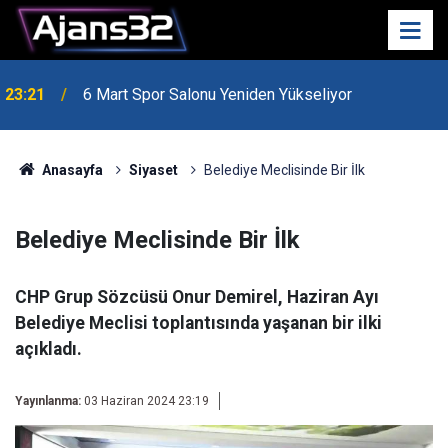
23:21
6 Mart Spor Salonu Yeniden Yükseliyor
Anasayfa
Siyaset
Belediye Meclisinde Bir İlk
Belediye Meclisinde Bir İlk
CHP Grup Sözcüsü Onur Demirel, Haziran Ayı
Belediye Meclisi toplantısında yaşanan bir ilki
açıkladı.
Yayınlanma:
03 Haziran 2024 23:19