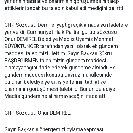
yerlerinin tadilat ve onarımının görüşülmesini talep
ettiklerini ancak bu talebin kabul edilmediğini belirtti.
CHP Sözcüsü Demirel yaptığı açıklamada şu ifadelere
yer verdi; Cumhuriyet Halk Partisi gurup sözcüsü
Onur DEMİREL Belediye Meclis Üyemiz Mehmet
BÜYÜKTUNCER tarafından yazılı olarak ek gündem
maddesi talebimizi illettim. Sayın Başkan Şükrü
BAŞDEĞİRMEN talebimizin gündem maddesi
olamayacağını ifade ederek gündeme almadı. Ek
gündem maddesi konusu Davraz mahallesinde
bulunan belediye ye ait iş yerlerinin tadilat ve
onarımının görüşülmesi talebi idi Bunun belediye
Meclis gündemine alınamayacağını ifade etti.
CHP Sözcüsü Onur DEMİREL;
Sayın Başkanın önergemizi oylama yapması