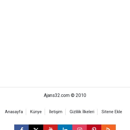
Ajans32.com © 2010
Anasayfa
Künye
İletişim
Gizlilik İlkeleri
Sitene Ekle