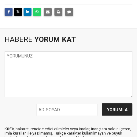
HABERE
YORUM KAT
Küfür, hakaret, rencide edici cümleler veya imalar, inançlara saldırı içeren,
imla kuralları ile yazılmamış, Türkçe karakter kullanılmayan ve büyük