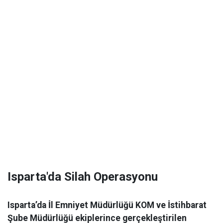
Isparta'da Silah Operasyonu
Isparta’da İl Emniyet Müdürlüğü KOM ve İstihbarat
Şube Müdürlüğü ekiplerince gerçekleştirilen