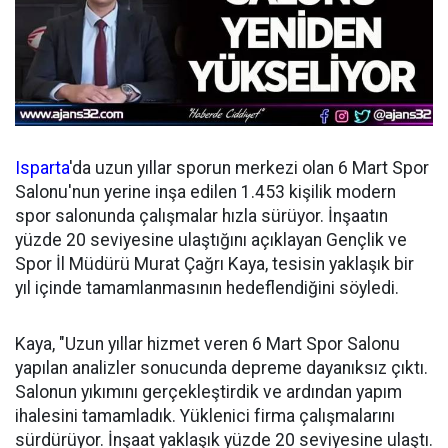
Isparta
'da uzun yıllar sporun merkezi olan 6 Mart Spor
Salonu'nun yerine inşa edilen 1.453 kişilik modern
spor salonunda çalışmalar hızla sürüyor. İnşaatın
yüzde 20 seviyesine ulaştığını açıklayan Gençlik ve
Spor İl Müdürü Murat Çağrı Kaya, tesisin yaklaşık bir
yıl içinde tamamlanmasının hedeflendiğini söyledi.
Kaya, "Uzun yıllar hizmet veren 6 Mart Spor Salonu
yapılan analizler sonucunda depreme dayanıksız çıktı.
Salonun yıkımını gerçekleştirdik ve ardından yapım
ihalesini tamamladık. Yüklenici firma çalışmalarını
sürdürüyor. İnşaat yaklaşık yüzde 20 seviyesine ulaştı.