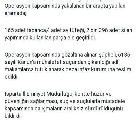
Operasyon kapsamında yakalanan bir araçta yapılan
aramada;
165 adet tabanca,4 adet av tüfeği, 2 bin 398 adet silah
yapımında kullanılan parça ele geçirildi.
Operasyon kapsamında gözaltına alınan şüpheli, 6136
sayılı Kanun’a muhalefet suçundan çıkarıldığı adli
makamlarca tutuklanarak ceza infaz kurumuna teslim
edildi.
Isparta İl Emniyet Müdürlüğü, kentte huzur ve
güvenliğin sağlanması, suç ve suçlularla mücadele
kapsamında çalışmaların aralıksız sürdürüldüğünü
bildirdi.