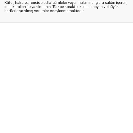
Küfür, hakaret, rencide edici cümleler veya imalar, inançlara saldırı içeren,
imla kuralları ile yazılmamış, Türkçe karakter kullanılmayan ve büyük
harflerle yazılmış yorumlar onaylanmamaktadır.