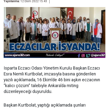
Yayınlanma:
12 Ekim 2022 15:43
Isparta Eczacı Odası Yönetim Kurulu Başkan Eczacı
Esra Nemli Kurtbolat, imzasıyla basına gönderilen
yazılı açıklamada, 16 Ekim’de 46 bini aşkın eczacının
“kalıcı çözüm” talebiyle Ankara’da miting
düzenleyeceği duyuruldu.
Başkan Kurtbolat, yaptığı açıklamada şunları