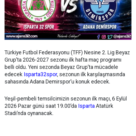
Türkiye Futbol Federasyonu (TFF) Nesine 2. Lig Beyaz
Grup’ta 2026-2027 sezonu ilk hafta maç programı
belli oldu. Yeni sezonda Beyaz Grup’ta mücadele
edecek
Isparta32spor
, sezonun ilk karşılaşmasında
sahasında Adana Demirspor’u konuk edecek.
Yeşil-pembeli temsilcimizin sezonun ilk maçı, 6 Eylül
2026 Pazar günü saat 19.00’da
Isparta
Atatürk
Stadı’nda oynanacak.