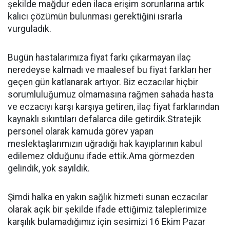
şekilde mağdur eden ilaca erişim sorunlarına artık
kalıcı çözümün bulunması gerektiğini ısrarla
vurguladık.
Bugün hastalarımıza fiyat farkı çıkarmayan ilaç
neredeyse kalmadı ve maalesef bu fiyat farkları her
geçen gün katlanarak artıyor. Biz eczacılar hiçbir
sorumluluğumuz olmamasına rağmen sahada hasta
ve eczacıyı karşı karşıya getiren, ilaç fiyat farklarından
kaynaklı sıkıntıları defalarca dile getirdik.Stratejik
personel olarak kamuda görev yapan
meslektaşlarımızın uğradığı hak kayıplarının kabul
edilemez olduğunu ifade ettik.Ama görmezden
gelindik, yok sayıldık.
Şimdi halka en yakın sağlık hizmeti sunan eczacılar
olarak açık bir şekilde ifade ettiğimiz taleplerimize
karşılık bulamadığımız için sesimizi 16 Ekim Pazar