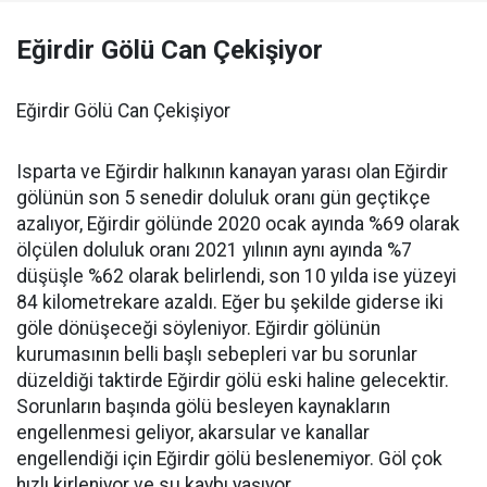
Eğirdir Gölü Can Çekişiyor
Eğirdir Gölü Can Çekişiyor
Isparta ve Eğirdir halkının kanayan yarası olan Eğirdir
gölünün son 5 senedir doluluk oranı gün geçtikçe
azalıyor, Eğirdir gölünde 2020 ocak ayında %69 olarak
ölçülen doluluk oranı 2021 yılının aynı ayında %7
düşüşle %62 olarak belirlendi, son 10 yılda ise yüzeyi
84 kilometrekare azaldı. Eğer bu şekilde giderse iki
göle dönüşeceği söyleniyor. Eğirdir gölünün
kurumasının belli başlı sebepleri var bu sorunlar
düzeldiği taktirde Eğirdir gölü eski haline gelecektir.
Sorunların başında gölü besleyen kaynakların
engellenmesi geliyor, akarsular ve kanallar
engellendiği için Eğirdir gölü beslenemiyor. Göl çok
hızlı kirleniyor ve su kaybı yaşıyor.