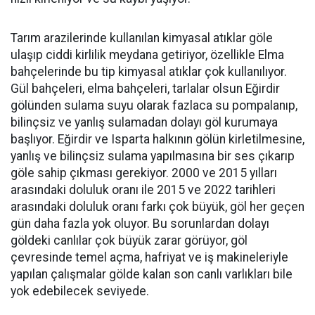
Tarım arazilerinde kullanılan kimyasal atıklar göle
ulaşıp ciddi kirlilik meydana getiriyor, özellikle Elma
bahçelerinde bu tip kimyasal atıklar çok kullanılıyor.
Gül bahçeleri, elma bahçeleri, tarlalar olsun Eğirdir
gölünden sulama suyu olarak fazlaca su pompalanıp,
bilinçsiz ve yanlış sulamadan dolayı göl kurumaya
başlıyor. Eğirdir ve Isparta halkının gölün kirletilmesine,
yanlış ve bilinçsiz sulama yapılmasına bir ses çıkarıp
göle sahip çıkması gerekiyor. 2000 ve 2015 yılları
arasındaki doluluk oranı ile 2015 ve 2022 tarihleri
arasındaki doluluk oranı farkı çok büyük, göl her geçen
gün daha fazla yok oluyor. Bu sorunlardan dolayı
göldeki canlılar çok büyük zarar görüyor, göl
çevresinde temel açma, hafriyat ve iş makineleriyle
yapılan çalışmalar gölde kalan son canlı varlıkları bile
yok edebilecek seviyede.