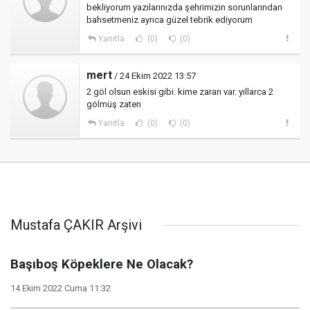
bekliyorum yazılarınızda şehrimizin sorunlarından
bahsetmeniz ayrıca güzel tebrik ediyorum
Yanıtla
(0)
(0)
mert
/ 24 Ekim 2022 13:57
2 göl olsun eskisi gibi. kime zararı var. yıllarca 2
gölmüş zaten
Yanıtla
(0)
(0)
Mustafa ÇAKIR Arşivi
Başıboş Köpeklere Ne Olacak?
14 Ekim 2022 Cuma 11:32