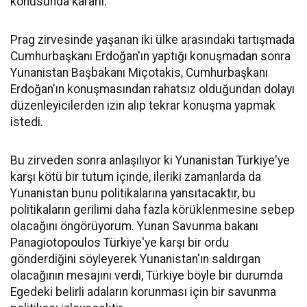
konusunda kararlı.
Prag zirvesinde yaşanan iki ülke arasındaki tartışmada
Cumhurbaşkanı Erdoğan'ın yaptığı konuşmadan sonra
Yunanistan Başbakanı Miçotakis, Cumhurbaşkanı
Erdoğan'ın konuşmasından rahatsız olduğundan dolayı
düzenleyicilerden izin alıp tekrar konuşma yapmak
istedi.
Bu zirveden sonra anlaşılıyor ki Yunanistan Türkiye'ye
karşı kötü bir tutum içinde, ileriki zamanlarda da
Yunanistan bunu politikalarına yansıtacaktır, bu
politikaların gerilimi daha fazla körüklenmesine sebep
olacağını öngörüyorum. Yunan Savunma bakanı
Panagiotopoulos Türkiye'ye karşı bir ordu
gönderdiğini söyleyerek Yunanistan'ın saldırgan
olacağının mesajını verdi, Türkiye böyle bir durumda
Egedeki belirli adaların korunması için bir savunma