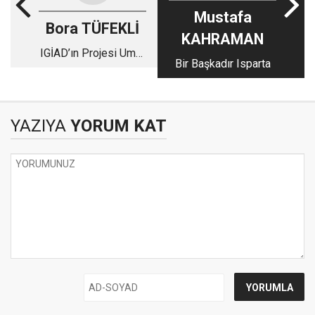
Mustafa
Bora TÜFEKLİ
KAHRAMAN
IGİAD’ın Projesi Umut
Bir Başkadır Isparta
Veriyor
YAZIYA
YORUM KAT