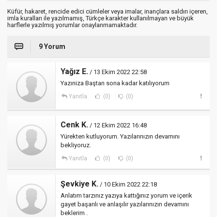
Küfür, hakaret, rencide edici cümleler veya imalar, inançlara saldırı içeren,
imla kuralları ile yazılmamış, Türkçe karakter kullanılmayan ve büyük
harflerle yazılmış yorumlar onaylanmamaktadır.
9 Yorum
Yağız E.
/ 13 Ekim 2022 22:58
Yazıniza Baştan sona kadar katılıyorum
Yanıtla
(0)
(0)
Cenk K.
/ 12 Ekim 2022 16:48
Yürekten kutluyorum. Yazılarınızın devamını
bekliyoruz.
Yanıtla
(0)
(0)
Şevkiye K.
/ 10 Ekim 2022 22:18
Anlatım tarzınız yazıya kattığınız yorum ve içerik
gayet başarılı ve anlaşılır yazılarınızın devamını
beklerim .