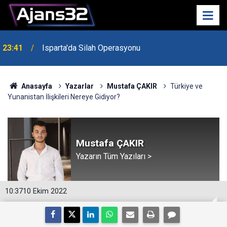
23:21
6 Mart Spor Salonu Yeniden Yükseliyor
Anasayfa
Yazarlar
Mustafa ÇAKIR
Türkiye ve
Yunanistan İlişkileri Nereye Gidiyor?
Mustafa ÇAKIR
Yazarın Tüm Yazıları >
10:37
10 Ekim 2022