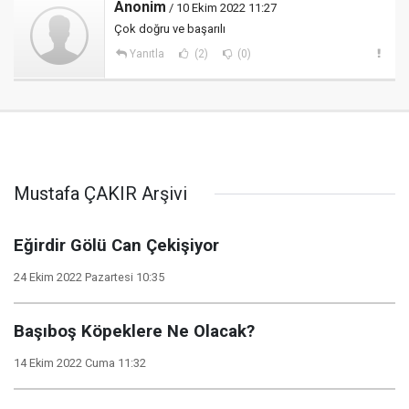
Anonim
/ 10 Ekim 2022 11:27
Çok doğru ve başarılı
Yanıtla
(2)
(0)
Mustafa ÇAKIR Arşivi
Eğirdir Gölü Can Çekişiyor
24 Ekim 2022 Pazartesi 10:35
Başıboş Köpeklere Ne Olacak?
14 Ekim 2022 Cuma 11:32