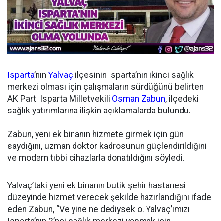
Isparta
’nın
Yalvaç
ilçesinin Isparta’nın ikinci sağlık
merkezi olması için çalışmaların sürdüğünü belirten
AK Parti Isparta Milletvekili
Osman Zabun
, ilçedeki
sağlık yatırımlarına ilişkin açıklamalarda bulundu.
Zabun, yeni ek binanın hizmete girmek için gün
saydığını, uzman doktor kadrosunun güçlendirildiğini
ve modern tıbbi cihazlarla donatıldığını söyledi.
Yalvaç’taki yeni ek binanın butik şehir hastanesi
düzeyinde hizmet verecek şekilde hazırlandığını ifade
eden Zabun, “Ve yine ne dediysek o. Yalvaç’ımızı