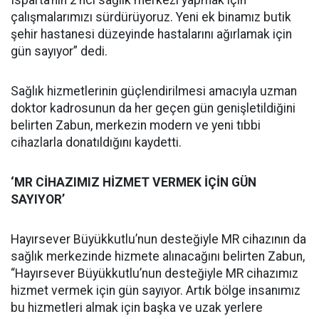
Isparta’nın 2’nci sağlık merkezi yapmak için
çalışmalarımızı sürdürüyoruz. Yeni ek binamız butik
şehir hastanesi düzeyinde hastalarını ağırlamak için
gün sayıyor” dedi.
Sağlık hizmetlerinin güçlendirilmesi amacıyla uzman
doktor kadrosunun da her geçen gün genişletildiğini
belirten Zabun, merkezin modern ve yeni tıbbi
cihazlarla donatıldığını kaydetti.
‘MR CİHAZIMIZ HİZMET VERMEK İÇİN GÜN
SAYIYOR’
Hayırsever Büyükkutlu’nun desteğiyle MR cihazının da
sağlık merkezinde hizmete alınacağını belirten Zabun,
“Hayırsever Büyükkutlu’nun desteğiyle MR cihazımız
hizmet vermek için gün sayıyor. Artık bölge insanımız
bu hizmetleri almak için başka ve uzak yerlere