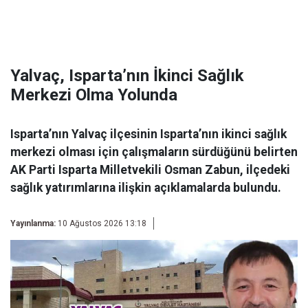
Yalvaç, Isparta’nın İkinci Sağlık
Merkezi Olma Yolunda
Isparta’nın Yalvaç ilçesinin Isparta’nın ikinci sağlık
merkezi olması için çalışmaların sürdüğünü belirten
AK Parti Isparta Milletvekili Osman Zabun, ilçedeki
sağlık yatırımlarına ilişkin açıklamalarda bulundu.
Yayınlanma:
10 Ağustos 2026 13:18