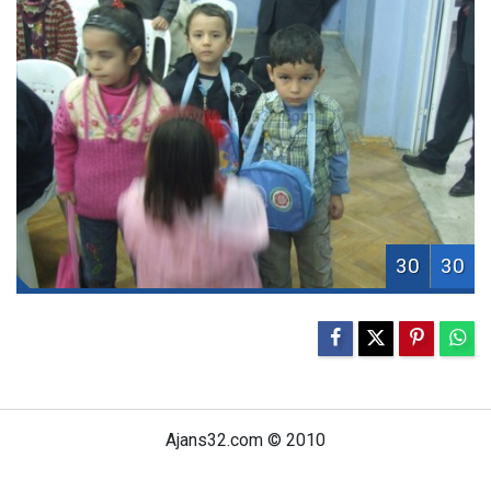
30
30
Ajans32.com © 2010