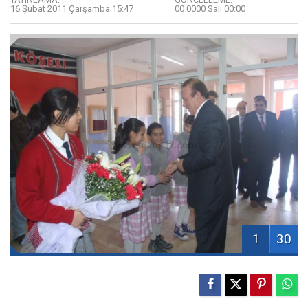
16 Şubat 2011 Çarşamba 15:47
00 0000 Salı 00:00
1
30