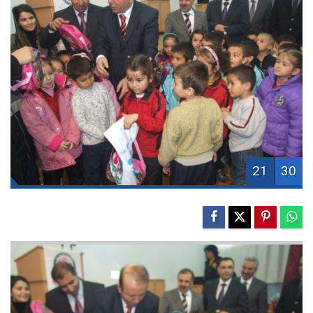
21
30