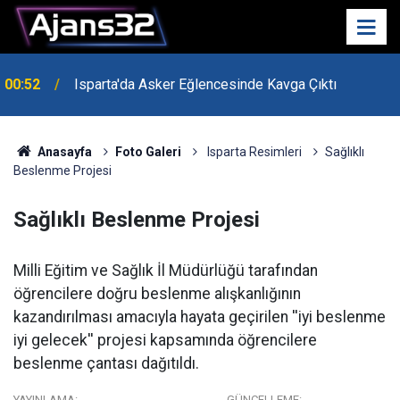
00:52
Isparta'da Asker Eğlencesinde Kavga Çıktı
Anasayfa
Foto Galeri
Isparta Resimleri
Sağlıklı
Beslenme Projesi
Sağlıklı Beslenme Projesi
Milli Eğitim ve Sağlık İl Müdürlüğü tarafından
öğrencilere doğru beslenme alışkanlığının
kazandırılması amacıyla hayata geçirilen ''iyi beslenme
iyi gelecek'' projesi kapsamında öğrencilere
beslenme çantası dağıtıldı.
YAYINLAMA:
GÜNCELLEME: