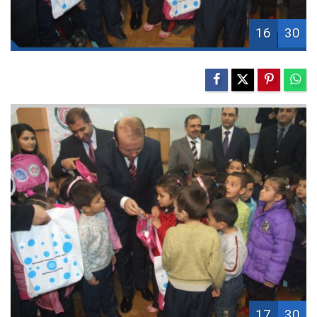
16
30
17
30