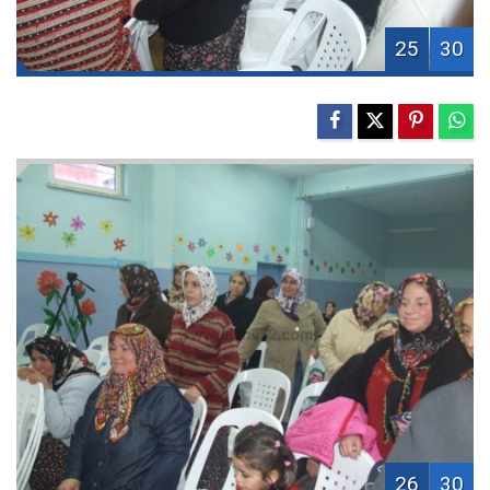
25
30
26
30