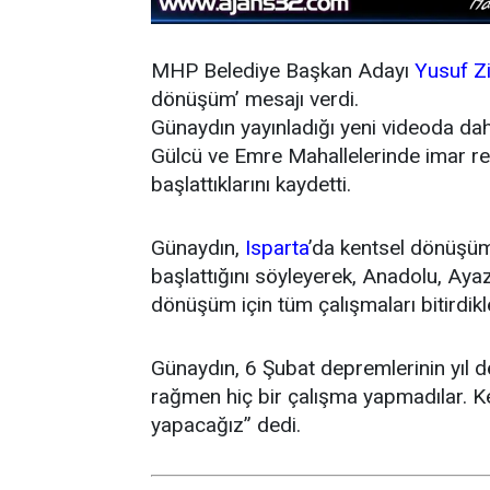
MHP Belediye Başkan Adayı
Yusuf Z
dönüşüm’ mesajı verdi.
Günaydın yayınladığı yeni videoda da
Gülcü ve Emre Mahallelerinde imar r
başlattıklarını kaydetti.
Günaydın,
Isparta
’da kentsel dönüşüm
başlattığını söyleyerek, Anadolu, Ay
dönüşüm için tüm çalışmaları bitirdikle
Günaydın, 6 Şubat depremlerinin yıl d
rağmen hiç bir çalışma yapmadılar. K
yapacağız” dedi.