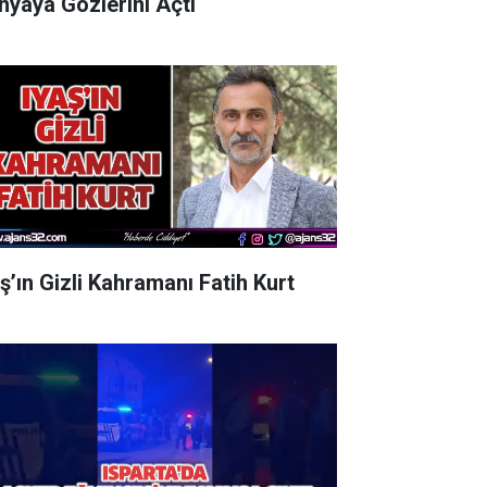
nyaya Gözlerini Açtı
aş’ın Gizli Kahramanı Fatih Kurt