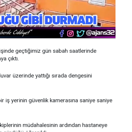
şinde geçtiğimiz gün sabah saatlerinde
a çıktı.
 duvar üzerinde yattığı sırada dengesini
ir iş yerinin güvenlik kamerasına saniye saniye
ekiplerinin müdahalesinin ardından hastaneye