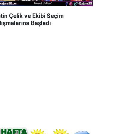
tin Çelik ve Ekibi Seçim
lışmalarına Başladı