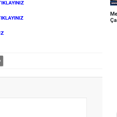
TIKLAYINIZ
Me
IKLAYINIZ
Ça
IZ