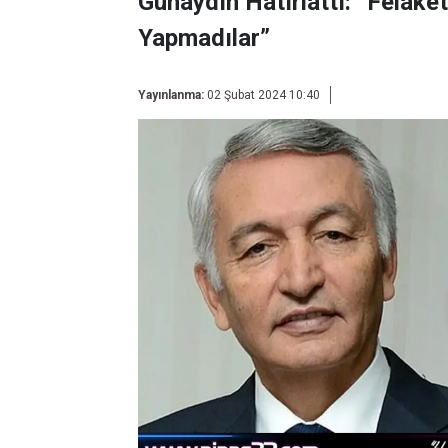
Günaydın Hatırlattı: “Fela
Yapmadılar”
Yayınlanma:
02 Şubat 2024 10:40