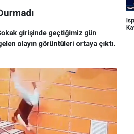
 Durmadı
Is
Ka
okak girişinde geçtiğimiz gün
len olayın görüntüleri ortaya çıktı.