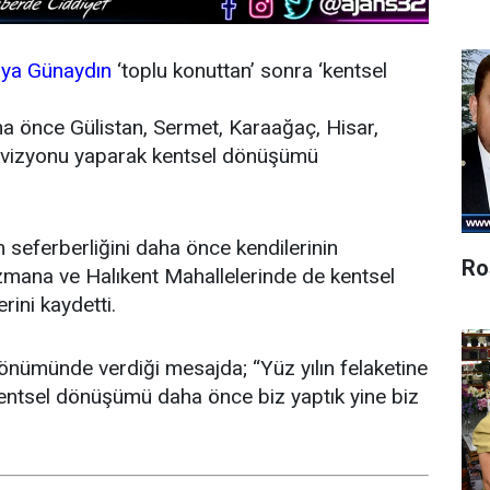
iya Günaydın
‘toplu konuttan’ sonra ‘kentsel
ha önce Gülistan, Sermet, Karaağaç, Hisar,
evizyonu yaparak kentsel dönüşümü
 seferberliğini daha önce kendilerinin
Ro
azmana ve Halıkent Mahallelerinde de kentsel
rini kaydetti.
önümünde verdiği mesajda; “Yüz yılın felaketine
entsel dönüşümü daha önce biz yaptık yine biz