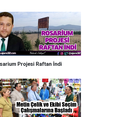
sarium Projesi Raftan İndi