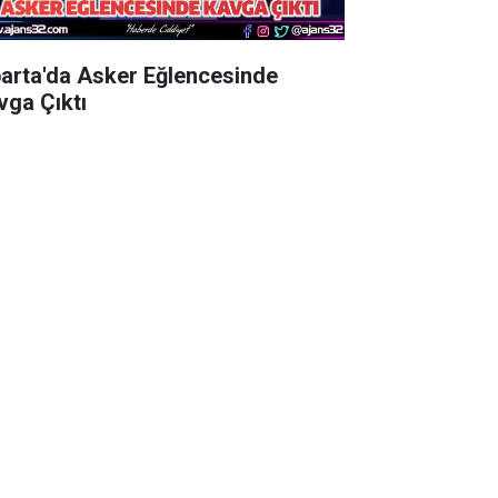
parta'da Asker Eğlencesinde
vga Çıktı