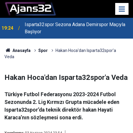
Isparta32spor Sezona Adana Demirspor Maçıyla
19:24
Başlıyor
19:22
Isparta Kredi Batağında
Anasayfa
Spor
Hakan Hoca'dan Isparta32spor'a
Veda
Hakan Hoca'dan Isparta32spor'a Veda
Türkiye Futbol Federasyonu 2023-2024 Futbol
Sezonunda 2. Lig Kırmızı Grupta mücadele eden
Isparta32spor’da teknik direktör hakan Hayati
Karaca’nın sözleşmesi sona erdi.