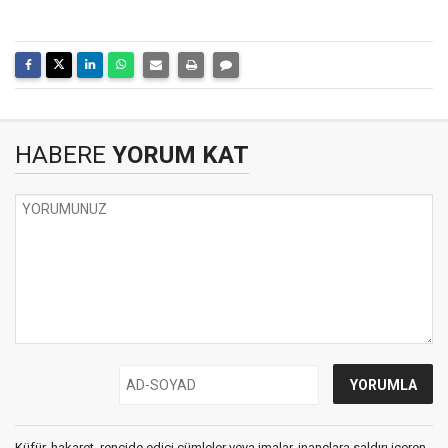
HABERE
YORUM KAT
Küfür, hakaret, rencide edici cümleler veya imalar, inançlara saldırı içeren,