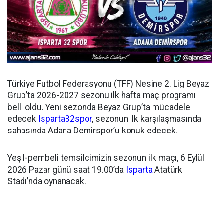
Türkiye Futbol Federasyonu (TFF) Nesine 2. Lig Beyaz
Grup’ta 2026-2027 sezonu ilk hafta maç programı
belli oldu. Yeni sezonda Beyaz Grup’ta mücadele
edecek
Isparta32spor
, sezonun ilk karşılaşmasında
sahasında Adana Demirspor’u konuk edecek.
Yeşil-pembeli temsilcimizin sezonun ilk maçı, 6 Eylül
2026 Pazar günü saat 19.00’da
Isparta
Atatürk
Stadı’nda oynanacak.