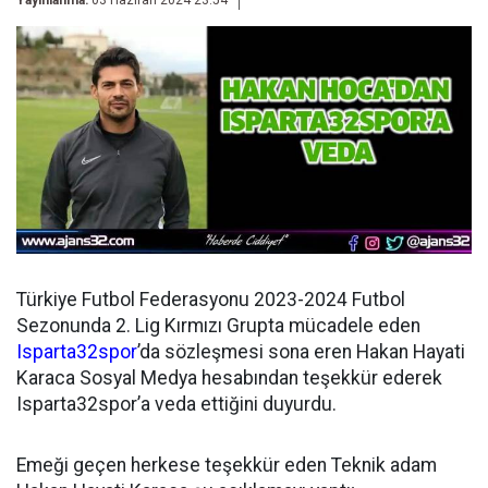
Yayınlanma:
03 Haziran 2024 23:54
Türkiye Futbol Federasyonu 2023-2024 Futbol
Sezonunda 2. Lig Kırmızı Grupta mücadele eden
Isparta32spor
’da sözleşmesi sona eren Hakan Hayati
Karaca Sosyal Medya hesabından teşekkür ederek
Isparta32spor’a veda ettiğini duyurdu.
Emeği geçen herkese teşekkür eden Teknik adam