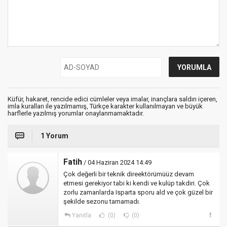
Küfür, hakaret, rencide edici cümleler veya imalar, inançlara saldırı içeren,
imla kuralları ile yazılmamış, Türkçe karakter kullanılmayan ve büyük
harflerle yazılmış yorumlar onaylanmamaktadır.
1 Yorum
Fatih
/ 04 Haziran 2024 14:49
Çok değerli bir teknik direektörümüüz devam
etmesi gerekiyor tabi ki kendi ve kulüp takdiri. Çok
zorlu zamanlarda Isparta sporu ald ve çok güzel bir
şekilde sezonu tamamadı.
Yanıtla
(0)
(0)