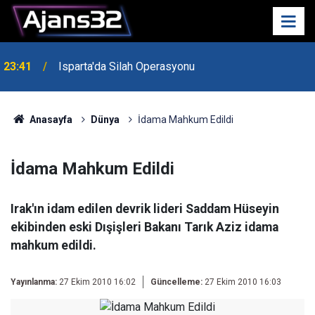
23:41
Isparta'da Silah Operasyonu
Anasayfa
Dünya
İdama Mahkum Edildi
İdama Mahkum Edildi
Irak'ın idam edilen devrik lideri Saddam Hüseyin
ekibinden eski Dışişleri Bakanı Tarık Aziz idama
mahkum edildi.
Yayınlanma:
27 Ekim 2010 16:02
Güncelleme:
27 Ekim 2010 16:03