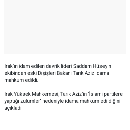
Irak'ın idam edilen devrik lideri Saddam Hüseyin
ekibinden eski Dışişleri Bakanı Tarık Aziz idama
mahkum edildi.
Irak Yüksek Mahkemesi, Tarık Aziz'in 'İslami partilere
yaptığı zulümler' nedeniyle idama mahkum edildiğini
açıkladı.