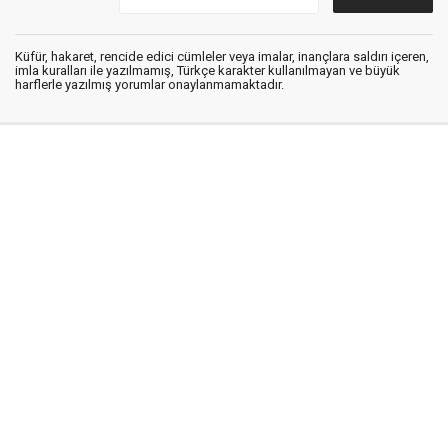
Küfür, hakaret, rencide edici cümleler veya imalar, inançlara saldırı içeren,
imla kuralları ile yazılmamış, Türkçe karakter kullanılmayan ve büyük
harflerle yazılmış yorumlar onaylanmamaktadır.