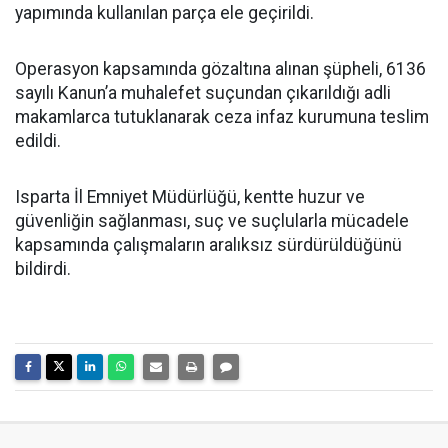
yapımında kullanılan parça ele geçirildi.
Operasyon kapsamında gözaltına alınan şüpheli, 6136
sayılı Kanun’a muhalefet suçundan çıkarıldığı adli
makamlarca tutuklanarak ceza infaz kurumuna teslim
edildi.
Isparta İl Emniyet Müdürlüğü, kentte huzur ve
güvenliğin sağlanması, suç ve suçlularla mücadele
kapsamında çalışmaların aralıksız sürdürüldüğünü
bildirdi.