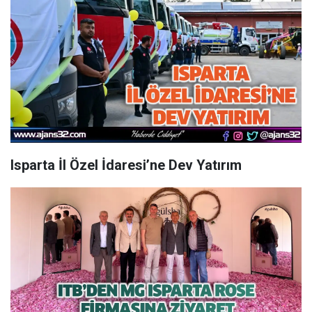
Isparta İl Özel İdaresi’ne Dev Yatırım