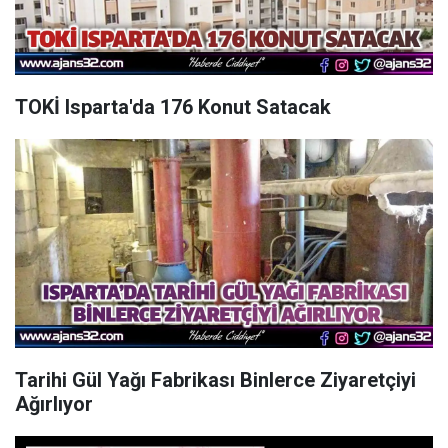
TOKİ Isparta'da 176 Konut Satacak
Tarihi Gül Yağı Fabrikası Binlerce Ziyaretçiyi
Ağırlıyor