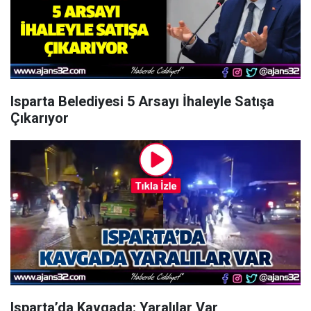
Isparta Belediyesi 5 Arsayı İhaleyle Satışa
Çıkarıyor
Isparta’da Kavgada: Yaralılar Var