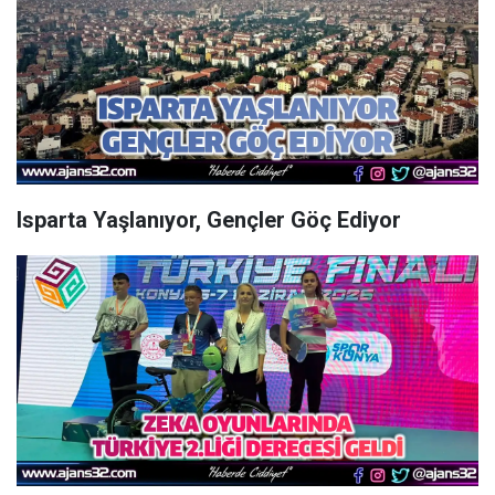
Isparta Yaşlanıyor, Gençler Göç Ediyor