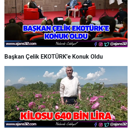
Başkan Çelik EKOTÜRK’e Konuk Oldu