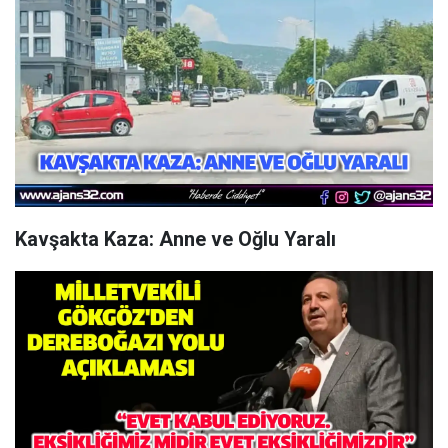
Kavşakta Kaza: Anne ve Oğlu Yaralı