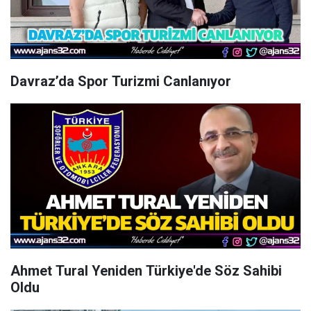
Davraz’da Spor Turizmi Canlanıyor
Ahmet Tural Yeniden Türkiye'de Söz Sahibi
Oldu