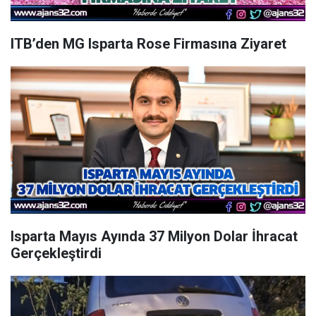
ITB’den MG Isparta Rose Firmasına Ziyaret
Isparta Mayıs Ayında 37 Milyon Dolar İhracat
Gerçekleştirdi