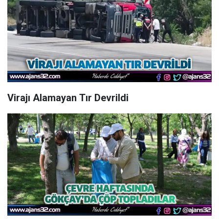
Virajı Alamayan Tır Devrildi