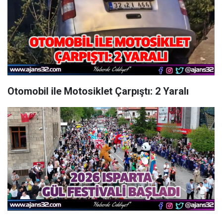
Otomobil ile Motosiklet Çarpıştı: 2 Yaralı