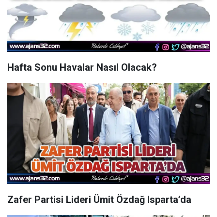
Hafta Sonu Havalar Nasıl Olacak?
Zafer Partisi Lideri Ümit Özdağ Isparta’da