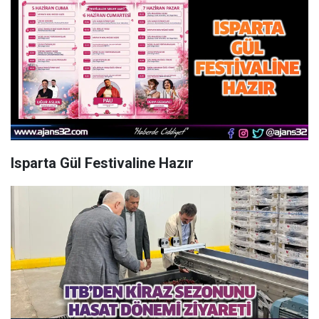
Isparta Gül Festivaline Hazır