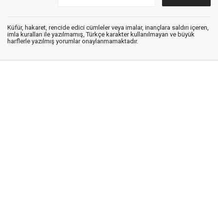
Küfür, hakaret, rencide edici cümleler veya imalar, inançlara saldırı içeren,
imla kuralları ile yazılmamış, Türkçe karakter kullanılmayan ve büyük
harflerle yazılmış yorumlar onaylanmamaktadır.