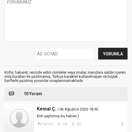
Küfür, hakaret, rencide edici cümleler veya imalar, inançlara saldırı içeren,
imla kuralları ile yazılmamış, Türkçe karakter kullanılmayan ve büyük
harflerle yazılmış yorumlar onaylanmamaktadır.
10 Yorum
Kemal Ç.
/ 06 Ağustos 2026 18:50
Kim yaptırmış bu haberi:)
Yanıtla
(4)
(0)