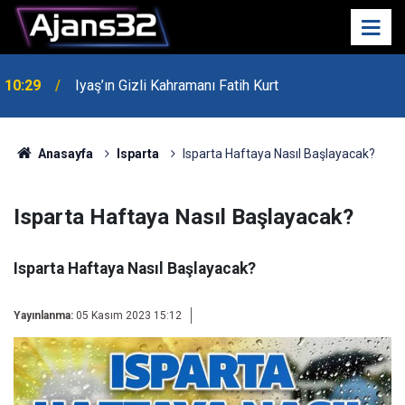
10:29
Iyaş’ın Gizli Kahramanı Fatih Kurt
00:52
Isparta'da Asker Eğlencesinde Kavga Çıktı
Anasayfa
Isparta
Isparta Haftaya Nasıl Başlayacak?
Isparta Haftaya Nasıl Başlayacak?
Isparta Haftaya Nasıl Başlayacak?
Yayınlanma:
05 Kasım 2023 15:12