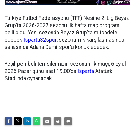
Türkiye Futbol Federasyonu (TFF) Nesine 2. Lig Beyaz
Grup’ta 2026-2027 sezonu ilk hafta maç programı
belli oldu. Yeni sezonda Beyaz Grup’ta mücadele
edecek
Isparta32spor
, sezonun ilk karşılaşmasında
sahasında Adana Demirspor’u konuk edecek.
Yeşil-pembeli temsilcimizin sezonun ilk maçı, 6 Eylül
2026 Pazar günü saat 19.00’da
Isparta
Atatürk
Stadı’nda oynanacak.