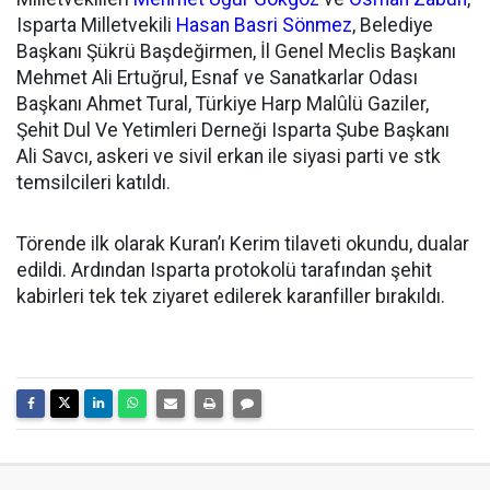
Isparta Milletvekili
Hasan Basri Sönmez
, Belediye
Başkanı Şükrü Başdeğirmen, İl Genel Meclis Başkanı
Mehmet Ali Ertuğrul, Esnaf ve Sanatkarlar Odası
Başkanı Ahmet Tural, Türkiye Harp Malûlü Gaziler,
Şehit Dul Ve Yetimleri Derneği Isparta Şube Başkanı
Ali Savcı, askeri ve sivil erkan ile siyasi parti ve stk
temsilcileri katıldı.
Törende ilk olarak Kuran’ı Kerim tilaveti okundu, dualar
edildi. Ardından Isparta protokolü tarafından şehit
kabirleri tek tek ziyaret edilerek karanfiller bırakıldı.