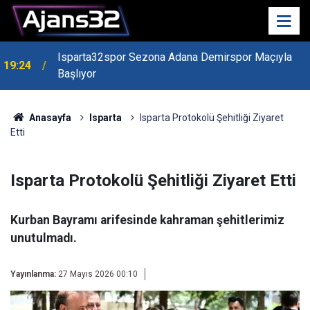
Isparta32spor Sezona Adana Demirspor Maçıyla
19:24
Başlıyor
19:22
Isparta Kredi Batağında
Anasayfa
Isparta
Isparta Protokolü Şehitliği Ziyaret
Etti
Isparta Protokolü Şehitliği Ziyaret Etti
Kurban Bayramı arifesinde kahraman şehitlerimiz
unutulmadı.
Yayınlanma:
27 Mayıs 2026 00:10