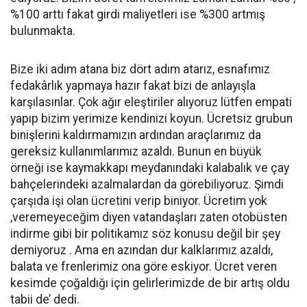
%100 arttı fakat girdi maliyetleri ise %300 artmış
bulunmakta.
Bize iki adım atana biz dört adım atarız, esnafımız
fedakârlık yapmaya hazır fakat bizi de anlayışla
karşılasınlar. Çok ağır eleştiriler alıyoruz lütfen empati
yapıp bizim yerimize kendinizi koyun. Ücretsiz grubun
binişlerini kaldırmamızın ardından araçlarımız da
gereksiz kullanımlarımız azaldı. Bunun en büyük
örneği ise kaymakkapı meydanındaki kalabalık ve çay
bahçelerindeki azalmalardan da görebiliyoruz. Şimdi
çarşıda işi olan ücretini verip biniyor. Ücretim yok
,veremeyeceğim diyen vatandaşları zaten otobüsten
indirme gibi bir politikamız söz konusu değil bir şey
demiyoruz . Ama en azından dur kalklarımız azaldı,
balata ve frenlerimiz ona göre eskiyor. Ücret veren
kesimde çoğaldığı için gelirlerimizde de bir artış oldu
tabii de’ dedi.