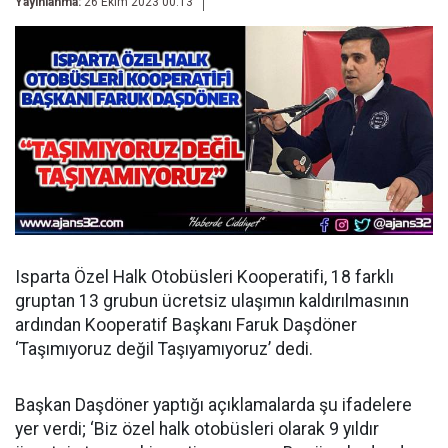
Yayınlanma:
26 Ekim 2023 00:13
Isparta Özel Halk Otobüsleri Kooperatifi, 18 farklı
gruptan 13 grubun ücretsiz ulaşımın kaldırılmasının
ardından Kooperatif Başkanı Faruk Daşdöner
‘Taşımıyoruz değil Taşıyamıyoruz’ dedi.
Başkan Daşdöner yaptığı açıklamalarda şu ifadelere
yer verdi; ‘Biz özel halk otobüsleri olarak 9 yıldır