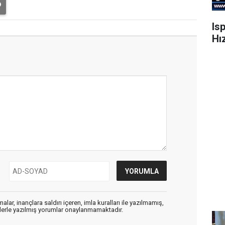
Is
Hı
alar, inançlara saldırı içeren, imla kuralları ile yazılmamış,
flerle yazılmış yorumlar onaylanmamaktadır.