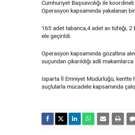
Cumhuriyet Başsavcılığı ile koordineli
Operasyon kapsamında yakalanan bir
165 adet tabanca,4 adet av tüfeği, 2 
ele geçirildi.
Operasyon kapsamında gözaltına alına
suçundan çıkarıldığı adli makamlarca 
Isparta İl Emniyet Müdürlüğü, kentte 
suçlularla mücadele kapsamında çalışm