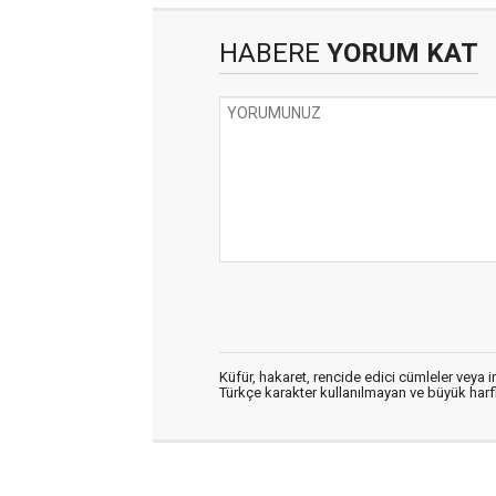
HABERE
YORUM KAT
Küfür, hakaret, rencide edici cümleler veya im
Türkçe karakter kullanılmayan ve büyük har