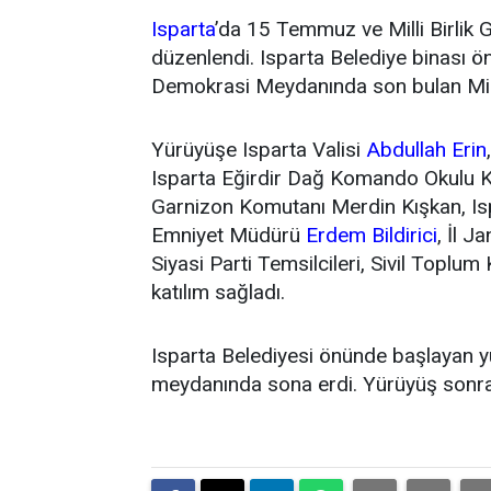
Isparta
’da 15 Temmuz ve Milli Birlik G
düzenlendi. Isparta Belediye binası
Demokrasi Meydanında son bulan Milli
Yürüyüşe Isparta Valisi
Abdullah Erin
Isparta Eğirdir Dağ Komando Okulu 
Garnizon Komutanı Merdin Kışkan, Isp
Emniyet Müdürü
Erdem Bildirici
, İl 
Siyasi Parti Temsilcileri, Sivil Toplu
katılım sağladı.
Isparta Belediyesi önünde başlayan
meydanında sona erdi. Yürüyüş sonrası 