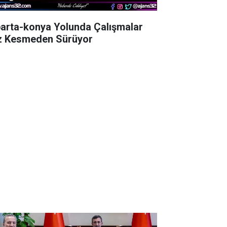
parta-konya Yolunda Çalışmalar
z Kesmeden Sürüyor