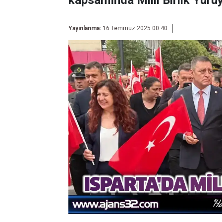
kapsamında Milli Birlik Yürü
Yayınlanma:
16 Temmuz 2025 00:40