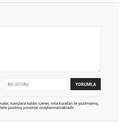
alar, inançlara saldırı içeren, imla kuralları ile yazılmamış,
flerle yazılmış yorumlar onaylanmamaktadır.