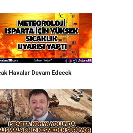
cak Havalar Devam Edecek