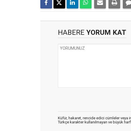
HABERE
YORUM KAT
Küfür, hakaret, rencide edici cümleler veya im
Türkçe karakter kullanılmayan ve büyük har