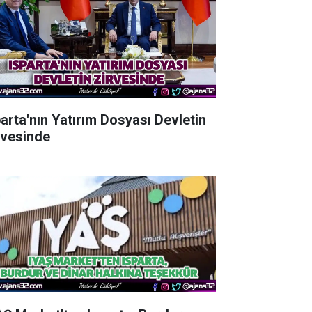
parta'nın Yatırım Dosyası Devletin
rvesinde