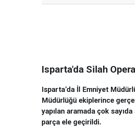
Isparta'da Silah Ope
Isparta’da İl Emniyet Müdür
Müdürlüğü ekiplerince gerçek
yapılan aramada çok sayıda s
parça ele geçirildi.