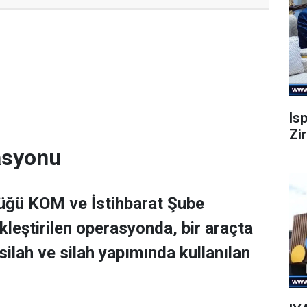
Is
Zi
rasyonu
lüğü KOM ve İstihbarat Şube
leştirilen operasyonda, bir araçta
ilah ve silah yapımında kullanılan