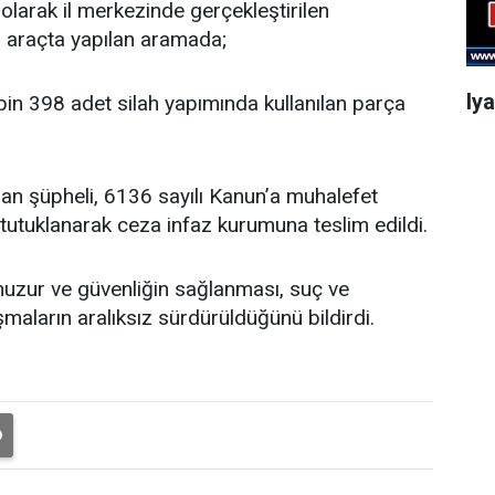
 olarak il merkezinde gerçekleştirilen
 araçta yapılan aramada;
Iy
bin 398 adet silah yapımında kullanılan parça
n şüpheli, 6136 sayılı Kanun’a muhalefet
tutuklanarak ceza infaz kurumuna teslim edildi.
huzur ve güvenliğin sağlanması, suç ve
aların aralıksız sürdürüldüğünü bildirdi.