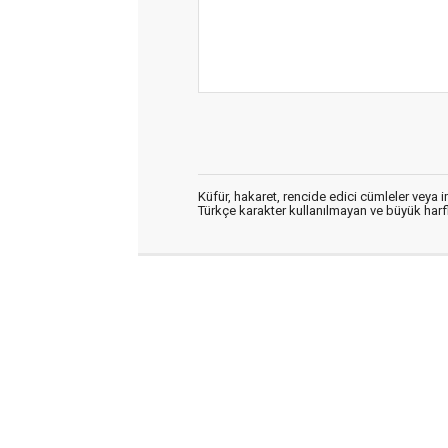
Küfür, hakaret, rencide edici cümleler veya im
Türkçe karakter kullanılmayan ve büyük har