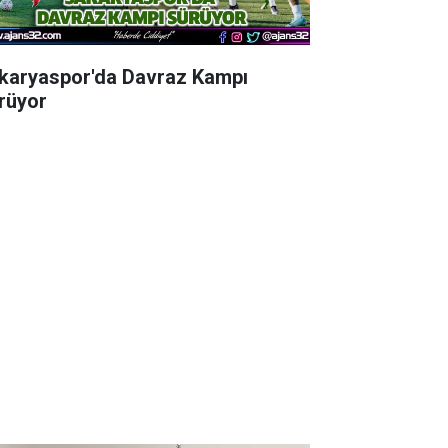
karyaspor'da Davraz Kampı
rüyor