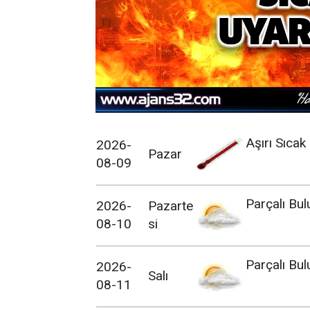
Aşırı Sıcak
2026-
Pazar
08-09
Parçalı Bul
2026-
Pazarte
08-10
si
Parçalı Bul
2026-
Salı
08-11