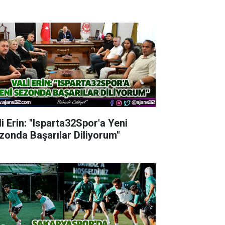
li Erin: "Isparta32Spor'a Yeni
zonda Başarılar Diliyorum"