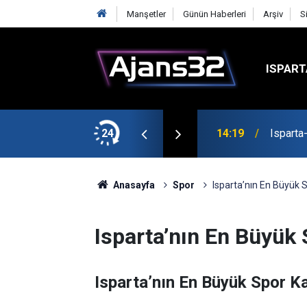
Manşetler
Günün Haberleri
Arşiv
S
ISPART
24
14:19
Isparta
Anasayfa
Spor
Isparta’nın En Büyük 
Isparta’nın En Büyük
Isparta’nın En Büyük Spor K