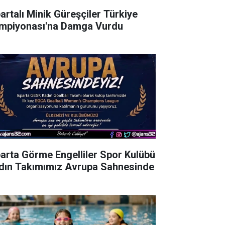
partalı Minik Güreşçiler Türkiye
mpiyonası'na Damga Vurdu
parta Görme Engelliler Spor Kulübü
dın Takımımız Avrupa Sahnesinde