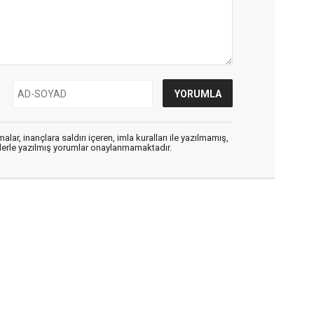
alar, inançlara saldırı içeren, imla kuralları ile yazılmamış,
flerle yazılmış yorumlar onaylanmamaktadır.