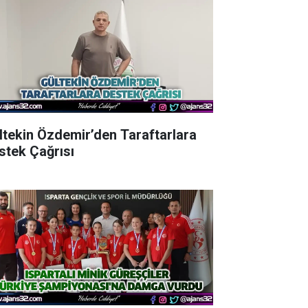
ltekin Özdemir’den Taraftarlara
stek Çağrısı