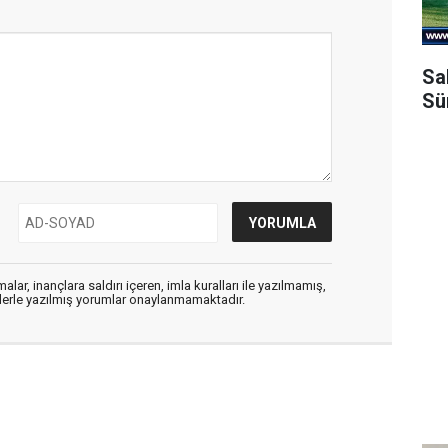
Sa
Sü
alar, inançlara saldırı içeren, imla kuralları ile yazılmamış,
flerle yazılmış yorumlar onaylanmamaktadır.