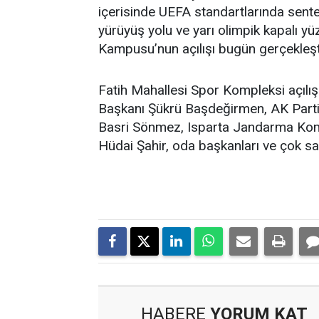
içerisinde UEFA standartlarında sentet
yürüyüş yolu ve yarı olimpik kapalı 
Kampusu’nun açılışı bugün gerçekleşti
Fatih Mahallesi Spor Kompleksi açılış
Başkanı Şükrü Başdeğirmen, AK Parti 
Basri Sönmez, Isparta Jandarma Komu
Hüdai Şahir, oda başkanları ve çok sa
HABERE
YORUM KAT