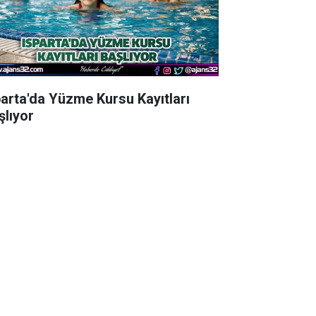
parta'da Yüzme Kursu Kayıtları
şlıyor