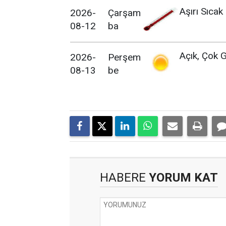
Aşırı Sıcak
2026-
Çarşam
08-12
ba
Açık, Çok G
2026-
Perşem
08-13
be
HABERE
YORUM KAT