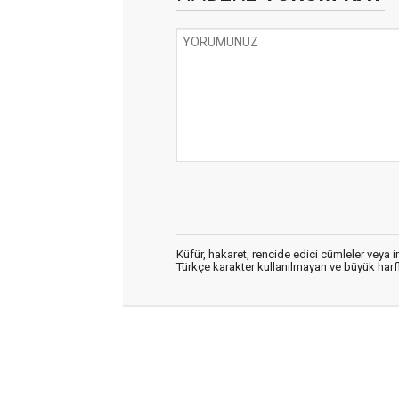
Küfür, hakaret, rencide edici cümleler veya im
Türkçe karakter kullanılmayan ve büyük har