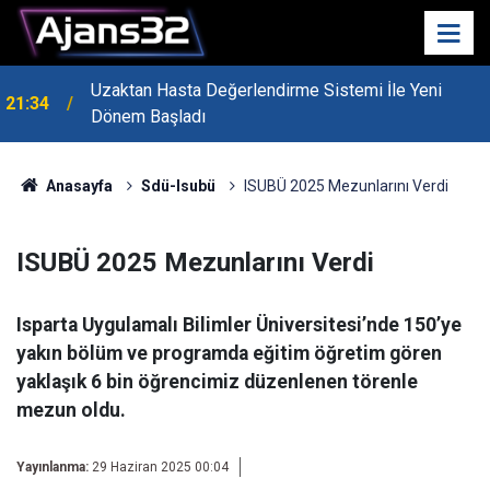
Uzaktan Hasta Değerlendirme Sistemi İle Yeni
21:34
Dönem Başladı
Anasayfa
Sdü-Isubü
ISUBÜ 2025 Mezunlarını Verdi
ISUBÜ 2025 Mezunlarını Verdi
Isparta Uygulamalı Bilimler Üniversitesi’nde 150’ye
yakın bölüm ve programda eğitim öğretim gören
yaklaşık 6 bin öğrencimiz düzenlenen törenle
mezun oldu.
Yayınlanma:
29 Haziran 2025 00:04