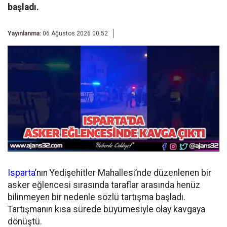
başladı.
Yayınlanma:
06 Ağustos 2026 00:52
Isparta
’nın Yedişehitler Mahallesi’nde düzenlenen bir
asker eğlencesi sırasında taraflar arasında henüz
bilinmeyen bir nedenle sözlü tartışma başladı.
Tartışmanın kısa sürede büyümesiyle olay kavgaya
dönüştü.