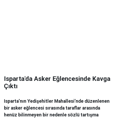
Isparta'da Asker Eğlencesinde Kavga
Çıktı
Isparta’nın Yedişehitler Mahallesi’nde düzenlenen
bir asker eğlencesi sırasında taraflar arasında
henüz bilinmeyen bir nedenle sözlü tartışma