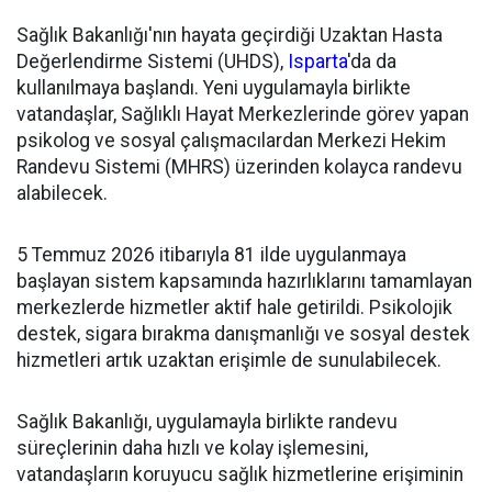
Sağlık Bakanlığı'nın hayata geçirdiği Uzaktan Hasta
Değerlendirme Sistemi (UHDS),
Isparta
'da da
kullanılmaya başlandı. Yeni uygulamayla birlikte
vatandaşlar, Sağlıklı Hayat Merkezlerinde görev yapan
psikolog ve sosyal çalışmacılardan Merkezi Hekim
Randevu Sistemi (MHRS) üzerinden kolayca randevu
alabilecek.
5 Temmuz 2026 itibarıyla 81 ilde uygulanmaya
başlayan sistem kapsamında hazırlıklarını tamamlayan
merkezlerde hizmetler aktif hale getirildi. Psikolojik
destek, sigara bırakma danışmanlığı ve sosyal destek
hizmetleri artık uzaktan erişimle de sunulabilecek.
Sağlık Bakanlığı, uygulamayla birlikte randevu
süreçlerinin daha hızlı ve kolay işlemesini,
vatandaşların koruyucu sağlık hizmetlerine erişiminin