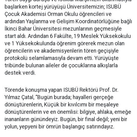
başlarken kortej yürüyüşü Üniversitemizin; ISUBÜ
Çocuk Akademisi Orman Okulu öğrencileri ve
ardından Yaşlanma ve Gelişim Koordinatörlüğüne bağlı
İkinci Bahar Üniversitesi mezunlarının geçmesiyle
start aldı. Ardından 6 Fakülte, 19 Meslek Yüksekokulu
ve 1 Yüksekokulunda öğrenim görerek mezun olan
öğrencilerin ve akademisyenlerin tören geçişiyle
protokolü selamlamasıyla devam etti. Yürüyüşte
tribünde bulunan aileler de çocuklarına alkışlarla
destek verdi.
Törende konuşma yapan ISUBÜ Rektörü Prof. Dr.
Yılmaz Çatal, “Bugün burada; hayalleri gerçeğe
dönüştürenlerin, Küçük bir kıvılcımı bir meşaleye
dönüştürenlerin ve en önemlisi: bilgiye, ahlaka, emeğe
inananların günündeyiz. Bugün, bir final değil; yeni bir
yolun, yepyeni bir ömrün başlangıç satırındayız.