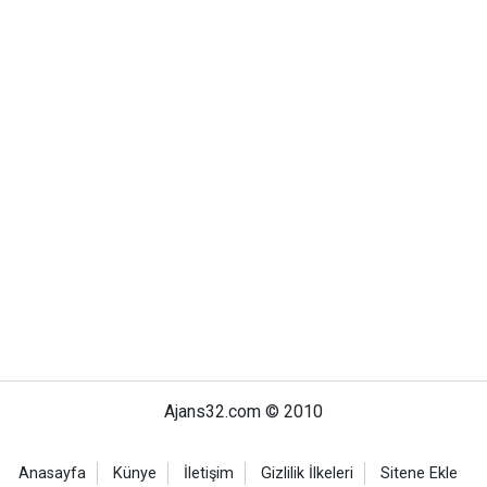
Ajans32.com © 2010
Anasayfa
Künye
İletişim
Gizlilik İlkeleri
Sitene Ekle