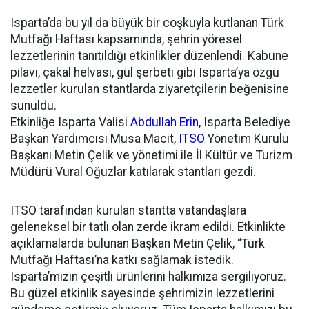
Isparta’da bu yıl da büyük bir coşkuyla kutlanan Türk
Mutfağı Haftası kapsamında, şehrin yöresel
lezzetlerinin tanıtıldığı etkinlikler düzenlendi. Kabune
pilavı, çakal helvası, gül şerbeti gibi Isparta’ya özgü
lezzetler kurulan stantlarda ziyaretçilerin beğenisine
sunuldu.
Etkinliğe Isparta Valisi
Abdullah Erin
, Isparta Belediye
Başkan Yardımcısı Musa Macit,
ITSO
Yönetim Kurulu
Başkanı Metin Çelik ve yönetimi ile İl Kültür ve Turizm
Müdürü Vural Oğuzlar katılarak stantları gezdi.
ITSO tarafından kurulan stantta vatandaşlara
geleneksel bir tatlı olan zerde ikram edildi. Etkinlikte
açıklamalarda bulunan Başkan Metin Çelik, “Türk
Mutfağı Haftası’na katkı sağlamak istedik.
Isparta’mızın çeşitli ürünlerini halkımıza sergiliyoruz.
Bu güzel etkinlik sayesinde şehrimizin lezzetlerini