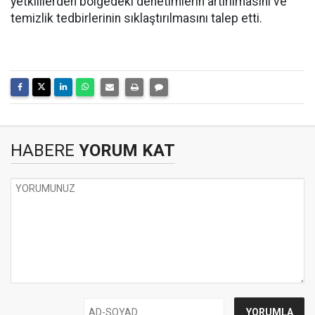
yetkililerden bölgedeki denetimlerin artırılmasını ve
temizlik tedbirlerinin sıklaştırılmasını talep etti.
HABERE
YORUM KAT