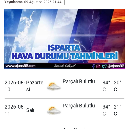
Yayınlanma:
09 Ağustos 2026 21:44
Parçalı Bulutlu
2026-08-
Pazarte
34°
20°
10
si
C
C
Parçalı Bulutlu
2026-08-
34°
21°
Salı
11
C
C