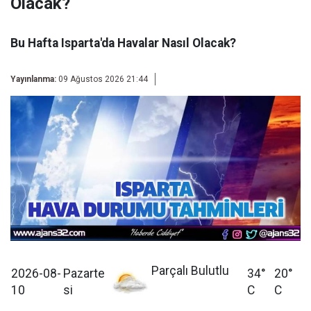
Olacak?
Bu Hafta Isparta'da Havalar Nasıl Olacak?
Yayınlanma:
09 Ağustos 2026 21:44
Parçalı Bulutlu
2026-08-
Pazarte
34°
20°
10
si
C
C