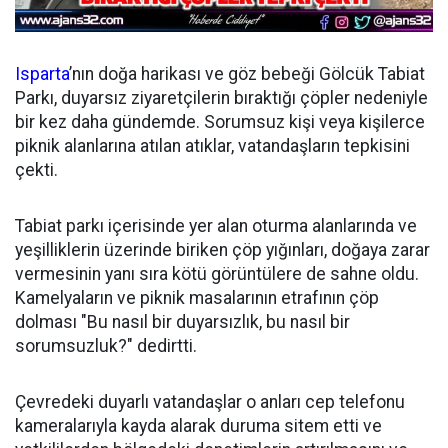
Isparta
’nın doğa harikası ve göz bebeği Gölcük Tabiat
Parkı, duyarsız ziyaretçilerin bıraktığı çöpler nedeniyle
bir kez daha gündemde. Sorumsuz kişi veya kişilerce
piknik alanlarına atılan atıklar, vatandaşların tepkisini
çekti.
Tabiat parkı içerisinde yer alan oturma alanlarında ve
yeşilliklerin üzerinde biriken çöp yığınları, doğaya zarar
vermesinin yanı sıra kötü görüntülere de sahne oldu.
Kamelyaların ve piknik masalarının etrafının çöp
dolması "Bu nasıl bir duyarsızlık, bu nasıl bir
sorumsuzluk?" dedirtti.
Çevredeki duyarlı vatandaşlar o anları cep telefonu
kameralarıyla kayda alarak duruma sitem etti ve