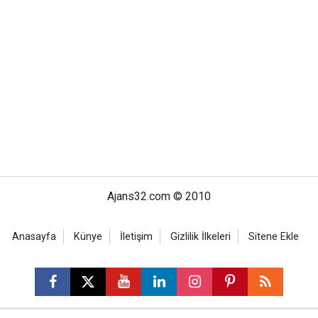
Ajans32.com © 2010
Anasayfa
Künye
İletişim
Gizlilik İlkeleri
Sitene Ekle