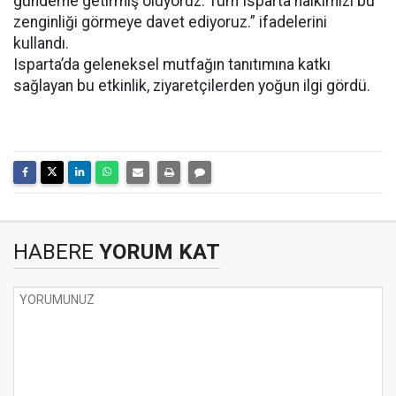
gündeme getirmiş oluyoruz. Tüm Isparta halkımızı bu
zenginliği görmeye davet ediyoruz.” ifadelerini
kullandı.
Isparta’da geleneksel mutfağın tanıtımına katkı
sağlayan bu etkinlik, ziyaretçilerden yoğun ilgi gördü.
HABERE
YORUM KAT