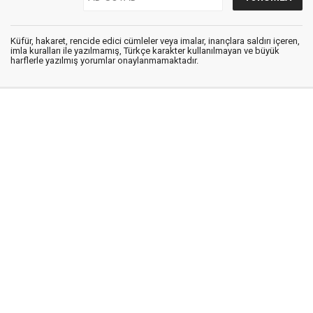
Küfür, hakaret, rencide edici cümleler veya imalar, inançlara saldırı içeren,
imla kuralları ile yazılmamış, Türkçe karakter kullanılmayan ve büyük
harflerle yazılmış yorumlar onaylanmamaktadır.