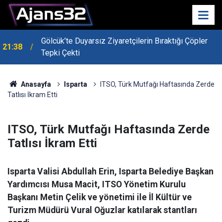
Gölcük’te Duyarsız Ziyaretçilerin Bıraktığı Çöpler
21:38
Tepki Çekti
Anasayfa
Isparta
ITSO, Türk Mutfağı Haftasında Zerde
Tatlısı İkram Etti
ITSO, Türk Mutfağı Haftasında Zerde
Tatlısı İkram Etti
Isparta Valisi Abdullah Erin, Isparta Belediye Başkan
Yardımcısı Musa Macit, ITSO Yönetim Kurulu
Başkanı Metin Çelik ve yönetimi ile İl Kültür ve
Turizm Müdürü Vural Oğuzlar katılarak stantları