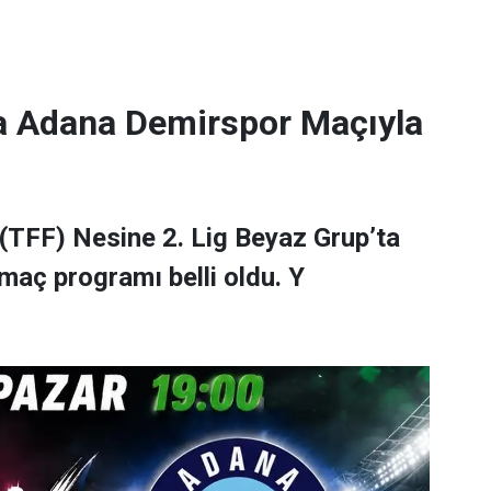
a Adana Demirspor Maçıyla
(TFF) Nesine 2. Lig Beyaz Grup’ta
maç programı belli oldu. Y