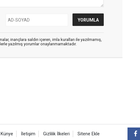
alar, inançlara saldırı içeren, imla kuralları ile yazılmamış,
flerle yazılmış yorumlar onaylanmamaktadır.
Künye
İletişim
Gizlilik İlkeleri
Sitene Ekle