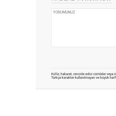
Küfür, hakaret, rencide edici cümleler veya im
Türkçe karakter kullanılmayan ve büyük har