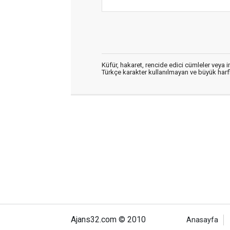
Küfür, hakaret, rencide edici cümleler veya im
Türkçe karakter kullanılmayan ve büyük har
Ajans32.com © 2010
Anasayfa