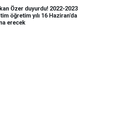
kan Özer duyurdu! 2022-2023
itim öğretim yılı 16 Haziran'da
na erecek