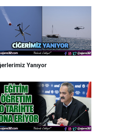
ğerlerimiz Yanıyor