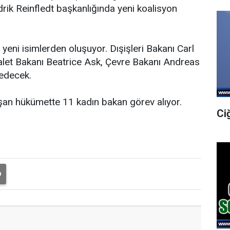
rik Reinfledt başkanlığında yeni koalisyon
yeni isimlerden oluşuyor. Dışişleri Bakanı Carl
alet Bakanı Beatrice Ask, Çevre Bakanı Andreas
 edecek.
uşan hükümette 11 kadın bakan görev alıyor.
Ci