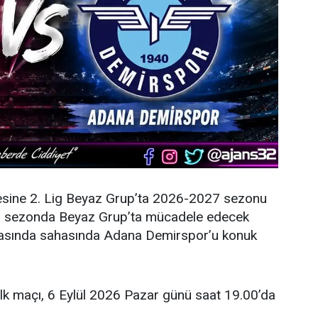
esine 2. Lig Beyaz Grup’ta 2026-2027 sezonu
eni sezonda Beyaz Grup’ta mücadele edecek
şmasında sahasında Adana Demirspor’u konuk
ilk maçı, 6 Eylül 2026 Pazar günü saat 19.00’da