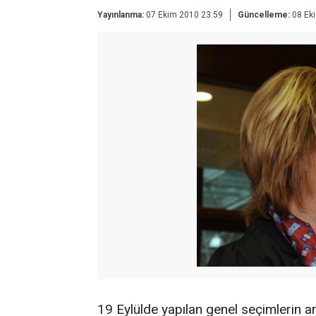
Yayınlanma:
07 Ekim 2010 23:59
Güncelleme:
08 Ek
19 Eylülde yapılan genel seçimlerin a