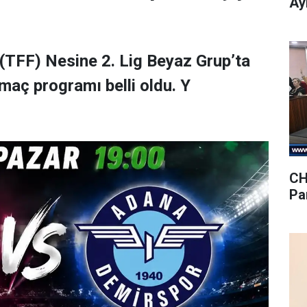
Ay
(TFF) Nesine 2. Lig Beyaz Grup’ta
maç programı belli oldu. Y
CH
Pa