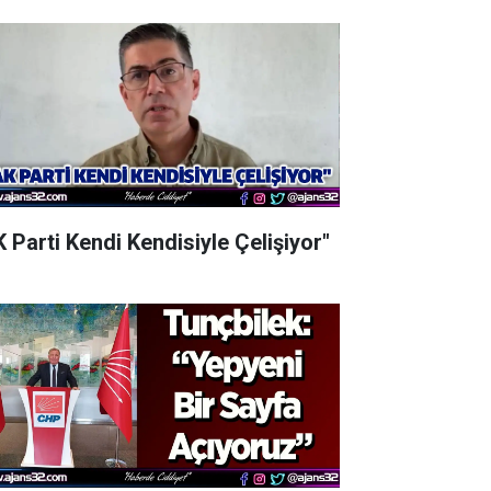
K Parti Kendi Kendisiyle Çelişiyor"