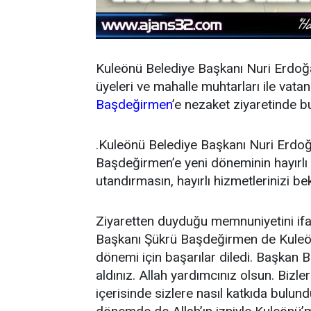
Kuleönü Belediye Başkanı Nuri Erdoğan,
üyeleri ve mahalle muhtarları ile vata
Başdeğirmen
’e nezaket ziyaretinde b
.Kuleönü Belediye Başkanı Nuri Erdoğ
Başdeğirmen’e yeni döneminin hayırlı o
utandırmasın, hayırlı hizmetlerinizi be
Ziyaretten duyduğu memnuniyetini ifad
Başkanı Şükrü Başdeğirmen de Kuleön
dönemi için başarılar diledi. Başkan
aldınız. Allah yardımcınız olsun. Bizle
içerisinde sizlere nasıl katkıda bulu