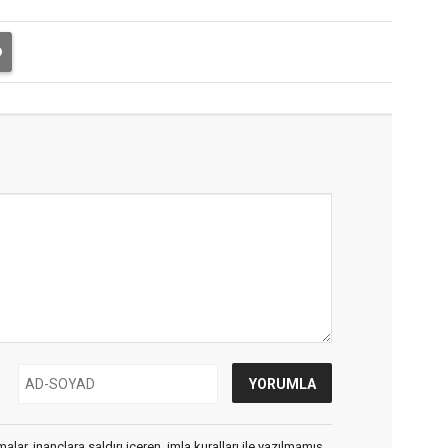
alar, inançlara saldırı içeren, imla kuralları ile yazılmamış,