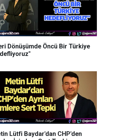
eri Dönüşümde Öncü Bir Türkiye
defliyoruz"
tin Lütfi Baydar'dan CHP'den