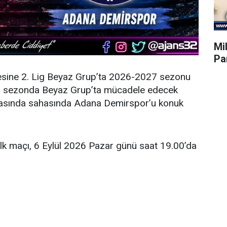
Mil
Par
esine 2. Lig Beyaz Grup’ta 2026-2027 sezonu
eni sezonda Beyaz Grup’ta mücadele edecek
şmasında sahasında Adana Demirspor’u konuk
ilk maçı, 6 Eylül 2026 Pazar günü saat 19.00’da