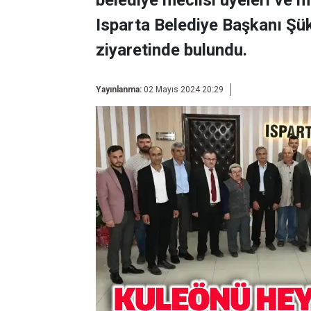
belediye meclisi üyeleri ve m
Isparta Belediye Başkanı Şü
ziyaretinde bulundu.
Yayınlanma:
02 Mayıs 2024 20:29