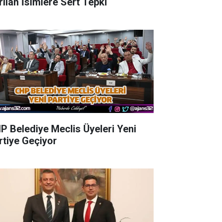
rılan İsimlere Sert Tepki
P Belediye Meclis Üyeleri Yeni
rtiye Geçiyor