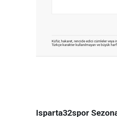
Küfür, hakaret, rencide edici cümleler veya im
Türkçe karakter kullanılmayan ve büyük har
Isparta32spor Sezon