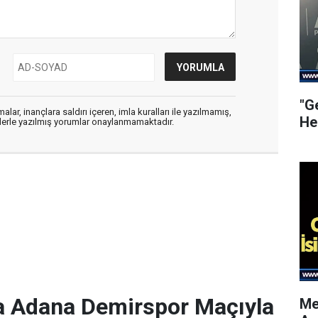
"G
alar, inançlara saldırı içeren, imla kuralları ile yazılmamış,
He
flerle yazılmış yorumlar onaylanmamaktadır.
a Adana Demirspor Maçıyla
Me