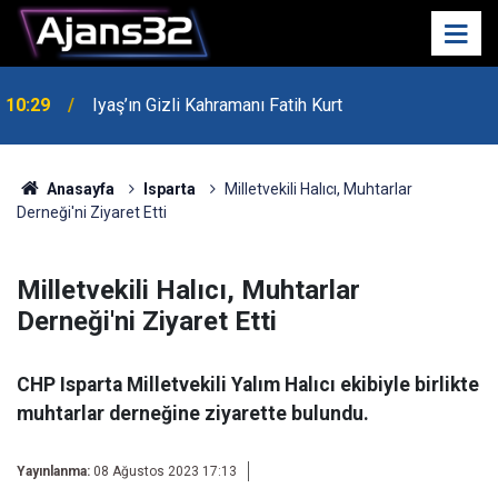
10:29
Iyaş’ın Gizli Kahramanı Fatih Kurt
00:52
Isparta'da Asker Eğlencesinde Kavga Çıktı
Anasayfa
Isparta
Milletvekili Halıcı, Muhtarlar
Derneği'ni Ziyaret Etti
Milletvekili Halıcı, Muhtarlar
Derneği'ni Ziyaret Etti
CHP Isparta Milletvekili Yalım Halıcı ekibiyle birlikte
muhtarlar derneğine ziyarette bulundu.
Yayınlanma:
08 Ağustos 2023 17:13