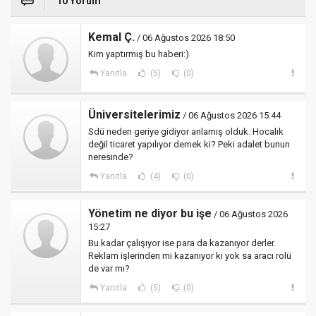
10 Yorum
Kemal Ç.
/ 06 Ağustos 2026 18:50
Kim yaptırmış bu haberi:)
Yanıtla
(5)
(0)
Üniversitelerimiz
/ 06 Ağustos 2026 15:44
Sdü neden geriye gidiyor anlamış olduk. Hocalık
değil ticaret yapılıyor demek ki? Peki adalet bunun
neresinde?
Yanıtla
(4)
(0)
Yönetim ne diyor bu işe
/ 06 Ağustos 2026
15:27
Bu kadar çalışıyor ise para da kazanıyor derler.
Reklam işlerinden mi kazanıyor ki yok sa aracı rolü
de var mı?
Yanıtla
(5)
(0)