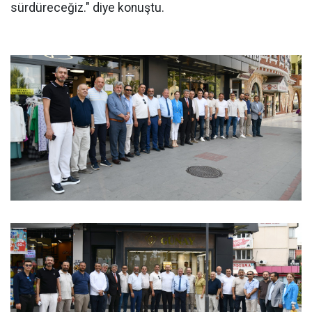
sürdüreceğiz." diye konuştu.