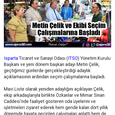
Isparta
Ticaret ve Sanayi Odası (
ITSO
) Yönetim Kurulu
Başkanı ve yeni dönem başkan adayı Metin Çelik,
geçtiğimiz günlerde gerçekleştirdiği adaylık
açıklamasının ardından seçim çalışmalarına başladı.
Mavi Liste olarak yeniden adaylığını açıklayan Çelik,
ekip arkadaşlarıyla birlikte Özkanlar ve Mimar Sinan
Caddesi'nde faaliyet gösteren oda üyelerini ve
işletmeleri ziyaret ederek hem geride kalan dört yıllık
dönemde hayata geçirilen çalışmaları anlattı hem de