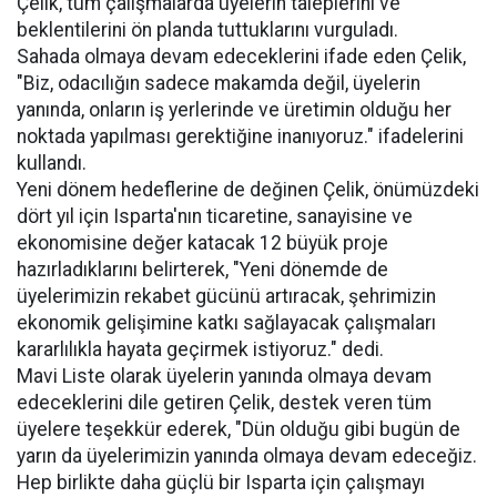
Çelik, tüm çalışmalarda üyelerin taleplerini ve
beklentilerini ön planda tuttuklarını vurguladı.
Sahada olmaya devam edeceklerini ifade eden Çelik,
"Biz, odacılığın sadece makamda değil, üyelerin
yanında, onların iş yerlerinde ve üretimin olduğu her
noktada yapılması gerektiğine inanıyoruz." ifadelerini
kullandı.
Yeni dönem hedeflerine de değinen Çelik, önümüzdeki
dört yıl için Isparta'nın ticaretine, sanayisine ve
ekonomisine değer katacak 12 büyük proje
hazırladıklarını belirterek, "Yeni dönemde de
üyelerimizin rekabet gücünü artıracak, şehrimizin
ekonomik gelişimine katkı sağlayacak çalışmaları
kararlılıkla hayata geçirmek istiyoruz." dedi.
Mavi Liste olarak üyelerin yanında olmaya devam
edeceklerini dile getiren Çelik, destek veren tüm
üyelere teşekkür ederek, "Dün olduğu gibi bugün de
yarın da üyelerimizin yanında olmaya devam edeceğiz.
Hep birlikte daha güçlü bir Isparta için çalışmayı