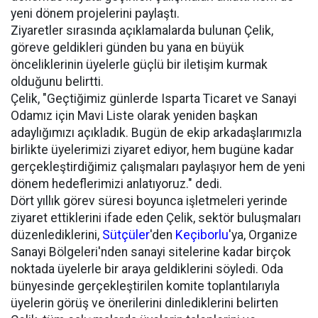
yeni dönem projelerini paylaştı.
Ziyaretler sırasında açıklamalarda bulunan Çelik,
göreve geldikleri günden bu yana en büyük
önceliklerinin üyelerle güçlü bir iletişim kurmak
olduğunu belirtti.
Çelik, "Geçtiğimiz günlerde Isparta Ticaret ve Sanayi
Odamız için Mavi Liste olarak yeniden başkan
adaylığımızı açıkladık. Bugün de ekip arkadaşlarımızla
birlikte üyelerimizi ziyaret ediyor, hem bugüne kadar
gerçekleştirdiğimiz çalışmaları paylaşıyor hem de yeni
dönem hedeflerimizi anlatıyoruz." dedi.
Dört yıllık görev süresi boyunca işletmeleri yerinde
ziyaret ettiklerini ifade eden Çelik, sektör buluşmaları
düzenlediklerini,
Sütçüler
'den
Keçiborlu
'ya, Organize
Sanayi Bölgeleri'nden sanayi sitelerine kadar birçok
noktada üyelerle bir araya geldiklerini söyledi. Oda
bünyesinde gerçekleştirilen komite toplantılarıyla
üyelerin görüş ve önerilerini dinlediklerini belirten