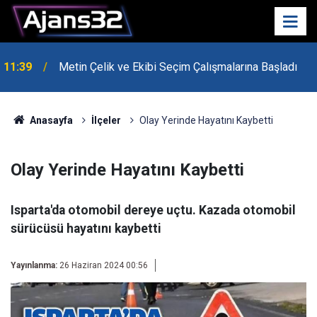
10:15
Hafta Sonu Havalar Nasıl Olacak?
Anasayfa
İlçeler
Olay Yerinde Hayatını Kaybetti
Olay Yerinde Hayatını Kaybetti
Isparta'da otomobil dereye uçtu. Kazada otomobil
sürücüsü hayatını kaybetti
Yayınlanma:
26 Haziran 2024 00:56