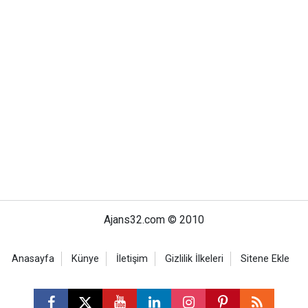
Ajans32.com © 2010
Anasayfa
Künye
İletişim
Gizlilik İlkeleri
Sitene Ekle