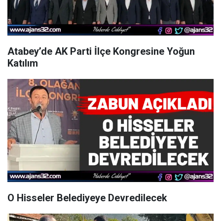
Atabey’de AK Parti İlçe Kongresine Yoğun
Katılım
O Hisseler Belediyeye Devredilecek