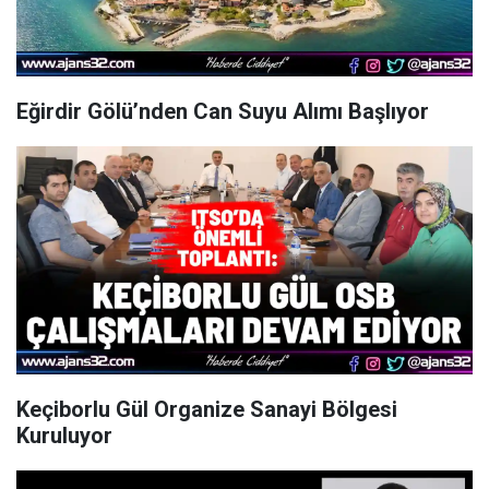
Eğirdir Gölü’nden Can Suyu Alımı Başlıyor
Keçiborlu Gül Organize Sanayi Bölgesi
Kuruluyor