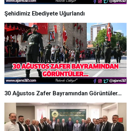
Şehidimiz Ebediyete Uğurlandı
30 Ağustos Zafer Bayramından Görüntüler...