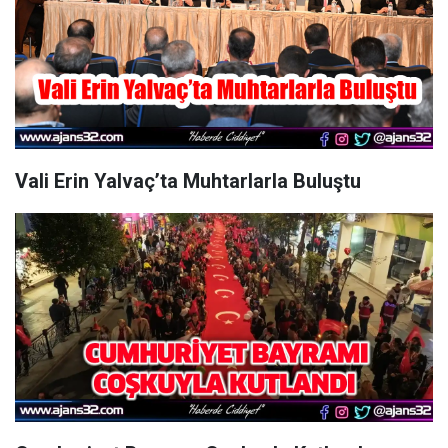
Vali Erin Yalvaç’ta Muhtarlarla Buluştu