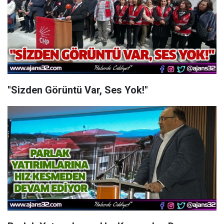
"Sizden Görüntü Var, Ses Yok!"