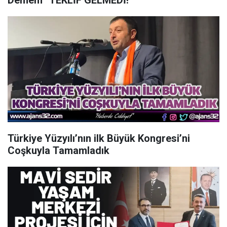
Demem” TEKLİF GELMEDİ!
Türkiye Yüzyılı’nın ilk Büyük Kongresi’ni
Coşkuyla Tamamladık