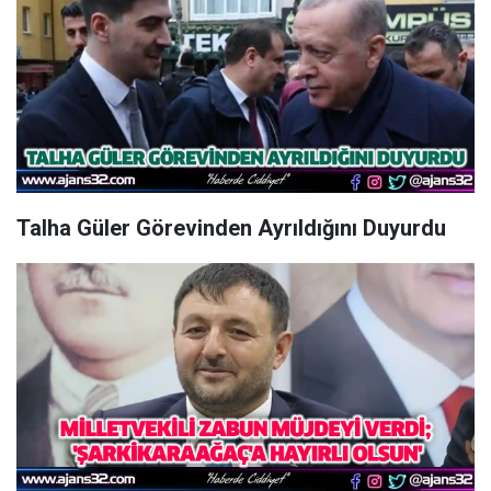
Talha Güler Görevinden Ayrıldığını Duyurdu