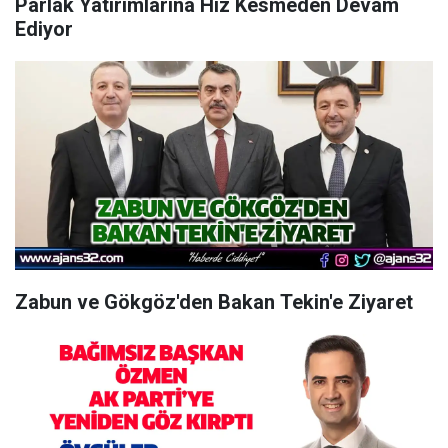
Parlak Yatırımlarına Hız Kesmeden Devam
Ediyor
Zabun ve Gökgöz'den Bakan Tekin'e Ziyaret