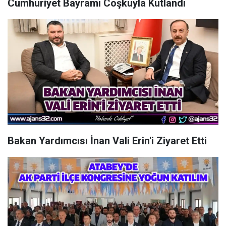
Cumhuriyet Bayramı Coşkuyla Kutlandı
Bakan Yardımcısı İnan Vali Erin'i Ziyaret Etti