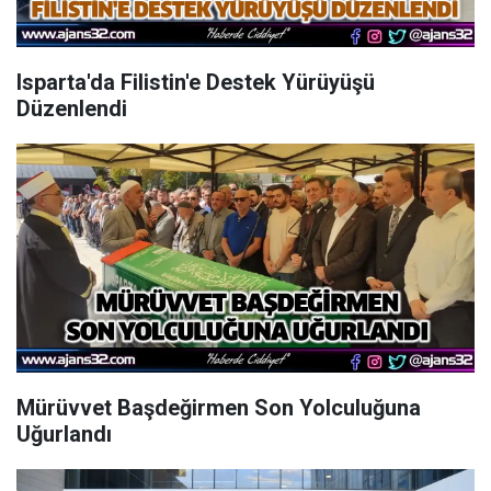
Isparta'da Filistin'e Destek Yürüyüşü
Düzenlendi
Mürüvvet Başdeğirmen Son Yolculuğuna
Uğurlandı