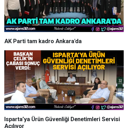
AK Parti tam kadro Ankara'da
Isparta’ya Ürün Güvenliği Denetimleri Servisi
Açılıyor