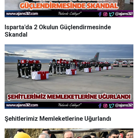
Isparta'da 2 Okulun Güçlendirmesinde
Skandal
Şehitlerimiz Memleketlerine Uğurlandı