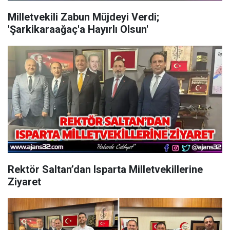
Milletvekili Zabun Müjdeyi Verdi;
'Şarkikaraağaç'a Hayırlı Olsun'
Rektör Saltan’dan Isparta Milletvekillerine
Ziyaret