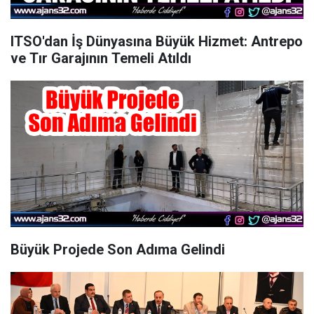
ITSO'dan İş Dünyasına Büyük Hizmet: Antrepo
ve Tır Garajının Temeli Atıldı
Büyük Projede Son Adıma Gelindi