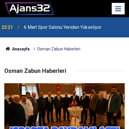
"Karacaören Özel Hükümleri Isparta Sanayisinin
23:06
Önünü Kesiyor"
Anasayfa
Osman Zabun Haberleri
Osman Zabun Haberleri