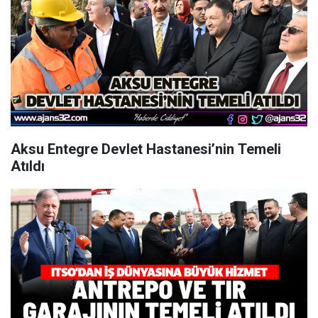
Aksu Entegre Devlet Hastanesi’nin Temeli
Atıldı