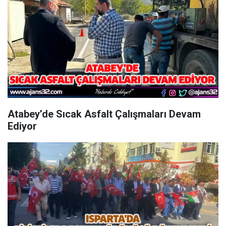
Atabey’de Sıcak Asfalt Çalışmaları Devam
Ediyor