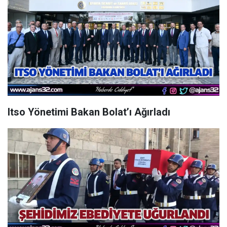
Itso Yönetimi Bakan Bolat’ı Ağırladı