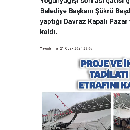
Yoğunyağışı sonrası çatısı ç
Belediye Başkanı Şükrü Başde
yaptığı Davraz Kapalı Pazar
kaldı.
Yayınlanma:
21 Ocak 2024 23:06