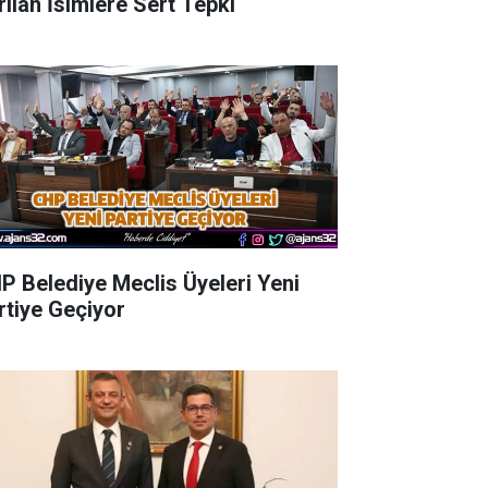
rılan İsimlere Sert Tepki
P Belediye Meclis Üyeleri Yeni
rtiye Geçiyor