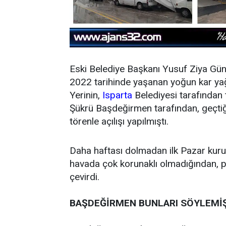
Eski Belediye Başkanı Yusuf Ziya Gü
2022 tarihinde yaşanan yoğun kar yağ
Yerinin,
Isparta
Belediyesi tarafından 
Şükrü Başdeğirmen tarafından, geçtiğ
törenle açılışı yapılmıştı.
Daha haftası dolmadan ilk Pazar kurul
havada çok korunaklı olmadığından, pa
çevirdi.
BAŞDEĞİRMEN BUNLARI SÖYLEMİ