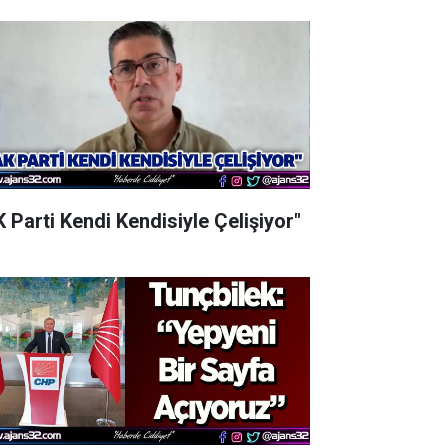
K Parti Kendi Kendisiyle Çelişiyor"