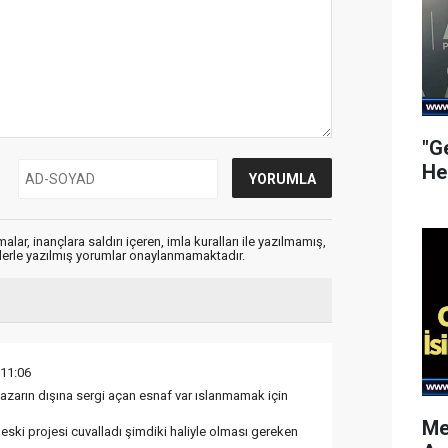
"G
He
alar, inançlara saldırı içeren, imla kuralları ile yazılmamış,
flerle yazılmış yorumlar onaylanmamaktadır.
 11:06
zarın dışına sergi açan esnaf var ıslanmamak için
Me
eski projesi cuvalladı şimdiki haliyle olması gereken