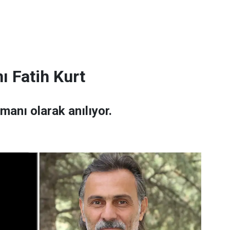
ı Fatih Kurt
amanı olarak anılıyor.