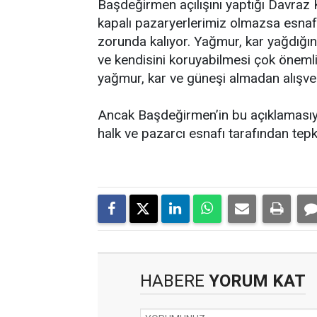
Başdeğirmen açılışını yaptığı Davraz
kapalı pazaryerlerimiz olmazsa esnaf
zorunda kalıyor. Yağmur, kar yağdığı
ve kendisini koruyabilmesi çok önemli
yağmur, kar ve güneşi almadan alışveri
Ancak Başdeğirmen’in bu açıklamasıyl
halk ve pazarcı esnafı tarafından tepki
HABERE
YORUM KAT