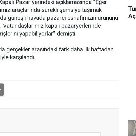
 Kapalı Pazar yerindeki açıklamasında “Eğer
Tu
ımız araçlarında sürekli şemsiye taşımak
Aç
nda güneşli havada pazarcı esnafımızın ürününü
. Vatandaşlarımız kapalı pazaryerlerinde
şlerini yapabiliyorlar” demişti.
a gerçekler arasındaki fark daha ilk haftadan
yle karşılandı.