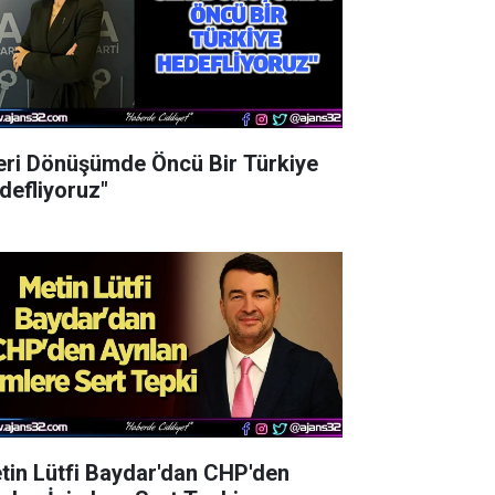
eri Dönüşümde Öncü Bir Türkiye
defliyoruz"
tin Lütfi Baydar'dan CHP'den