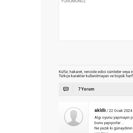
Küfür, hakaret, rencide edici cümleler veya im
Türkçe karakter kullanılmayan ve büyük har
7 Yorum
aklıllı
/ 22 Ocak 2024
Algı oyunu yapmayın pa
bunu yapıyorlar ...
Ne yazık kı günaydının 