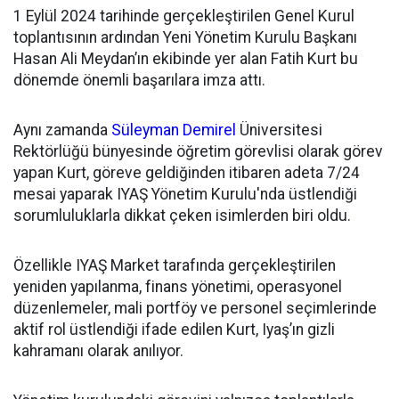
1 Eylül 2024 tarihinde gerçekleştirilen Genel Kurul
toplantısının ardından
Yeni Yönetim Kurulu Başkanı
Hasan Ali Meydan’ın ekibinde yer alan Fatih Kurt bu
dönemde önemli başarılara imza attı.
Aynı zamanda
Süleyman Demirel
Üniversitesi
Rektörlüğü bünyesinde öğretim görevlisi olarak görev
yapan Kurt, göreve geldiğinden itibaren adeta 7/24
mesai yaparak IYAŞ Yönetim Kurulu'nda üstlendiği
sorumluluklarla dikkat çeken isimlerden biri oldu.
Özellikle IYAŞ Market tarafında gerçekleştirilen
yeniden yapılanma, finans yönetimi, operasyonel
düzenlemeler, mali portföy ve personel seçimlerinde
aktif rol üstlendiği ifade edilen Kurt, Iyaş’ın gizli
kahramanı olarak anılıyor.