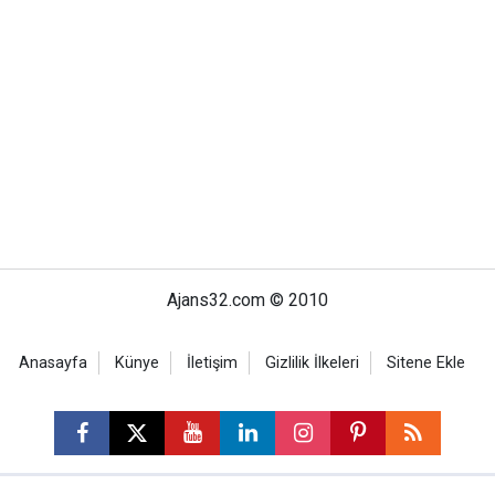
Ajans32.com © 2010
Anasayfa
Künye
İletişim
Gizlilik İlkeleri
Sitene Ekle