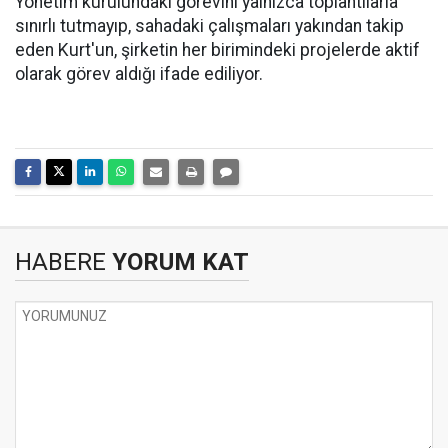
Yönetim kurulundaki görevini yalnızca toplantılarla
sınırlı tutmayıp, sahadaki çalışmaları yakından takip
eden Kurt'un, şirketin her birimindeki projelerde aktif
olarak görev aldığı ifade ediliyor.
HABERE
YORUM KAT