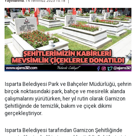
Yayınlanma:
14 Temmuz 2023 10:18
Isparta Belediyesi Park ve Bahçeler Müdürlüğü, şehrin
birçok noktasındaki park, bahçe ve mesirelik alanda
çalışmalarını yürütürken, her yıl rutin olarak Garnizon
Şehitliğinde de temizlik, bakım ve çiçek dikimi
gerçekleştiriyor.
Isparta Belediyesi tarafından Garnizon Şehitliğinde