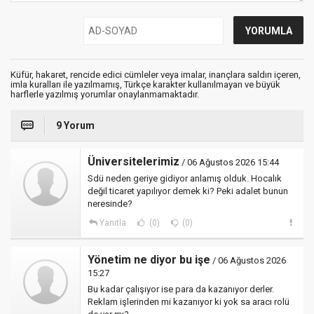
Küfür, hakaret, rencide edici cümleler veya imalar, inançlara saldırı içeren,
imla kuralları ile yazılmamış, Türkçe karakter kullanılmayan ve büyük
harflerle yazılmış yorumlar onaylanmamaktadır.
9 Yorum
Üniversitelerimiz
/ 06 Ağustos 2026 15:44
Sdü neden geriye gidiyor anlamış olduk. Hocalık
değil ticaret yapılıyor demek ki? Peki adalet bunun
neresinde?
Yanıtla
(0)
(0)
Yönetim ne diyor bu işe
/ 06 Ağustos 2026
15:27
Bu kadar çalışıyor ise para da kazanıyor derler.
Reklam işlerinden mi kazanıyor ki yok sa aracı rolü