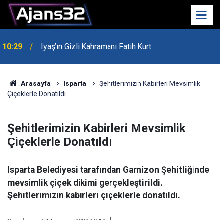
10:29
Iyaş’ın Gizli Kahramanı Fatih Kurt
00:52
Isparta'da Asker Eğlencesinde Kavga Çıktı
Anasayfa
Isparta
Şehitlerimizin Kabirleri Mevsimlik
Çiçeklerle Donatıldı
Şehitlerimizin Kabirleri Mevsimlik
Çiçeklerle Donatıldı
Isparta Belediyesi tarafından Garnizon Şehitliğinde
mevsimlik çiçek dikimi gerçekleştirildi.
Şehitlerimizin kabirleri çiçeklerle donatıldı.