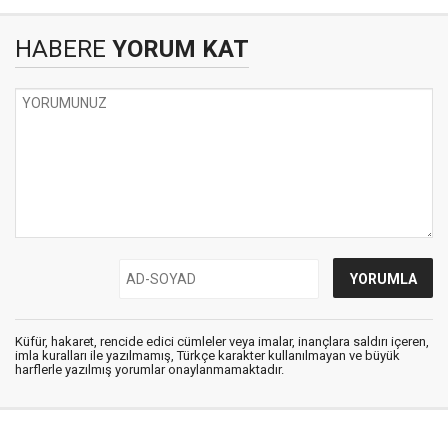
HABERE
YORUM KAT
Küfür, hakaret, rencide edici cümleler veya imalar, inançlara saldırı içeren,
imla kuralları ile yazılmamış, Türkçe karakter kullanılmayan ve büyük
harflerle yazılmış yorumlar onaylanmamaktadır.