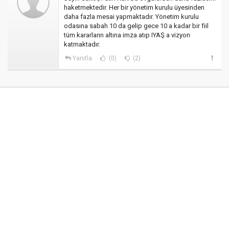
haketmektedir. Her bir yönetim kurulu üyesinden
daha fazla mesai yapmaktadır. Yönetim kurulu
odasına sabah 10 da gelip gece 10 a kadar bir fiil
tüm kararların altına imza atıp IYAŞ a vizyon
katmaktadır.
Yanıtla
(0)
(2)