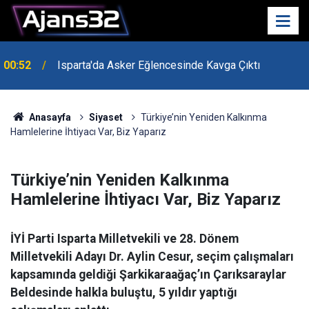
00:52
Isparta'da Asker Eğlencesinde Kavga Çıktı
Anasayfa
Siyaset
Türkiye’nin Yeniden Kalkınma
Hamlelerine İhtiyacı Var, Biz Yaparız
Türkiye’nin Yeniden Kalkınma
Hamlelerine İhtiyacı Var, Biz Yaparız
İYİ Parti Isparta Milletvekili ve 28. Dönem
Milletvekili Adayı Dr. Aylin Cesur, seçim çalışmaları
kapsamında geldiği Şarkikaraağaç’ın Çarıksaraylar
Beldesinde halkla buluştu, 5 yıldır yaptığı