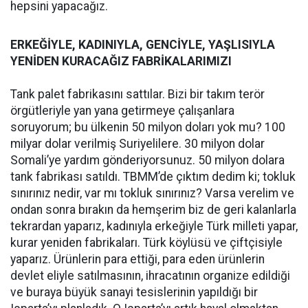
hepsini yapacağız.
ERKEĞİYLE, KADINIYLA, GENCİYLE, YAŞLISIYLA
YENİDEN KURACAĞIZ FABRİKALARIMIZI
Tank palet fabrikasını sattılar. Bizi bir takım terör
örgütleriyle yan yana getirmeye çalışanlara
soruyorum; bu ülkenin 50 milyon doları yok mu? 100
milyar dolar verilmiş Suriyelilere. 30 milyon dolar
Somali’ye yardım gönderiyorsunuz. 50 milyon dolara
tank fabrikası satıldı. TBMM’de çıktım dedim ki; tokluk
sınırınız nedir, var mı tokluk sınırınız? Varsa verelim ve
ondan sonra bırakın da hemşerim biz de geri kalanlarla
tekrardan yaparız, kadınıyla erkeğiyle Türk milleti yapar,
kurar yeniden fabrikaları. Türk köylüsü ve çiftçisiyle
yaparız. Ürünlerin para ettiği, para eden ürünlerin
devlet eliyle satılmasının, ihracatının organize edildiği
ve buraya büyük sanayi tesislerinin yapıldığı bir