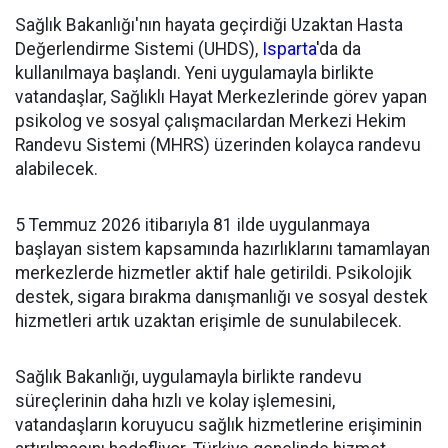
Sağlık Bakanlığı'nın hayata geçirdiği Uzaktan Hasta
Değerlendirme Sistemi (UHDS),
Isparta
'da da
kullanılmaya başlandı. Yeni uygulamayla birlikte
vatandaşlar, Sağlıklı Hayat Merkezlerinde görev yapan
psikolog ve sosyal çalışmacılardan Merkezi Hekim
Randevu Sistemi (MHRS) üzerinden kolayca randevu
alabilecek.
5 Temmuz 2026 itibarıyla 81 ilde uygulanmaya
başlayan sistem kapsamında hazırlıklarını tamamlayan
merkezlerde hizmetler aktif hale getirildi. Psikolojik
destek, sigara bırakma danışmanlığı ve sosyal destek
hizmetleri artık uzaktan erişimle de sunulabilecek.
Sağlık Bakanlığı, uygulamayla birlikte randevu
süreçlerinin daha hızlı ve kolay işlemesini,
vatandaşların koruyucu sağlık hizmetlerine erişiminin