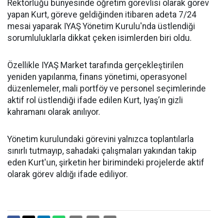
Rektörlüğü bünyesinde öğretim görevlisi olarak görev
yapan Kurt, göreve geldiğinden itibaren adeta 7/24
mesai yaparak IYAŞ Yönetim Kurulu'nda üstlendiği
sorumluluklarla dikkat çeken isimlerden biri oldu.
Özellikle IYAŞ Market tarafında gerçekleştirilen
yeniden yapılanma, finans yönetimi, operasyonel
düzenlemeler, mali portföy ve personel seçimlerinde
aktif rol üstlendiği ifade edilen Kurt, Iyaş’ın gizli
kahramanı olarak anılıyor.
Yönetim kurulundaki görevini yalnızca toplantılarla
sınırlı tutmayıp, sahadaki çalışmaları yakından takip
eden Kurt'un, şirketin her birimindeki projelerde aktif
olarak görev aldığı ifade ediliyor.