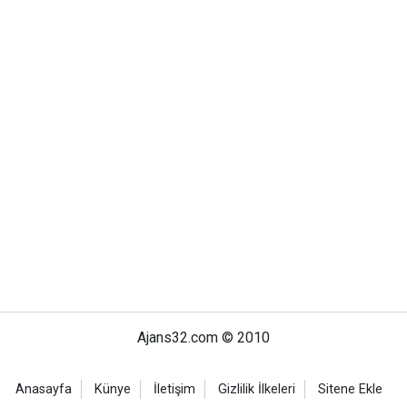
Ajans32.com © 2010
Anasayfa
Künye
İletişim
Gizlilik İlkeleri
Sitene Ekle