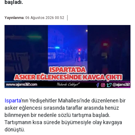
başladı.
Yayınlanma:
06 Ağustos 2026 00:52
Isparta
’nın Yedişehitler Mahallesi’nde düzenlenen bir
asker eğlencesi sırasında taraflar arasında henüz
bilinmeyen bir nedenle sözlü tartışma başladı.
Tartışmanın kısa sürede büyümesiyle olay kavgaya
dönüştü.