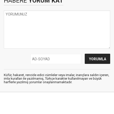
HABERE
YORUM KAT
Küfür, hakaret, rencide edici cümleler veya imalar, inançlara saldırı içeren,
imla kuralları ile yazılmamış, Türkçe karakter kullanılmayan ve büyük
harflerle yazılmış yorumlar onaylanmamaktadır.