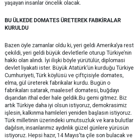
yaşayan insanlar öncelik olacak.
BU ÜLKEDE DOMATES ÜRETEREK FABKİRALAR
KURULDU
Bazen öyle zamanlar oldu ki, yeri geldi Amerika’ya rest
çekildi, yeri geldi büyük devletlerle oturup Türkiye’nin
hakkı olan alındı. İyi ilişki böyle yürütülür, diplomasi
devlet liyakati ister. Büyük Atatürk’ün kurduğu Türkiye
Cumhuriyeti, Türk köylüsü ve çiftçisiyle domates,
elma, gül üreterek fabrikalar kurdu. Bugün o
fabrikaları satarak, maalesef domatesi, buğdayı
dışarıdan ithal eder hale geldik.Bu gemi gitmez. Biz
artık Türkiye daha iyi olsun istiyoruz, demokrasimiz
işlesin, kalkınma hamleleri yeniden başlasın istiyoruz.
Türk milletinin üzerindeki umutsuzluk ve kara bulutlar
dağılsın, insanlarımız aydınlık güzel günlere yürüsün
istiyoruz. Hepsi hazır, 14 Mayıs’ta çile son bulacak ve