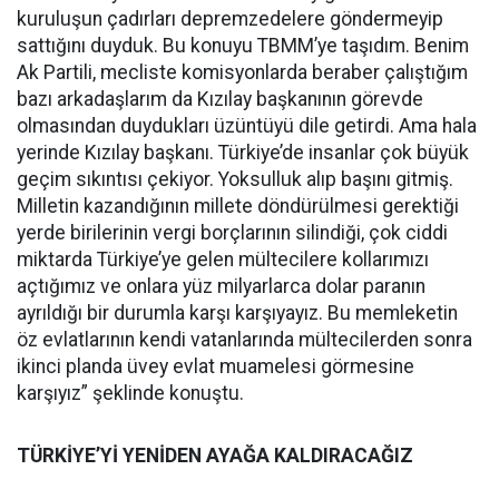
kuruluşun çadırları depremzedelere göndermeyip
sattığını duyduk. Bu konuyu TBMM’ye taşıdım. Benim
Ak Partili, mecliste komisyonlarda beraber çalıştığım
bazı arkadaşlarım da Kızılay başkanının görevde
olmasından duydukları üzüntüyü dile getirdi. Ama hala
yerinde Kızılay başkanı. Türkiye’de insanlar çok büyük
geçim sıkıntısı çekiyor. Yoksulluk alıp başını gitmiş.
Milletin kazandığının millete döndürülmesi gerektiği
yerde birilerinin vergi borçlarının silindiği, çok ciddi
miktarda Türkiye’ye gelen mültecilere kollarımızı
açtığımız ve onlara yüz milyarlarca dolar paranın
ayrıldığı bir durumla karşı karşıyayız. Bu memleketin
öz evlatlarının kendi vatanlarında mültecilerden sonra
ikinci planda üvey evlat muamelesi görmesine
karşıyız” şeklinde konuştu.
TÜRKİYE’Yİ YENİDEN AYAĞA KALDIRACAĞIZ