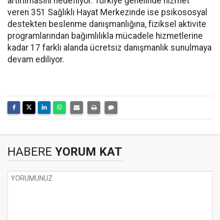
artırılmasını hedefliyor. Türkiye genelinde hizmet
veren 351 Sağlıklı Hayat Merkezinde ise psikososyal
destekten beslenme danışmanlığına, fiziksel aktivite
programlarından bağımlılıkla mücadele hizmetlerine
kadar 17 farklı alanda ücretsiz danışmanlık sunulmaya
devam ediliyor.
HABERE
YORUM KAT