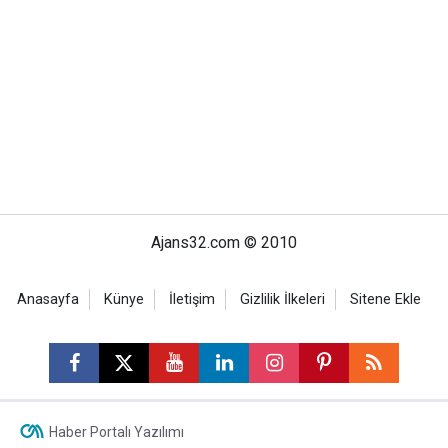
Ajans32.com © 2010
Anasayfa
Künye
İletişim
Gizlilik İlkeleri
Sitene Ekle
Haber Portalı Yazılımı