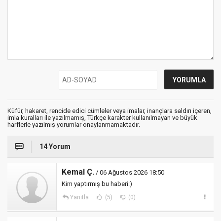
Küfür, hakaret, rencide edici cümleler veya imalar, inançlara saldırı içeren,
imla kuralları ile yazılmamış, Türkçe karakter kullanılmayan ve büyük
harflerle yazılmış yorumlar onaylanmamaktadır.
14 Yorum
Kemal Ç.
/ 06 Ağustos 2026 18:50
Kim yaptırmış bu haberi:)
Yanıtla
(5)
(0)