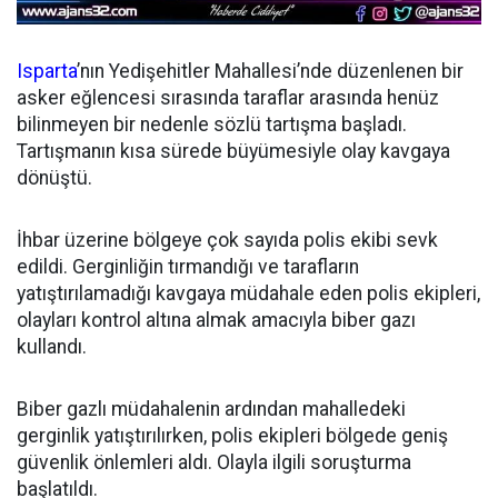
Isparta
’nın Yedişehitler Mahallesi’nde düzenlenen bir
asker eğlencesi sırasında taraflar arasında henüz
bilinmeyen bir nedenle sözlü tartışma başladı.
Tartışmanın kısa sürede büyümesiyle olay kavgaya
dönüştü.
İhbar üzerine bölgeye çok sayıda polis ekibi sevk
edildi. Gerginliğin tırmandığı ve tarafların
yatıştırılamadığı kavgaya müdahale eden polis ekipleri,
olayları kontrol altına almak amacıyla biber gazı
kullandı.
Biber gazlı müdahalenin ardından mahalledeki
gerginlik yatıştırılırken, polis ekipleri bölgede geniş
güvenlik önlemleri aldı. Olayla ilgili soruşturma
başlatıldı.