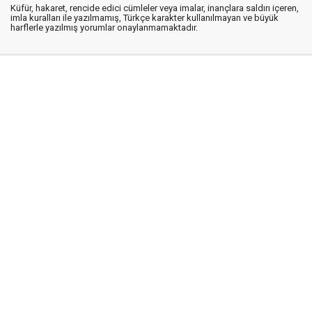
Küfür, hakaret, rencide edici cümleler veya imalar, inançlara saldırı içeren,
imla kuralları ile yazılmamış, Türkçe karakter kullanılmayan ve büyük
harflerle yazılmış yorumlar onaylanmamaktadır.