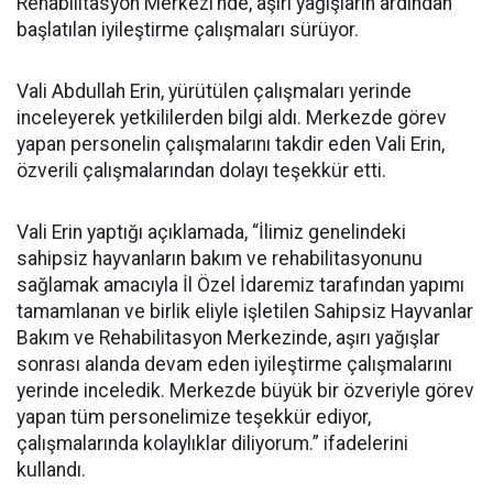
Rehabilitasyon Merkezi’nde, aşırı yağışların ardından
başlatılan iyileştirme çalışmaları sürüyor.
Vali Abdullah Erin, yürütülen çalışmaları yerinde
inceleyerek yetkililerden bilgi aldı. Merkezde görev
yapan personelin çalışmalarını takdir eden Vali Erin,
özverili çalışmalarından dolayı teşekkür etti.
Vali Erin yaptığı açıklamada, “İlimiz genelindeki
sahipsiz hayvanların bakım ve rehabilitasyonunu
sağlamak amacıyla İl Özel İdaremiz tarafından yapımı
tamamlanan ve birlik eliyle işletilen Sahipsiz Hayvanlar
Bakım ve Rehabilitasyon Merkezinde, aşırı yağışlar
sonrası alanda devam eden iyileştirme çalışmalarını
yerinde inceledik. Merkezde büyük bir özveriyle görev
yapan tüm personelimize teşekkür ediyor,
çalışmalarında kolaylıklar diliyorum.” ifadelerini
kullandı.