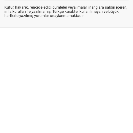
Küfür, hakaret, rencide edici cümleler veya imalar, inançlara saldırı içeren,
imla kuralları ile yazılmamış, Türkçe karakter kullanılmayan ve büyük
harflerle yazılmış yorumlar onaylanmamaktadır.