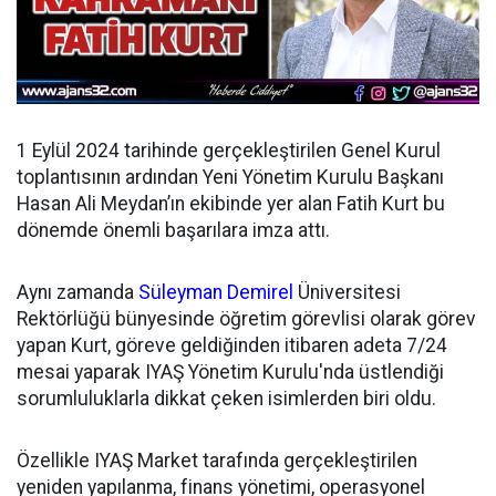
1 Eylül 2024 tarihinde gerçekleştirilen Genel Kurul
toplantısının ardından
Yeni Yönetim Kurulu Başkanı
Hasan Ali Meydan’ın ekibinde yer alan Fatih Kurt bu
dönemde önemli başarılara imza attı.
Aynı zamanda
Süleyman Demirel
Üniversitesi
Rektörlüğü bünyesinde öğretim görevlisi olarak görev
yapan Kurt, göreve geldiğinden itibaren adeta 7/24
mesai yaparak IYAŞ Yönetim Kurulu'nda üstlendiği
sorumluluklarla dikkat çeken isimlerden biri oldu.
Özellikle IYAŞ Market tarafında gerçekleştirilen
yeniden yapılanma, finans yönetimi, operasyonel