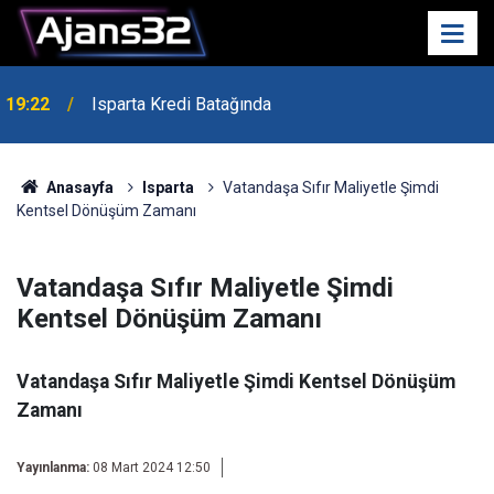
19:22
Isparta Kredi Batağında
Anasayfa
Isparta
Vatandaşa Sıfır Maliyetle Şimdi
Kentsel Dönüşüm Zamanı
Vatandaşa Sıfır Maliyetle Şimdi
Kentsel Dönüşüm Zamanı
Vatandaşa Sıfır Maliyetle Şimdi Kentsel Dönüşüm
Zamanı
Yayınlanma:
08 Mart 2024 12:50