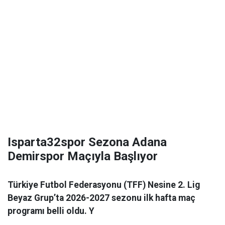
Isparta32spor Sezona Adana
Demirspor Maçıyla Başlıyor
Türkiye Futbol Federasyonu (TFF) Nesine 2. Lig
Beyaz Grup’ta 2026-2027 sezonu ilk hafta maç
programı belli oldu. Y