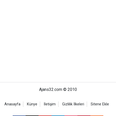
Ajans32.com © 2010
Anasayfa
Künye
İletişim
Gizlilik İlkeleri
Sitene Ekle