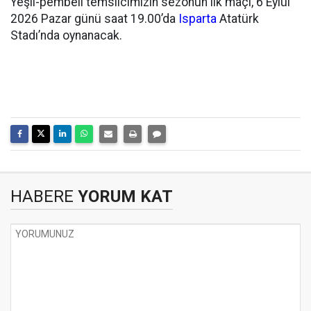
Yeşil-pembeli temsilcimizin sezonun ilk maçı, 6 Eylül
2026 Pazar günü saat 19.00’da
Isparta
Atatürk
Stadı’nda oynanacak.
HABERE
YORUM KAT