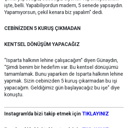
işte, belli. Yapabiliyordun madem, 5 senede yapsaydın.
Yapamıyorsun, çekil kenara biz yapalım” dedi.
CEBİNİZDEN 5 KURUŞ ÇIKMADAN
KENTSEL DÖNÜŞÜM YAPACAĞIZ
“Isparta halkının lehine çalışacağım” diyen Günaydın,
“Şimdi benim bir hedefim var. Bu kentsel dönüşümü
tamamlamak. Bunu yaparken de Isparta halkının lehine
yapmak. Sizin cebinizden 5 kuruş çıkarmadan bu işi
yapacağım. Geldiğimiz gün başlayacağız bu işe” diye
konuştu.
Instagram'da bizi takip etmek için
TIKLAYINIZ