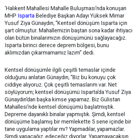
‘Halıkent Mahallesi Mahalle Buluşması’nda konuşan
MHP
Isparta
Belediye Başkan Adayı Yüksek Mimar
Yusuf Ziya Günaydın, “Kentsel dönüşüm Isparta için
şart olmuştur. Mahallemizin baştan sona kadar ihtiyacı
olan bütün binalarımızın dönüşümünü sağlayacağız.
Isparta birinci derece deprem bölgesi, bunu
aklımızdan çıkarmamamız lazım” dedi.
Kentsel dönüşümle ilgili çeşitli temaslar içinde
olduğunu anlatan Günaydın, “Biz bu konuyu çok
ciddiye alıyoruz. Çok çeşitli temaslarım var. Net
söylüyorum; kentsel dönüşümü Isparta’da Yusuf Ziya
Günaydın’dan başka kimse yapamaz. Biz Gülistan
Mahallesi’nde kentsel dönüşümü başlatmıştık.
Depreme dayanıklı binalar yapmıştık. Şimdi, kentsel
dönüşüme başlamış bir memlekette 5 sene içinde bir
tane uygulama yaptılar mı? Yapmadılar, yapamazlar.
Şimdi yapacağız, edeceğiz diyorlar. Yapamayacaksın