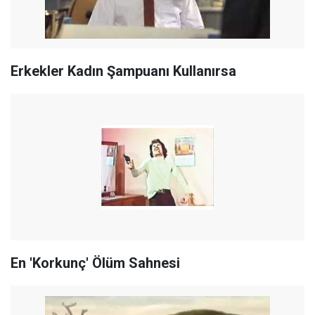
Erkekler Kadın Şampuanı Kullanırsa
En 'Korkunç' Ölüm Sahnesi