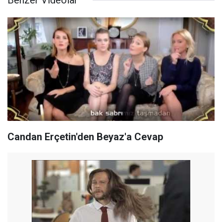
Benzer Videolar
Candan Erçetin'den Beyaz'a Cevap