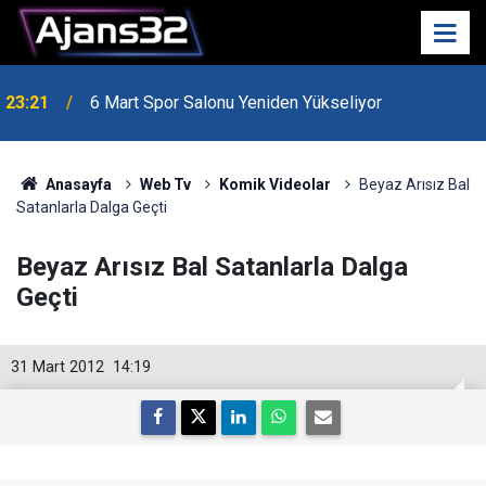
23:21
6 Mart Spor Salonu Yeniden Yükseliyor
Anasayfa
Web Tv
Komik Videolar
Beyaz Arısız Bal
Satanlarla Dalga Geçti
Beyaz Arısız Bal Satanlarla Dalga
Geçti
31 Mart 2012
14:19