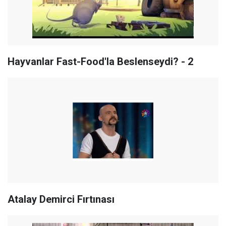
Hayvanlar Fast-Food'la Beslenseydi? - 2
Atalay Demirci Fırtınası