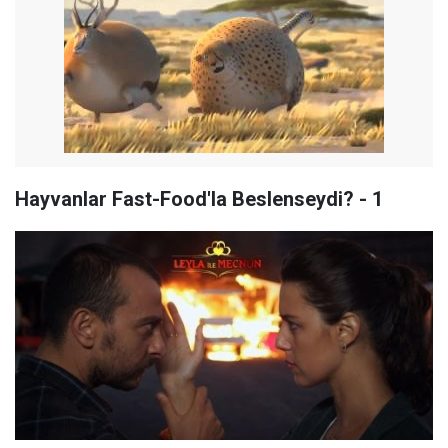
Hayvanlar Fast-Food'la Beslenseydi? - 1