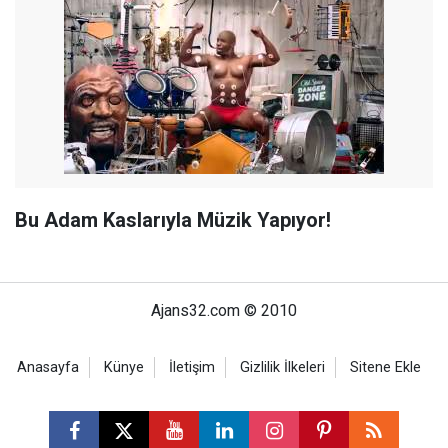
Bu Adam Kaslarıyla Müzik Yapıyor!
Ajans32.com © 2010
Anasayfa
Künye
İletişim
Gizlilik İlkeleri
Sitene Ekle