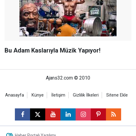
Bu Adam Kaslarıyla Müzik Yapıyor!
Ajans32.com © 2010
Anasayfa
Künye
İletişim
Gizlilik İlkeleri
Sitene Ekle
Haber Portalı Yazılımı