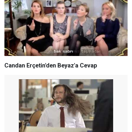
Candan Erçetin'den Beyaz'a Cevap