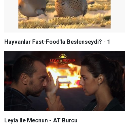
Hayvanlar Fast-Food'la Beslenseydi? - 1
Leyla ile Mecnun - AT Burcu