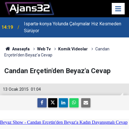
Isparta-konya Yolunda Çalışmalar Hız Kesmeden
14:19
Sürüyor
Anasayfa
Web Tv
Komik Videolar
Candan
Erçetin'den Beyaz'a Cevap
Candan Erçetin'den Beyaz'a Cevap
13 Ocak 2015
01:04